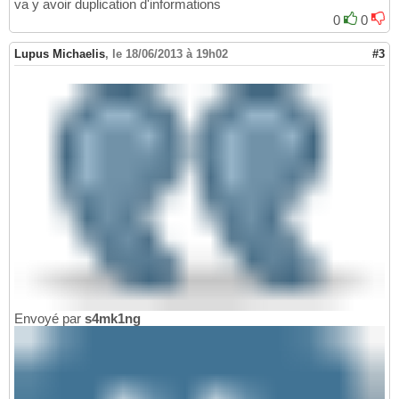
va y avoir duplication d'informations
0
0
Lupus Michaelis
,
le 18/06/2013 à 19h02
#3
Envoyé par
s4mk1ng