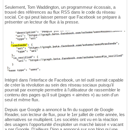
Seulement, Tom Waddington, un programmeur écossais, a
trouvé des références au flux RSS dans le code du réseau
social. Ce qui peut laisser penser que Facebook se prépare à
présenter un lecteur de flux à la presse.
Intégré dans l'interface de Facebook, un tel outil serrait capable
de créer la révolution au sein des réseau sociaux puisqu'il
pourrait par exemple permettre à l'utilisateur de rassembler le
contenu des pages qu'il suit (pages « aimées ») au sein d'un
seul et même flux.
Depuis que Google a annoncé la fin du support de Google
Reader, son lecteur de flux, pour le 1er juillet de cette année, les
alternatives se multiplient. Les sociétés ont vu en la réaction
des usagers l'opportunité d'exploiter un marché laissé « vacant
» par Google. D'ailleurs Digg a annoncé sur son blog qu'une