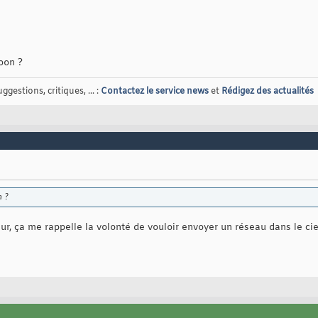
oon ?
gestions, critiques, ... :
Contactez le service news
et
Rédigez des actualités
n ?
ur, ça me rappelle la volonté de vouloir envoyer un réseau dans le ciel,