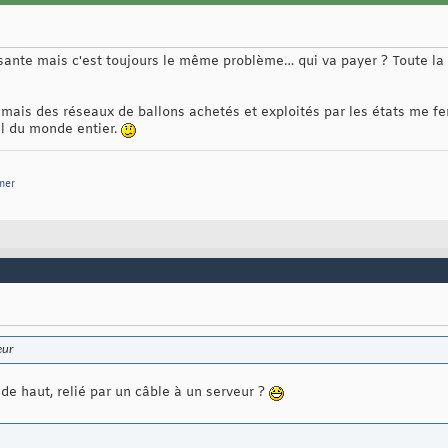
sante mais c'est toujours le même problème… qui va payer ? Toute la
mais des réseaux de ballons achetés et exploités par les états me fer
iel du monde entier.
mer
eur
de haut, relié par un câble à un serveur ?