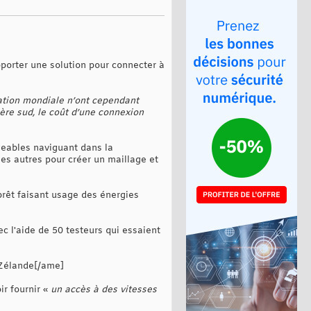
porter une solution pour connecter à
lation mondiale n’ont cependant
ère sud, le coût d’une connexion
igeables naviguant dans la
les autres pour créer un maillage et
prêt faisant usage des énergies
c l'aide de 50 testeurs qui essaient
-Zélande[/ame]
ir fournir «
un accès à des vitesses