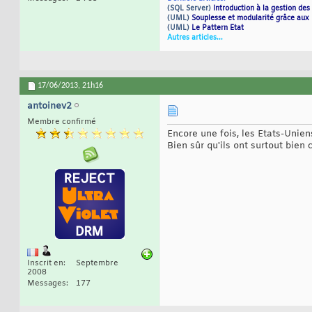
(SQL Server)
Introduction à la gestion des 
(UML)
Souplesse et modularité grâce aux
(UML)
Le Pattern Etat
Autres articles...
17/06/2013,
21h16
antoinev2
Membre confirmé
Encore une fois, les Etats-Unien
Bien sûr qu'ils ont surtout bien 
Inscrit en
Septembre
2008
Messages
177