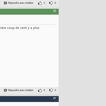
Répondre avec citation
1
0
#8
ndre coup de vent y a plus
Répondre avec citation
3
0
#9