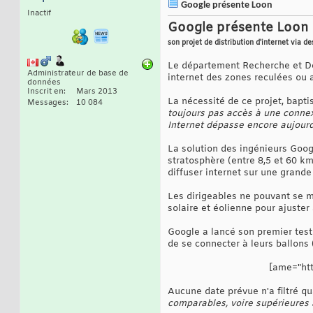
Google présente Loon
Inactif
Google présente Loon
son projet de distribution d'internet via d
Le département Recherche et Dé
Administrateur de base de
internet des zones reculées ou 
données
Inscrit en
Mars 2013
La nécessité de ce projet, bapti
Messages
10 084
toujours pas accès à une connex
Internet dépasse encore aujourd
La solution des ingénieurs Googl
stratosphère (entre 8,5 et 60 km
diffuser internet sur une grande 
Les dirigeables ne pouvant se m
solaire et éolienne pour ajuster
Google a lancé son premier test
de se connecter à leurs ballons 
[ame="ht
Aucune date prévue n'a filtré qu
comparables, voire supérieures 