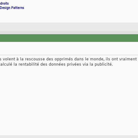
droits
 Design Patterns
s volent à la rescousse des opprimés dans le monde, ils ont vraiment l
calculé la rentabilité des données privées via la publicité.