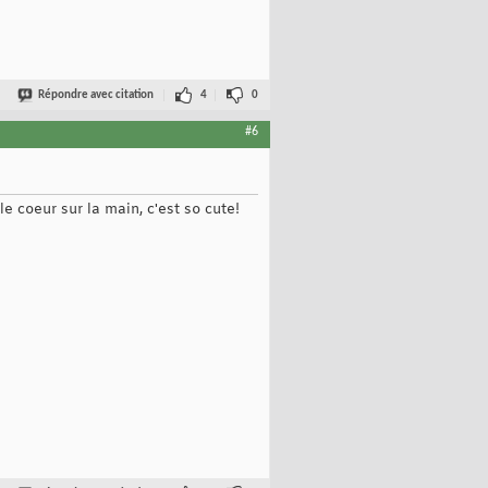
Répondre avec citation
4
0
#6
e coeur sur la main, c'est so cute!