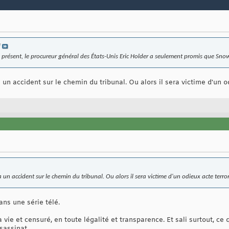
e
à présent, le procureur général des États-Unis Eric Holder a seulement promis que S
ra un accident sur le chemin du tribunal. Ou alors il sera victime d'un o
ra un accident sur le chemin du tribunal. Ou alors il sera victime d'un odieux acte terror
ans une série télé.
vie et censuré, en toute légalité et transparence. Et sali surtout, ce 
sassinat.