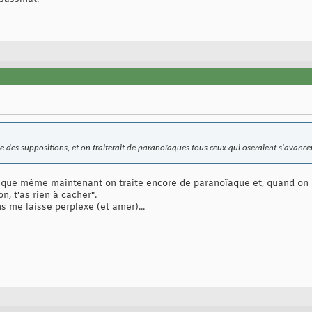
e des suppositions, et on traiterait de paranoïaques tous ceux qui oseraient s'avancer 
r que même maintenant on traite encore de paranoïaque et, quand on 
n, t'as rien à cacher".
 me laisse perplexe (et amer)...