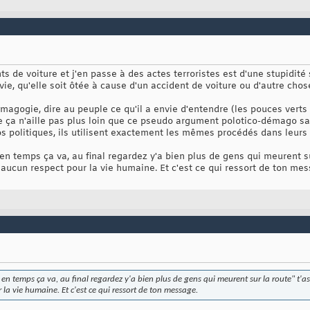
s de voiture et j'en passe à des actes terroristes est d'une stupidit
ie, qu'elle soit ôtée à cause d'un accident de voiture ou d'autre chose, 
émagogie, dire au peuple ce qu'il a envie d'entendre (les pouces verts
 ça n'aille pas plus loin que ce pseudo argument polotico-démago sa
s politiques, ils utilisent exactement les mêmes procédés dans leurs 
 en temps ça va, au final regardez y'a bien plus de gens qui meurent su
s aucun respect pour la vie humaine. Et c'est ce qui ressort de ton me
 en temps ça va, au final regardez y'a bien plus de gens qui meurent sur la route" t'as
 la vie humaine. Et c'est ce qui ressort de ton message.