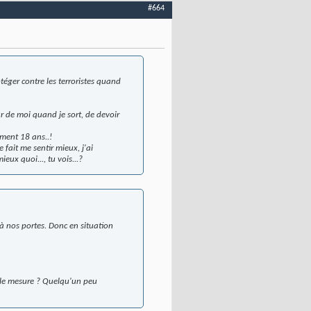
#664
éger contre les terroristes quand
ur de moi quand je sort, de devoir
ement 18 ans..!
fait me sentir mieux, j'ai
eux quoi..., tu vois...?
 nos portes. Donc en situation
elle mesure ? Quelqu'un peu