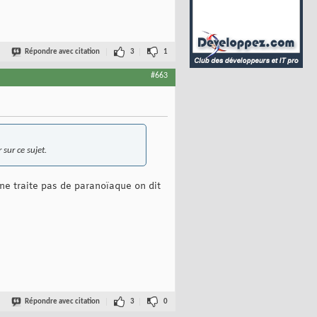
Répondre avec citation
3
1
#663
sur ce sujet.
ne traite pas de paranoïaque on dit
Répondre avec citation
3
0