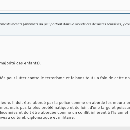
ments récents (attentats un peu partout dans le monde ces dernières semaines, y comp
majorité des enfants).
rtés pour lutter contre le terrorisme et faisons tout un foin de cette 
ieure. Il doit être abordé par la police comme on aborde les meurtrier
mes, mais pas la plus problématique et de loin, d'une large et puiss
décennies et doit être abordée comme un conflit inhérent à l'Islam et 
niveau culturel, diplomatique et militaire.