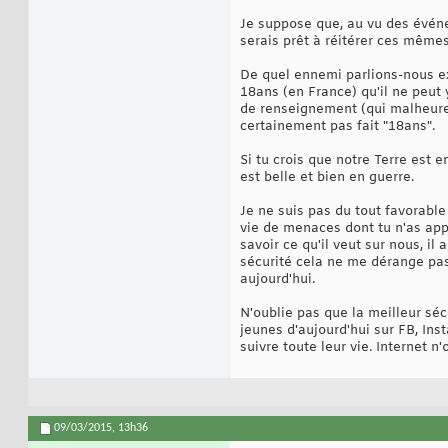
Je suppose que, au vu des événe
serais prêt à réitérer ces même
De quel ennemi parlions-nous ex
18ans (en France) qu'il ne peut 
de renseignement (qui malheureu
certainement pas fait "18ans".
Si tu crois que notre Terre est 
est belle et bien en guerre.
Je ne suis pas du tout favorabl
vie de menaces dont tu n'as ap
savoir ce qu'il veut sur nous, il 
sécurité cela ne me dérange pas.
aujourd'hui.
N'oublie pas que la meilleur sécu
jeunes d'aujourd'hui sur FB, Inst
suivre toute leur vie. Internet n'
09/03/2015,
13h36