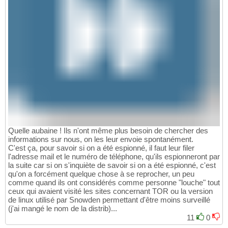
Quelle aubaine ! Ils n'ont même plus besoin de chercher des
informations sur nous, on les leur envoie spontanément.
C'est ça, pour savoir si on a été espionné, il faut leur filer
l'adresse mail et le numéro de téléphone, qu'ils espionneront par
la suite car si on s'inquiète de savoir si on a été espionné, c'est
qu'on a forcément quelque chose à se reprocher, un peu
comme quand ils ont considérés comme personne "louche" tout
ceux qui avaient visité les sites concernant TOR ou la version
de linux utilisé par Snowden permettant d'être moins surveillé
(j'ai mangé le nom de la distrib)...
11
0