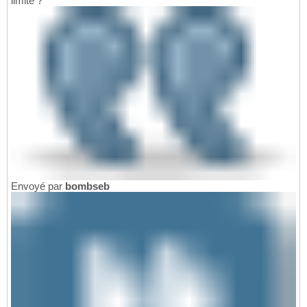
limite ?
Envoyé par
bombseb