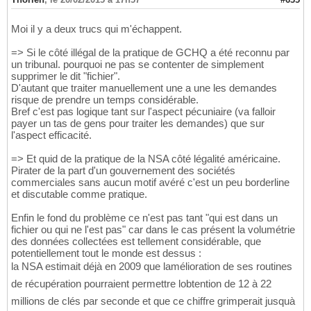
Moi il y a deux trucs qui m'échappent.
=> Si le côté illégal de la pratique de GCHQ a été reconnu par
un tribunal. pourquoi ne pas se contenter de simplement
supprimer le dit "fichier".
D'autant que traiter manuellement une a une les demandes
risque de prendre un temps considérable.
Bref c'est pas logique tant sur l'aspect pécuniaire (va falloir
payer un tas de gens pour traiter les demandes) que sur
l'aspect efficacité.
=> Et quid de la pratique de la NSA côté légalité américaine.
Pirater de la part d'un gouvernement des sociétés
commerciales sans aucun motif avéré c'est un peu borderline
et discutable comme pratique.
Enfin le fond du problème ce n'est pas tant "qui est dans un
fichier ou qui ne l'est pas" car dans le cas présent la volumétrie
des données collectées est tellement considérable, que
potentiellement tout le monde est dessus :
la NSA estimait déjà en 2009 que lamélioration de ses routines
de récupération pourraient permettre lobtention de 12 à 22
millions de clés par seconde et que ce chiffre grimperait jusquà