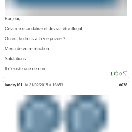
Bonjour,
Cela me scandalise et devrait être illegal
Ou est le droits à la vie privée ?
Merci de votre réaction
Salutations
Il n'existe que de nom
1
0
landry161
,
le 21/02/2015 à 16h53
#638