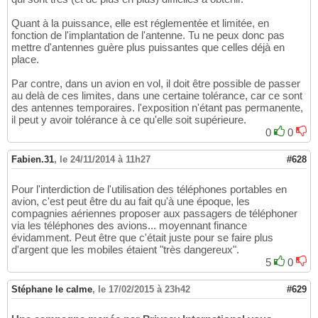
Quant à la puissance, elle est réglementée et limitée, en
fonction de l'implantation de l'antenne. Tu ne peux donc pas
mettre d'antennes guère plus puissantes que celles déjà en
place.
Par contre, dans un avion en vol, il doit être possible de passer
au delà de ces limites, dans une certaine tolérance, car ce sont
des antennes temporaires. l'exposition n'étant pas permanente,
il peut y avoir tolérance à ce qu'elle soit supérieure.
0
0
Fabien.31
,
le 24/11/2014 à 11h27
#628
Pour l'interdiction de l'utilisation des téléphones portables en
avion, c'est peut être du au fait qu'à une époque, les
compagnies aériennes proposer aux passagers de téléphoner
via les téléphones des avions... moyennant finance
évidamment. Peut être que c'était juste pour se faire plus
d'argent que les mobiles étaient "très dangereux".
5
0
Stéphane le calme
,
le 17/02/2015 à 23h42
#629