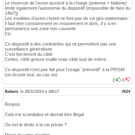
Le réservoir de l'avion associé à la charge (antenne + batterie)
limite également l'autonomie du dispositif (impossible de faire du
24h/7j)
Les modèles d'avion choisit ne font pas de vol géo-stationnaire :
il faut être constamment en mouvement et donc, il y a en
permanence une zone non couverte
Etc
Ce dispositif a des contraintes qui ne permettent pas une
surveillance généralisée
C'est forcément du ciblé
Certes, ciblé grosse maille mais ciblé tout de même
Ce dispositif n'est pas fait pour l'usage "préventif" à la PRISM
(on écoute tout, au cas où)
0
0
Battant
,
le 20/11/2014 à 18h17
#624
Bonjour,
Cela me scandalise et devrait être illegal
Ou est le droits à la vie privée ?
Merci de votre réaction