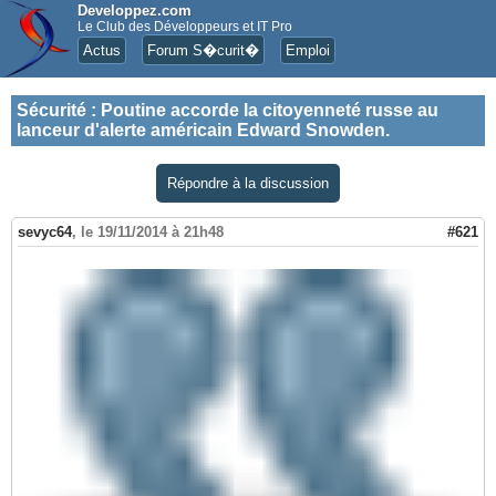
Developpez.com
Le Club des Développeurs et IT Pro
Actus
Forum S�curit�
Emploi
Sécurité
:
Poutine accorde la citoyenneté russe au
lanceur d'alerte américain Edward Snowden.
Répondre à la discussion
sevyc64
,
le 19/11/2014 à 21h48
#621