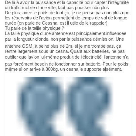
De là à avoir la puissance et la capacité pour capter l'intégralité
du trafic mobile d'une ville, faut pas pousser non plus
De plus, avec le poids de tout ça, je ne pense pas non plus que
les réservoirs de l'avion permettent de temps de vol de longue
durée (on parle de Cessna, est il utile de le rappeler)
Tu parle de la taille physique ?
La taille physique d'une antenne est principalement influencée
par la longueur d'onde, non par la puissance démission. Une
antenne GSM, à peine plus de 2m, si je me trompe pas. ça
rentre largement sous un cesna. Quant aux batteries, ne pas
oublier que lavion lui-même produit de l'électricité, l'antenne n'a
pas forcément besoin de fonctionner sur batterie. Pour le poids,
même si on arrive à 300kg, un cesna le supporte aisément.