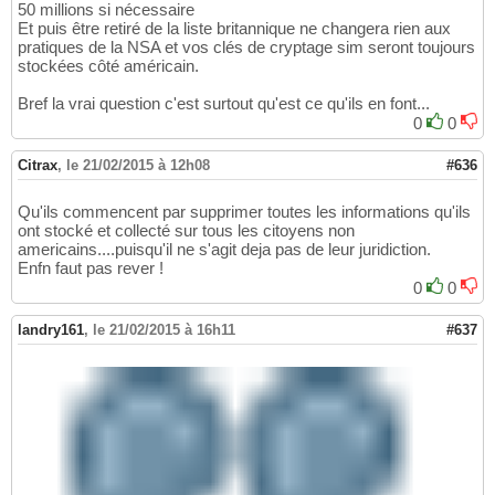
50 millions si nécessaire
Et puis être retiré de la liste britannique ne changera rien aux
pratiques de la NSA et vos clés de cryptage sim seront toujours
stockées côté américain.
Bref la vrai question c'est surtout qu'est ce qu'ils en font...
0
0
Citrax
,
le 21/02/2015 à 12h08
#636
Qu'ils commencent par supprimer toutes les informations qu'ils
ont stocké et collecté sur tous les citoyens non
americains....puisqu'il ne s'agit deja pas de leur juridiction.
Enfn faut pas rever !
0
0
landry161
,
le 21/02/2015 à 16h11
#637