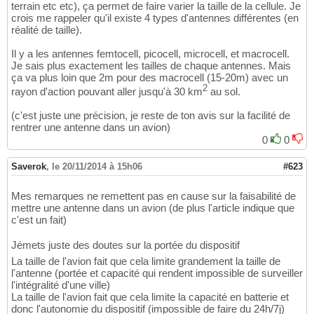
terrain etc etc), ça permet de faire varier la taille de la cellule. Je
crois me rappeler qu'il existe 4 types d'antennes différentes (en
réalité de taille).
Il y a les antennes femtocell, picocell, microcell, et macrocell.
Je sais plus exactement les tailles de chaque antennes. Mais
ça va plus loin que 2m pour des macrocell (15-20m) avec un
2
rayon d'action pouvant aller jusqu'à 30 km
au sol.
(c'est juste une précision, je reste de ton avis sur la facilité de
rentrer une antenne dans un avion)
0
0
Saverok
,
le 20/11/2014 à 15h06
#623
Mes remarques ne remettent pas en cause sur la faisabilité de
mettre une antenne dans un avion (de plus l'article indique que
c'est un fait)
Jémets juste des doutes sur la portée du dispositif
La taille de l'avion fait que cela limite grandement la taille de
l'antenne (portée et capacité qui rendent impossible de surveiller
l'intégralité d'une ville)
La taille de l'avion fait que cela limite la capacité en batterie et
donc l'autonomie du dispositif (impossible de faire du 24h/7j)