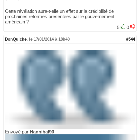
Cette révélation aura-t-elle un effet sur la crédibilité de
prochaines réformes présentées par le gouvernement
américain ?
5
0
DonQuiche
,
le 17/01/2014 à 18h40
#544
Envoyé par
Hannibal90