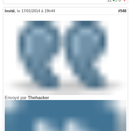
Invité
,
le 17/01/2014 à 19h44
#548
Envoyé par
Thehacker