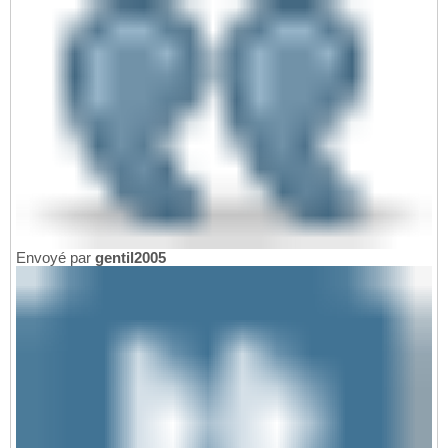
Envoyé par
gentil2005