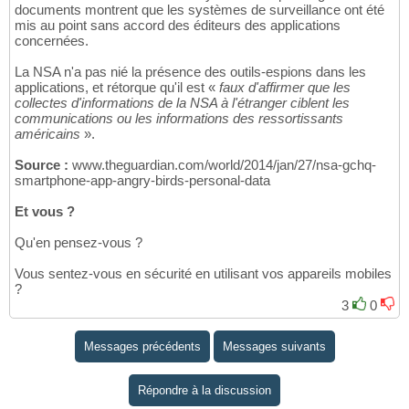
documents montrent que les systèmes de surveillance ont été
mis au point sans accord des éditeurs des applications
concernées.
La NSA n'a pas nié la présence des outils-espions dans les
applications, et rétorque qu'il est «
faux d'affirmer que les
collectes d'informations de la NSA à l'étranger ciblent les
communications ou les informations des ressortissants
américains
».
Source :
www.theguardian.com/world/2014/jan/27/nsa-gchq-
smartphone-app-angry-birds-personal-data
Et vous ?
Qu'en pensez-vous ?
Vous sentez-vous en sécurité en utilisant vos appareils mobiles
?
3
0
Messages précédents
Messages suivants
Répondre à la discussion