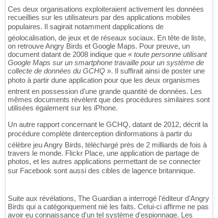
Ces deux organisations exploiteraient activement les données
recueillies sur les utilisateurs par des applications mobiles
populaires. Il sagirait notamment dapplications de
géolocalisation, de jeux et de réseaux sociaux. En tête de liste,
on retrouve Angry Birds et Google Maps. Pour preuve, un
document datant de 2008 indique que «
toute personne utilisant
Google Maps sur un smartphone travaille pour un système de
collecte de données du GCHQ
». Il suffirait ainsi de poster une
photo à partir dune application pour que les deux organismes
entrent en possession d'une grande quantité de données. Les
mêmes documents révèlent que des procédures similaires sont
utilisées également sur les iPhone.
Un autre rapport concernant le GCHQ, datant de 2012, décrit la
procédure complète dinterception dinformations à partir du
célèbre jeu Angry Birds, téléchargé près de 2 milliards de fois à
travers le monde. Flickr Place, une application de partage de
photos, et les autres applications permettant de se connecter
sur Facebook sont aussi des cibles de lagence britannique.
Suite aux révélations, The Guardian a interrogé l'éditeur d'Angry
Birds qui a catégoriquement nié les faits. Celui-ci affirme ne pas
avoir eu connaissance d'un tel système d'espionnage. Les