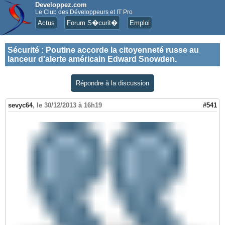
Developpez.com
Le Club des Développeurs et IT Pro
Actus
Forum S�curit�
Emploi
Sécurité
:
Poutine accorde la citoyenneté russe au
lanceur d'alerte américain Edward Snowden.
Répondre à la discussion
sevyc64
,
le 30/12/2013 à 16h19
#541