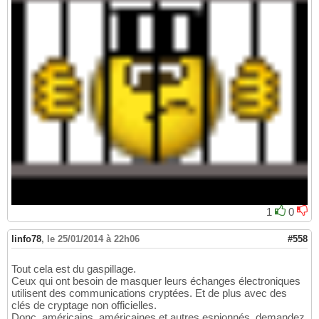
1
0
linfo78
,
le 25/01/2014 à 22h06
#558
Tout cela est du gaspillage.
Ceux qui ont besoin de masquer leurs échanges électroniques
utilisent des communications cryptées. Et de plus avec des
clés de cryptage non officielles.
Donc, américains, américaines et autres espionnés, demandez