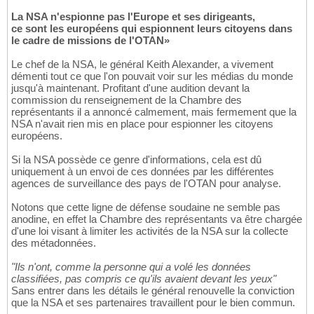
La NSA n'espionne pas l'Europe et ses dirigeants,
ce sont les européens qui espionnent leurs citoyens dans
le cadre de missions de l'OTAN»
Le chef de la NSA, le général Keith Alexander, a vivement
démenti tout ce que l'on pouvait voir sur les médias du monde
jusqu'à maintenant. Profitant d'une audition devant la
commission du renseignement de la Chambre des
représentants il a annoncé calmement, mais fermement que la
NSA n'avait rien mis en place pour espionner les citoyens
européens.
Si la NSA possède ce genre d'informations, cela est dû
uniquement à un envoi de ces données par les différentes
agences de surveillance des pays de l'OTAN pour analyse.
Notons que cette ligne de défense soudaine ne semble pas
anodine, en effet la Chambre des représentants va être chargée
d'une loi visant à limiter les activités de la NSA sur la collecte
des métadonnées.
"Ils n'ont, comme la personne qui a volé les données
classifiées, pas compris ce qu'ils avaient devant les yeux"
Sans entrer dans les détails le général renouvelle la conviction
que la NSA et ses partenaires travaillent pour le bien commun.