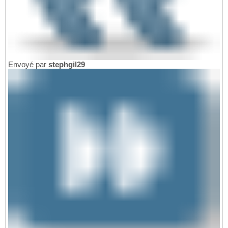
Envoyé par
stephgil29