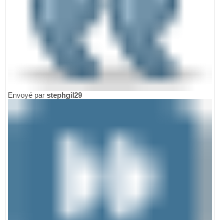
Envoyé par
stephgil29