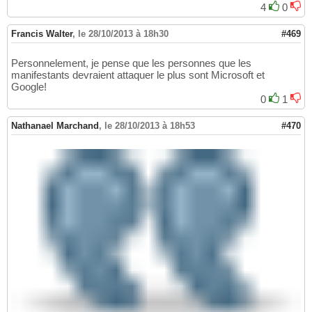
4
0
Francis Walter
,
le 28/10/2013 à 18h30
#469
Personnelement, je pense que les personnes que les
manifestants devraient attaquer le plus sont Microsoft et
Google!
0
1
Nathanael Marchand
,
le 28/10/2013 à 18h53
#470