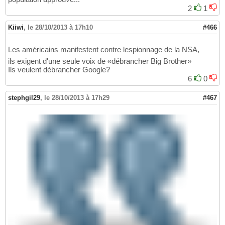
2
1
Kiiwi
,
le 28/10/2013 à 17h10
#466
Les américains manifestent contre lespionnage de la NSA,
ils exigent d'une seule voix de «débrancher Big Brother»
Ils veulent débrancher Google?
6
0
stephgil29
,
le 28/10/2013 à 17h29
#467