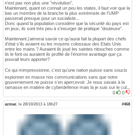
n'est pas non plus une "révolution".
Maintenant, quant on connait un peu les states, il faut voir que la
bas un membre de la branche la plus extrémiste de l'UMP
passerait presque pour un socialiste...
Donc quand la population considère que la sécurité du pays est
en jeux, ils sont très peu à s'insurger de pratique "douteuse".
Maintenant j'aimerai savoir ce qu'aurai fait la plupart des chefs
d'état s'ils avaient eu les moyens colossaux des Etats Unis
entre les mains ? Auraient ils joué les saintes nitouches comme
ils le font ou auraient ils profité de l'énorme avantage que ça
pouvait leurs apporter?
Ce qui mimpressionne, c'est qu'une nation puisse sans soucis
espionner en masse nos communications sans que notre
gouvernement ne puisse s'en apercevoir. Je nous savais à la
ramasse en matière de cyberdefense mais la je suis sur le cul...
0
0
azmar
,
le 28/10/2013 à 18h27
#468