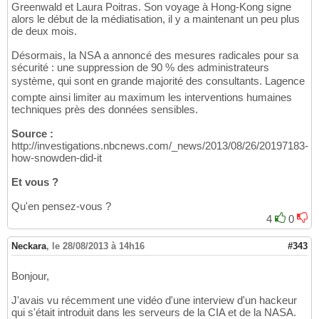
Greenwald et Laura Poitras. Son voyage à Hong-Kong signe
alors le début de la médiatisation, il y a maintenant un peu plus
de deux mois.
Désormais, la NSA a annoncé des mesures radicales pour sa
sécurité : une suppression de 90 % des administrateurs
système, qui sont en grande majorité des consultants. Lagence
compte ainsi limiter au maximum les interventions humaines
techniques près des données sensibles.
Source :
http://investigations.nbcnews.com/_news/2013/08/26/20197183-
how-snowden-did-it
Et vous ?
Qu'en pensez-vous ?
4
0
Neckara
,
le 28/08/2013 à 14h16
#343
Bonjour,
J'avais vu récemment une vidéo d'une interview d'un hackeur
qui s'était introduit dans les serveurs de la CIA et de la NASA.