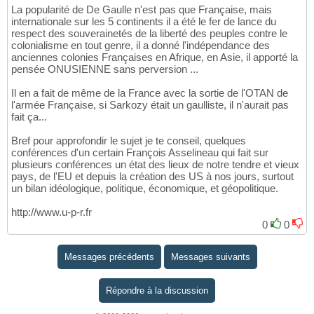
La popularité de De Gaulle n'est pas que Française, mais
internationale sur les 5 continents il a été le fer de lance du
respect des souverainetés de la liberté des peuples contre le
colonialisme en tout genre, il a donné l'indépendance des
anciennes colonies Françaises en Afrique, en Asie, il apporté la
pensée ONUSIENNE sans perversion ...
Il en a fait de même de la France avec la sortie de l'OTAN de
l'armée Française, si Sarkozy était un gaulliste, il n'aurait pas
fait ça...
Bref pour approfondir le sujet je te conseil, quelques
conférences d'un certain François Asselineau qui fait sur
plusieurs conférences un état des lieux de notre tendre et vieux
pays, de l'EU et depuis la création des US à nos jours, surtout
un bilan idéologique, politique, économique, et géopolitique.
http://www.u-p-r.fr
0
0
Messages précédents
Messages suivants
Répondre à la discussion