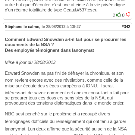
autre but que d'écouter, c'est une atteinte à la vie privée digne
d'un régime totalitaire de type Ceau&#537;escu.
2
0
Stéphane le calme
,
le 28/08/2013 à 13h27
#342
Comment Edward Snowden a-t-il fait pour se procurer les
documents de la NSA ?
Des employés témoignent dans lanonymat
Mise à jour du 28/08/2013
Edward Snowden na pas fini de défrayer la chronique, et son
nom revient encore avec des révélations, comme celle de la
mise sur écoute des sièges européens à lONU. Il serait
intéressant de savoir comment cet ancien consultant a fait pour
se procurer tous ces dossiers sensibles de la NSA, qui
provoquent des tensions diplomatiques dans le monde entier.
NBC sest penché sur le problème et a recoupé divers
témoignages dofficiels du renseignement qui ont tenu à garder
lanonymat. Lun deux affirme que la sécurité au sein de la NSA