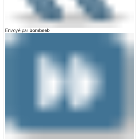
Envoyé par
bombseb