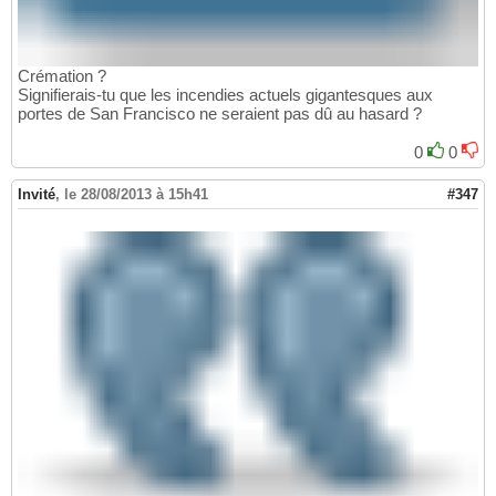
Crémation ?
Signifierais-tu que les incendies actuels gigantesques aux
portes de San Francisco ne seraient pas dû au hasard ?
0
0
Invité
,
le 28/08/2013 à 15h41
#347