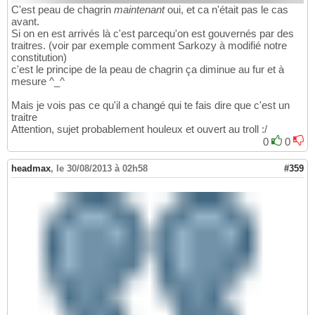
C'est peau de chagrin
maintenant
oui, et ca n'était pas le cas
avant.
Si on en est arrivés là c'est parcequ'on est gouvernés par des
traitres. (voir par exemple comment Sarkozy à modifié notre
constitution)
c'est le principe de la peau de chagrin ça diminue au fur et à
mesure ^_^
Mais je vois pas ce qu'il a changé qui te fais dire que c'est un
traitre
Attention, sujet probablement houleux et ouvert au troll :/
0
0
headmax
,
le 30/08/2013 à 02h58
#359