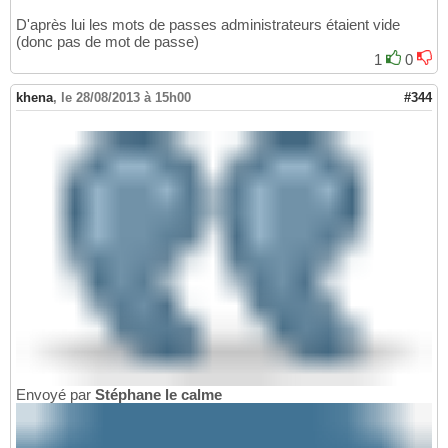
D'après lui les mots de passes administrateurs étaient vide
(donc pas de mot de passe)
1
0
khena
,
le 28/08/2013 à 15h00
#344
Envoyé par
Stéphane le calme