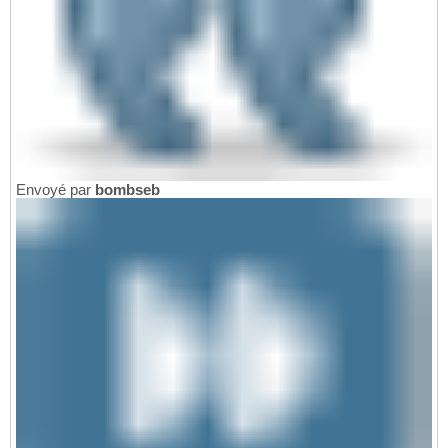
Envoyé par
bombseb