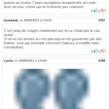
guests-au-moins-7-pays-europeens-auraient-des-accords-
avec-la-nsa/, chose qui ne m'étonne pas vraiment.
0
0
bombseb
,
le 29/08/2013 à 17h43
#357
C'est peau de chagrin
maintenant
oui, et ca n'était pas le cas
avant.
Si on en est arrivés là c'est parcequ'on est gouvernés par des
traitres. (voir par exemple comment Sarkozy à modifié notre
constitution)
4
0
Lyche
,
le 29/08/2013 à 17h49
#358