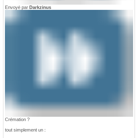
Envoyé par
Darkzinus
Crémation ?
tout simplement un :