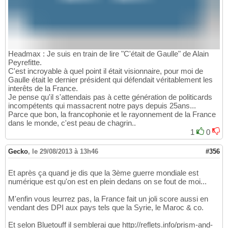
Headmax : Je suis en train de lire "C'était de Gaulle" de Alain
Peyrefitte.
C'est incroyable à quel point il était visionnaire, pour moi de
Gaulle était le dernier président qui défendait véritablement les
interêts de la France.
Je pense qu'il s'attendais pas à cette génération de politicards
incompétents qui massacrent notre pays depuis 25ans...
Parce que bon, la francophonie et le rayonnement de la France
dans le monde, c'est peau de chagrin..
1
0
Gecko
,
le 29/08/2013 à 13h46
#356
Et après ça quand je dis que la 3ème guerre mondiale est
numérique est qu'on est en plein dedans on se fout de moi...
M'enfin vous leurrez pas, la France fait un joli score aussi en
vendant des DPI aux pays tels que la Syrie, le Maroc & co.
Et selon Bluetouff il semblerai que http://reflets.info/prism-and-