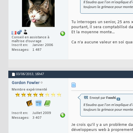
Il faudra que l'on m'explique d
toujours la grimace pour monte
Tu interroges un senior, 25 ans 
pourtant, il sera comptabilisé da
Et la moyenne monte...
Conseil en assistance à
maîtrise d'ouvrage
Ca n'a aucune valeur en soi qua
Inscrit en
Janvier 2006
Messages
1 487
03/06/2013,
16h47
Gordon Fowler
Membre expérimenté
Envoyé par
Fooshi
Il faudra que l'on m'explique d
toujours la grimace pour monte
Inscrit en
Juillet 2009
Messages
3 407
Je crois qu'il y a un problème 
développeurs web à proprement 