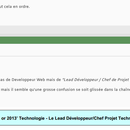
t cela en ordre.
 pas de Developpeur Web mais de
"Lead Développeur / Chef de Projet
s il semble qu'une grosse confusion se soit glissée dans la chaîne 