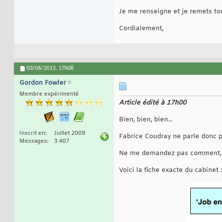
Je me renseigne et je remets tou
Cordialement,
03/06/2013,
17h08
Gordon Fowler
Membre expérimenté
Article édité à 17h00
Bien, bien, bien...
Inscrit en
Juillet 2009
Fabrice Coudray ne parle donc
Messages
3 407
Ne me demandez pas comment, mai
Voici la fiche exacte du cabinet :