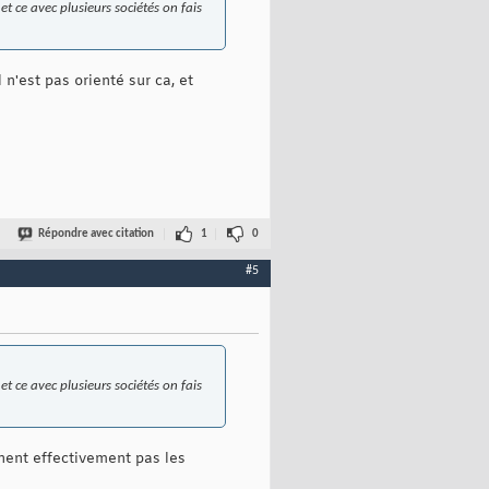
t ce avec plusieurs sociétés on fais
n'est pas orienté sur ca, et
Répondre avec citation
1
0
#5
t ce avec plusieurs sociétés on fais
nent effectivement pas les