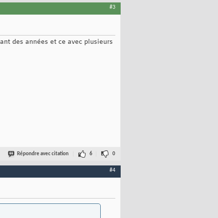
#3
dant des années et ce avec plusieurs
Répondre avec citation
6
0
#4