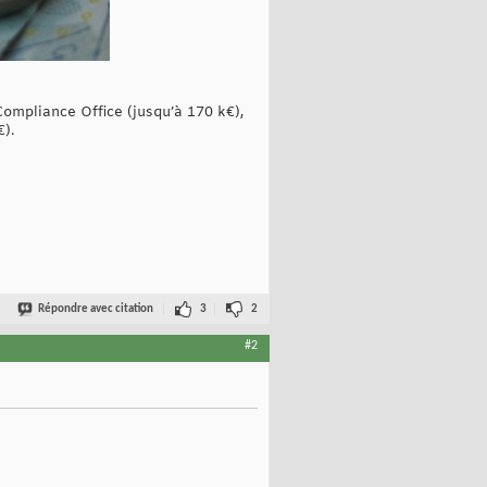
Compliance Office (jusqu’à 170 k€),
€).
Répondre avec citation
3
2
#2