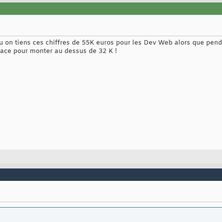
'ou on tiens ces chiffres de 55K euros pour les Dev Web alors que pen
imace pour monter au dessus de 32 K !