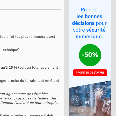
teurs (et les plus rémunérateurs)
t Technique).
squ’à 25 % (soit un total avoisinant
ager proche du terrain tout en étant
vent agir comme de véritables
e terrain, capables de fédérer des
tement l’activité de leur entreprise