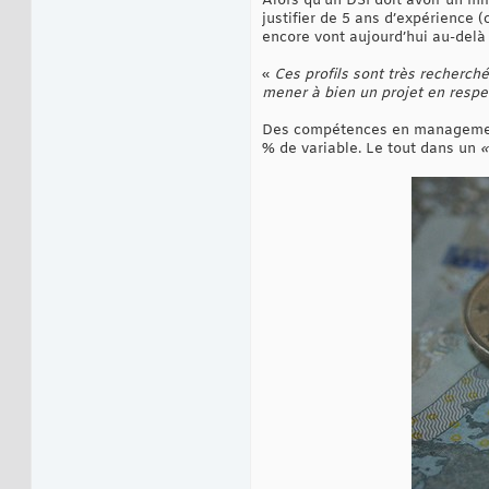
Alors qu’un DSI doit avoir un mi
justifier de 5 ans d’expérience (
encore vont aujourd’hui au-delà
«
Ces profils sont très recherch
mener à bien un projet en respec
Des compétences en management 
% de variable. Le tout dans un
«