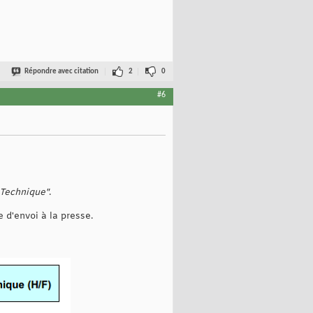
Répondre avec citation
2
0
#6
 Technique"
.
d'envoi à la presse.