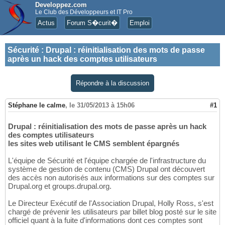
Developpez.com
Le Club des Développeurs et IT Pro
Actus
Forum S�curit�
Emploi
Sécurité
:
Drupal : réinitialisation des mots de passe
après un hack des comptes utilisateurs
Répondre à la discussion
Stéphane le calme
,
le 31/05/2013 à 15h06
#1
Drupal : réinitialisation des mots de passe après un hack
des comptes utilisateurs
les sites web utilisant le CMS semblent épargnés
L'équipe de Sécurité et l'équipe chargée de l'infrastructure du
système de gestion de contenu (CMS) Drupal ont découvert
des accès non autorisés aux informations sur des comptes sur
Drupal.org et groups.drupal.org.
Le Directeur Exécutif de l'Association Drupal, Holly Ross, s'est
chargé de prévenir les utilisateurs par billet blog posté sur le site
officiel quant à la fuite d'informations dont ces comptes sont