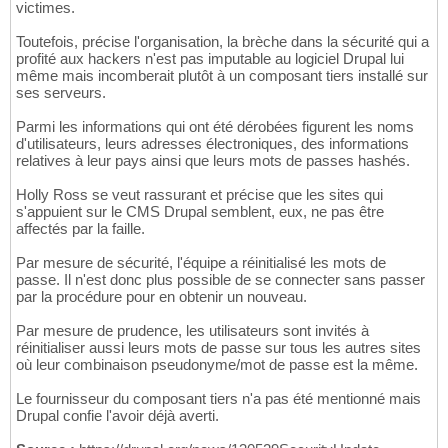
victimes.
Toutefois, précise l'organisation, la brèche dans la sécurité qui a
profité aux hackers n'est pas imputable au logiciel Drupal lui
même mais incomberait plutôt à un composant tiers installé sur
ses serveurs.
Parmi les informations qui ont été dérobées figurent les noms
d'utilisateurs, leurs adresses électroniques, des informations
relatives à leur pays ainsi que leurs mots de passes hashés.
Holly Ross se veut rassurant et précise que les sites qui
s'appuient sur le CMS Drupal semblent, eux, ne pas être
affectés par la faille.
Par mesure de sécurité, l'équipe a réinitialisé les mots de
passe. Il n'est donc plus possible de se connecter sans passer
par la procédure pour en obtenir un nouveau.
Par mesure de prudence, les utilisateurs sont invités à
réinitialiser aussi leurs mots de passe sur tous les autres sites
où leur combinaison pseudonyme/mot de passe est la même.
Le fournisseur du composant tiers n'a pas été mentionné mais
Drupal confie l'avoir déjà averti.