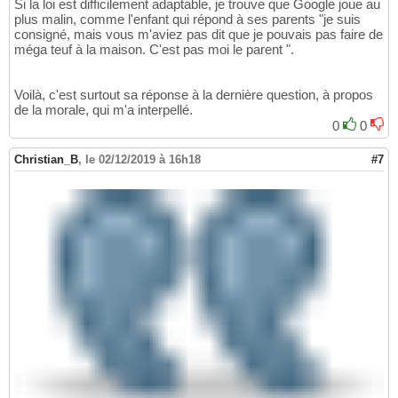
Si la loi est difficilement adaptable, je trouve que Google joue au
plus malin, comme l'enfant qui répond à ses parents "je suis
consigné, mais vous m'aviez pas dit que je pouvais pas faire de
méga teuf à la maison. C'est pas moi le parent ".
Voilà, c'est surtout sa réponse à la dernière question, à propos
de la morale, qui m'a interpellé.
0
0
Christian_B
,
le 02/12/2019 à 16h18
#7