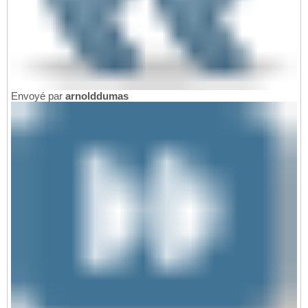
Envoyé par
arnolddumas