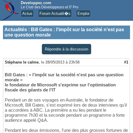
Developpez.com
Le Club des Développeurs et IT Pro
Actus
Forum Actualit�s
Emploi
Actualités
:
Bill Gates : l'impôt sur la société n'est pas
une question morale
Répondre à la discussion
Stéphane le calme
,
le 28/05/2013 à 23h58
#1
Bill Gates : « l'impôt sur la société n'est pas une question
morale »
le fondateur de Microsoft s'exprime sur l'optimisation
fiscale des géants de l'IT
Pendant un de ses voyages en Australie, le fondateur de
Microsoft, Bill Gates, s'est exprimé lors de deux interviews qu'il
a accordées à ABC. La première a eu lieu pendant le
programme 7h30 et la seconde pendant un programme à forte
audience appelé Q&A.
Pendant les deux émissions, l'une des plus grosses fortunes de