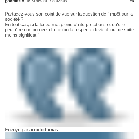
goomazio
,
le 31/05/2013 à 02h03
#6
Partagez-vous son point de vue sur la question de l'impôt sur la
société ?
En tout cas, si la loi permet pleins d'interprétations et qu'elle
peut être contournée, dire qu'on la respecte devient tout de suite
moins significatif.
Envoyé par
arnolddumas