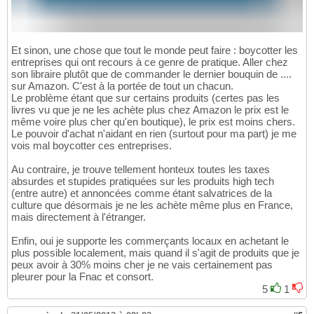
Et sinon, une chose que tout le monde peut faire : boycotter les
entreprises qui ont recours à ce genre de pratique. Aller chez
son libraire plutôt que de commander le dernier bouquin de ....
sur Amazon. C'est à la portée de tout un chacun.
Le problème étant que sur certains produits (certes pas les
livres vu que je ne les achète plus chez Amazon le prix est le
même voire plus cher qu'en boutique), le prix est moins chers.
Le pouvoir d'achat n'aidant en rien (surtout pour ma part) je me
vois mal boycotter ces entreprises.
Au contraire, je trouve tellement honteux toutes les taxes
absurdes et stupides pratiquées sur les produits high tech
(entre autre) et annoncées comme étant salvatrices de la
culture que désormais je ne les achète même plus en France,
mais directement à l'étranger.
Enfin, oui je supporte les commerçants locaux en achetant le
plus possible localement, mais quand il s'agit de produits que je
peux avoir à 30% moins cher je ne vais certainement pas
pleurer pour la Fnac et consort.
5
1