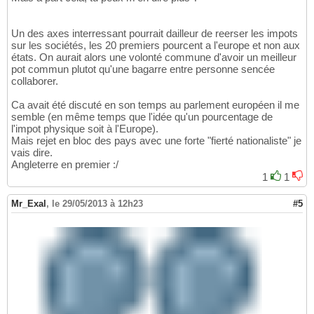
Un des axes interressant pourrait dailleur de reerser les impots
sur les sociétés, les 20 premiers pourcent a l'europe et non aux
états. On aurait alors une volonté commune d'avoir un meilleur
pot commun plutot qu'une bagarre entre personne sencée
collaborer.
Ca avait été discuté en son temps au parlement européen il me
semble (en même temps que l'idée qu'un pourcentage de
l'impot physique soit à l'Europe).
Mais rejet en bloc des pays avec une forte "fierté nationaliste" je
vais dire.
Angleterre en premier :/
1
1
Mr_Exal
,
le 29/05/2013 à 12h23
#5