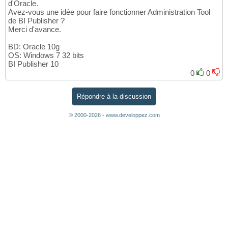
d'Oracle.
Avez-vous une idée pour faire fonctionner Administration Tool
de BI Publisher ?
Merci d'avance.
BD: Oracle 10g
OS: Windows 7 32 bits
BI Publisher 10
0
0
Répondre à la discussion
© 2000-2026 - www.developpez.com