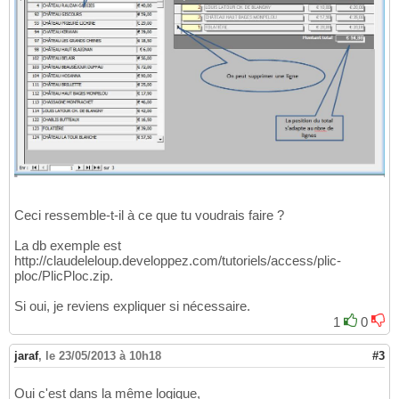
Ceci ressemble-t-il à ce que tu voudrais faire ?
La db exemple est
http://claudeleloup.developpez.com/tutoriels/access/plic-
ploc/PlicPloc.zip.
Si oui, je reviens expliquer si nécessaire.
1
0
jaraf
,
le 23/05/2013 à 10h18
#3
Oui c'est dans la même logique,