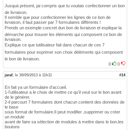
Jusquà présent, jai compris que tu voulais confectionner un bon
de livraison.
Il semble que pour confectionner les lignes de ce bon de
livraison, il faut passer par 7 formulaires différents !
Prends un exemple concret dun bon de livraison et explique la
démarche pour trouver les éléments qui composent ce bon de
livraison.
Explique ce que lutilisateur fait dans chacun de ces 7
formulaires pour exprimer son choix déléments qui composent
le bon de livraison.
0
0
jaraf
,
le 30/05/2013 à 11h11
#14
En fait ya un formulaire d'accueil.
1-l'utilisateur a le choix de mettre ce qu'il veut sur le bon avant
de le générer.
2-il parcourt 7 formulaires dont chacun contient des données de
le base
sous format de formulaire.Il peut modifier ,supprimer ou créer
un module
avant de faire sa sélection de modules à mettre dans le bon.les
boutons