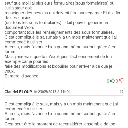
sauf que moi j'ai plusieurs formulaires(sous formulaires) où
l'utilisateur doit
renseigner des besoins qui doivent être sauvegarder.Et à la fin
de ses saisies
(sur tous les sous formulaires),il doit pouvoir générer un
document Word
comportant tous les renseignements des sous formulaires.
C'est compliqué je sais,mais y a un mois maintenant que j'ai
commencé à utiliser
Access, mais j'avance bien quand même surtout grâce à ce
forum.
Mais j'aimerais que tu m'expliques l'acheminement de ton
exemple car je pourrais
faire des modifications et bidouiller pour arriver à ce que je
veux.
Et merci d'avance
0
0
ClaudeLELOUP
,
le 23/05/2013 à 11h04
#4
C'est compliqué je sais, mais y a un mois maintenant que j'ai
commencé à utiliser
Access, mais j'avance bien quand même surtout grâce à ce
forum.
Cest peut-être le moment de reconsidérer lensemble de ton