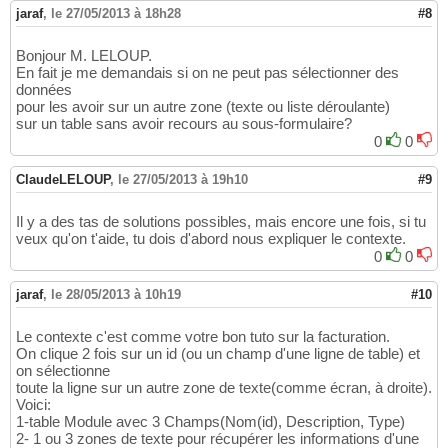
jaraf
,
le 27/05/2013 à 18h28
#8
Bonjour M. LELOUP.
En fait je me demandais si on ne peut pas sélectionner des
données
pour les avoir sur un autre zone (texte ou liste déroulante)
sur un table sans avoir recours au sous-formulaire?
0
0
ClaudeLELOUP
,
le 27/05/2013 à 19h10
#9
Il y a des tas de solutions possibles, mais encore une fois, si tu
veux qu'on t'aide, tu dois d'abord nous expliquer le contexte.
0
0
jaraf
,
le 28/05/2013 à 10h19
#10
Le contexte c'est comme votre bon tuto sur la facturation.
On clique 2 fois sur un id (ou un champ d'une ligne de table) et
on sélectionne
toute la ligne sur un autre zone de texte(comme écran, à droite).
Voici:
1-table Module avec 3 Champs(Nom(id), Description, Type)
2- 1 ou 3 zones de texte pour récupérer les informations d'une