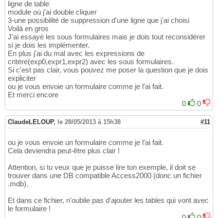
ligne de table
module où j'ai double cliquer
3-une possibilité de suppression d'une ligne que j'ai choisi
Voilà en gros
J'ai essayé les sous formulaires mais je dois tout reconsidérer
si je dois les implémenter.
En plus j'ai du mal avec les expressions de
critère(exp0,expr1,expr2) avec les sous formulaires.
Si c'est pas clair, vous pouvez me poser la question que je dois
expliciter
ou je vous envoie un formulaire comme je l'ai fait.
Et merci encore
0
0
ClaudeLELOUP
,
le 28/05/2013 à 15h38
#11
ou je vous envoie un formulaire comme je l'ai fait.
Cela deviendra peut-être plus clair !
Attention, si tu veux que je puisse lire ton exemple, il doit se
trouver dans une DB compatible Access2000 (donc un fichier
.mdb).
Et dans ce fichier, n'oublie pas d'ajouter les tables qui vont avec
le formulaire !
0
0