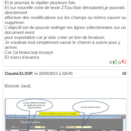
Et je pourrais le répéter plusieurs fois.
Et sur nouvelle zone de texte ZT(ou liste déroulante),je pourrais
directement
effectuer des modifications sur les champs ou même sauver ou
supprimer.
L'objectif est de pouvoir rediriger les lignes sélectionnées sur un
document word
pour exportation car je dois créer un bon de livraison.
Je voudrais tout simplement savoir le chemin à suivre pour y
arriver.
Car j'ai beaucoup essayé.
Et merci d'avance
0
0
ClaudeLELOUP
,
le 22/05/2013 à 22h45
#2
Bonsoir Jaraf,