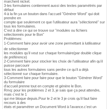
marchent nickel.
3-les formulaires contiennent aussi des textes paramétrés par
défaut
4-à la fin ya un bouton dans l'accueil "Générer Word" qui doit
prendre en
compte que seulement ce que l'utilisateur aura "sélectionné" sur
tous les formulaires.
C'est à dire ce qui se trouve sur "modules ou fichiers
sélectionnés pour le Bon"
Problèmes:
1-Comment faire pour avoir une zone permettant à lutilisateur
de sélectionner
les modules qu'il veut sur chaque formulaire(par double clique
de préférence)
2-Comment faire pour stocker les choix de l'utilisateur afin qu'il
puisse parcourir
tous les autres formulaires sans perdre ce qu'il a déjà
sélectionné sur chaque formulaire.
3-Comment faire pour faire pour que le bouton "Générer Word"
du formulaire
d'accueil prenne tout en compte et génère le Bon.
Rmq: pour les problèmes 2 et 3, je sais que ça peut attendre,
mais c'est le 1
qui me bloque depuis.Pour le 2 et le 3 je crois qu'il faut faire
recours à des
états et paramétrer un Document Word à l'avance.c'est un