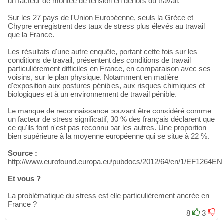
un facteur de montée de tension en dehors du travail.
Sur les 27 pays de l'Union Européenne, seuls la Grèce et
Chypre enregistrent des taux de stress plus élevés au travail
que la France.
Les résultats d'une autre enquête, portant cette fois sur les
conditions de travail, présentent des conditions de travail
particulièrement difficiles en France, en comparaison avec ses
voisins, sur le plan physique. Notamment en matière
d'exposition aux postures pénibles, aux risques chimiques et
biologiques et à un environnement de travail pénible.
Le manque de reconnaissance pouvant être considéré comme
un facteur de stress significatif, 30 % des français déclarent que
ce qu'ils font n'est pas reconnu par les autres. Une proportion
bien supérieure à la moyenne européenne qui se situe à 22 %.
Source :
http://www.eurofound.europa.eu/pubdocs/2012/64/en/1/EF1264EN
Et vous ?
La problématique du stress est elle particulièrement ancrée en
France ?
8
3