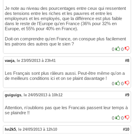
Je note au niveau des pourcentages entre ceux qui ressentent
des tensions entre les riches et les pauvres et entre les
employeurs et les employés, que la différence est plus faible
dans le reste de l'Europe qu'en France (36% pour 32% en
Europe, et 55% pour 40% en France).
Doit-on comprendre qu'en France, on conspue plus facilement
les patrons des autres que le sien ?
0
0
vaeja
,
le 23/05/2013 à 23h41
#8
Les Français sont plus râleurs aussi. Peut-être même qu'on a
de meilleurs conditions ici et on se plaint davantage !
0
0
guiguigs
,
le 24/05/2013 à 10h12
#9
Attention, n'oublions pas que les Francais passent leur temps à
se plaindre !!
0
0
hn2k5
,
le 24/05/2013 à 12h10
#10