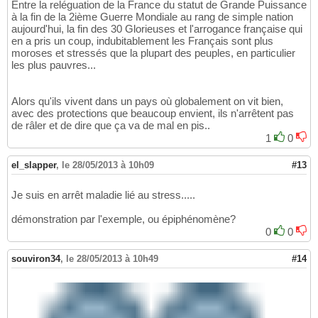
Entre la reléguation de la France du statut de Grande Puissance
à la fin de la 2ième Guerre Mondiale au rang de simple nation
aujourd'hui, la fin des 30 Glorieuses et l'arrogance française qui
en a pris un coup, indubitablement les Français sont plus
moroses et stressés que la plupart des peuples, en particulier
les plus pauvres...
Alors qu'ils vivent dans un pays où globalement on vit bien,
avec des protections que beaucoup envient, ils n'arrêtent pas
de râler et de dire que ça va de mal en pis..
1
0
el_slapper
,
le 28/05/2013 à 10h09
#13
Je suis en arrêt maladie lié au stress.....
démonstration par l'exemple, ou épiphénomène?
0
0
souviron34
,
le 28/05/2013 à 10h49
#14