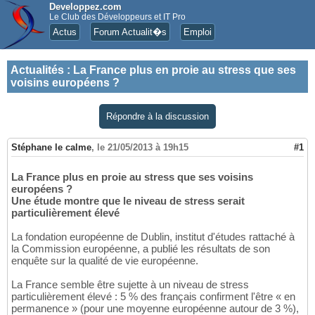
Developpez.com
Le Club des Développeurs et IT Pro
Actus
Forum Actualit�s
Emploi
Actualités
:
La France plus en proie au stress que ses
voisins européens ?
Répondre à la discussion
Stéphane le calme
,
le 21/05/2013 à 19h15
#1
La France plus en proie au stress que ses voisins
européens ?
Une étude montre que le niveau de stress serait
particulièrement élevé
La fondation européenne de Dublin, institut d'études rattaché à
la Commission européenne, a publié les résultats de son
enquête sur la qualité de vie européenne.
La France semble être sujette à un niveau de stress
particulièrement élevé : 5 % des français confirment l'être « en
permanence » (pour une moyenne européenne autour de 3 %),