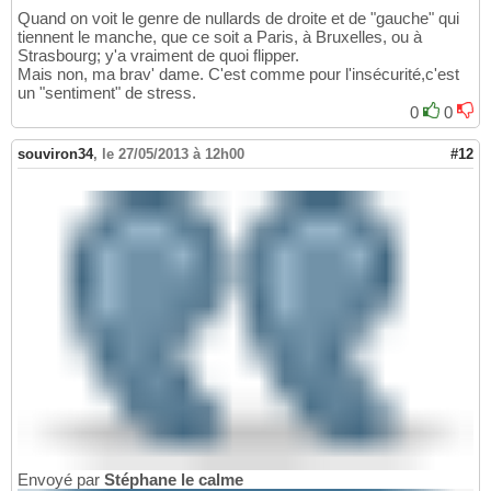
Quand on voit le genre de nullards de droite et de "gauche" qui
tiennent le manche, que ce soit a Paris, à Bruxelles, ou à
Strasbourg; y'a vraiment de quoi flipper.
Mais non, ma brav' dame. C'est comme pour l'insécurité,c'est
un "sentiment" de stress.
0
0
souviron34
,
le 27/05/2013 à 12h00
#12
Envoyé par
Stéphane le calme