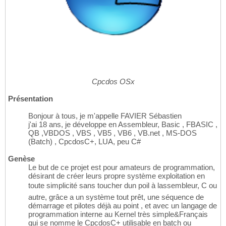
Cpcdos OSx
Présentation
Bonjour à tous, je m'appelle FAVIER Sébastien
j'ai 18 ans, je développe en Assembleur, Basic , FBASIC ,
QB ,VBDOS , VBS , VB5 , VB6 , VB.net , MS-DOS
(Batch) , CpcdosC+, LUA, peu C#
Genèse
Le but de ce projet est pour amateurs de programmation,
désirant de créer leurs propre système exploitation en
toute simplicité sans toucher dun poil à lassembleur, C ou
autre, grâce a un système tout prêt, une séquence de
démarrage et pilotes déjà au point , et avec un langage de
programmation interne au Kernel très simple&Français
qui se nomme le CpcdosC+ utilisable en batch ou