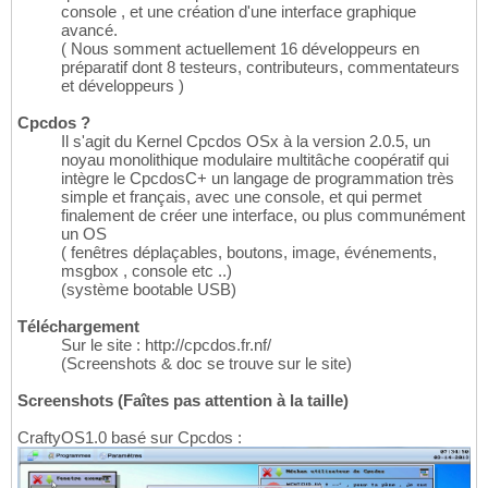
console , et une création d'une interface graphique
avancé.
( Nous somment actuellement 16 développeurs en
préparatif dont 8 testeurs, contributeurs, commentateurs
et développeurs )
Cpcdos ?
Il s'agit du Kernel Cpcdos OSx à la version 2.0.5, un
noyau monolithique modulaire multitâche coopératif qui
intègre le CpcdosC+ un langage de programmation très
simple et français, avec une console, et qui permet
finalement de créer une interface, ou plus communément
un OS
( fenêtres déplaçables, boutons, image, événements,
msgbox , console etc ..)
(système bootable USB)
Téléchargement
Sur le site : http://cpcdos.fr.nf/
(Screenshots & doc se trouve sur le site)
Screenshots (Faîtes pas attention à la taille)
CraftyOS1.0 basé sur Cpcdos :