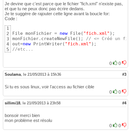
Je devine que c'est parce que le fichier "fich.xml" n'existe pas,
// out.println("<CI
32
et que tu ne peux donc pas écrire dedans.
33
Je te suggère de rajouter cette ligne avant la boucle for:
}
34
Code :
35
	  out=
new
 PrintWriter
(
"fich.xml"
)
;		  

36
1
37
File monFichier = 
new
 File
(
"fich.xml"
)
;

2
for
(
int
 i=
0
;i<v1.size
(
)
;i
38
monFichier.createNewFile
(
)
; 
// <= Créé un fic
3
39
out=
new
 PrintWriter
(
"fich.xml"
)
4
			  System.out.println
40
//etc...
5
			  out.println
(
"<cand
41
			  System.out.println
42
			  out.println
(
"<cin>
43
0
0
44
			  out.println
(
"<nom>
45
Soulama
,
le 21/05/2013 à 15h36
#3
46
			  out.println
(
"<pren
47
Si tu es sous linux, voir l'access au fichier cible
			  out.println
(
"<date
48
0
0
			  out.println
(
"</can
49
50
sillimi18
,
le 21/05/2013 à 23h58
#4
			  System.out.println
51
}
52
bonsoir merci bien
mon problème est résolu
0
0