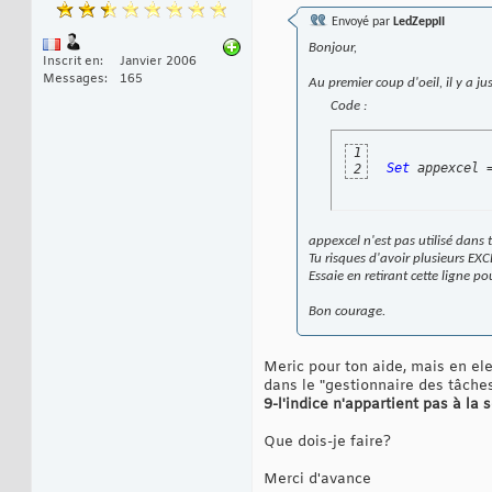
Envoyé par
LedZeppII
Bonjour,
Inscrit en
Janvier 2006
Messages
165
Au premier coup d'oeil, il y a ju
Code :
1
Set
 appexcel 
2
appexcel n'est pas utilisé dans 
Tu risques d'avoir plusieurs EXC
Essaie en retirant cette ligne pou
Bon courage.
Meric pour ton aide, mais en el
dans le "gestionnaire des tâches
9-l'indice n'appartient pas à la 
Que dois-je faire?
Merci d'avance