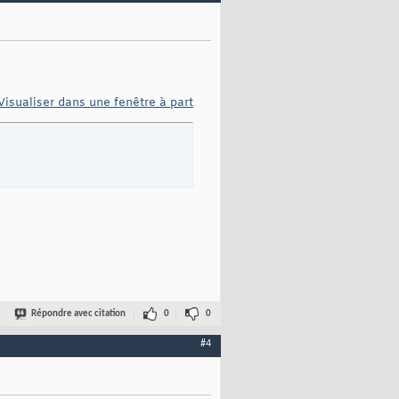
Visualiser dans une fenêtre à part
Répondre avec citation
0
0
#4