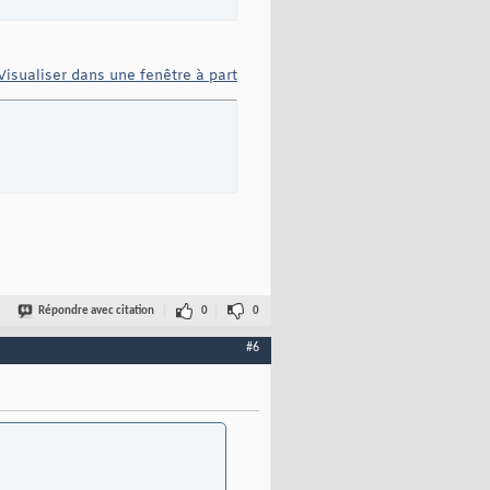
Visualiser dans une fenêtre à part
Répondre avec citation
0
0
#6