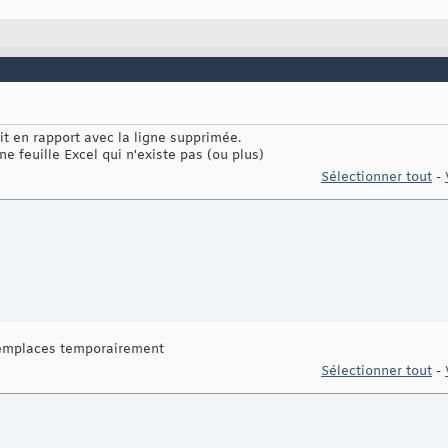
it en rapport avec la ligne supprimée.
e feuille Excel qui n'existe pas (ou plus)
Sélectionner tout
-
remplaces temporairement
Sélectionner tout
-