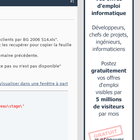
#1
clients par BG 2006 S14.xls".
les recupérer pour copier la feuille
 semaine précédente.
te pas ou n'est pas disponible"
Visualiser dans une fenêtre à part
reau\stage\"