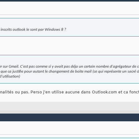
 inscrits outlook le sont par Windows 8 ?
ter sur Gmail. C'est pas comme si y avait pas déja un certain nombre d'agrégateur de
ce que ca justifie pour autant le changement de boite mail (ce qui représente un sacré
'utilisation)
onnalités ou pas. Perso j'en utilise aucune dans Outlook.com et ca fonc