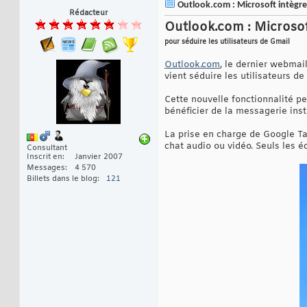
Outlook.com : Microsoft intègre
Rédacteur
Outlook.com : Microsof
pour séduire les utilisateurs de Gmail
Outlook.com
, le dernier webmai
vient séduire les utilisateurs d
Cette nouvelle fonctionnalité pe
bénéficier de la messagerie ins
La prise en charge de Google Tal
chat audio ou vidéo. Seuls les é
Consultant
Inscrit en
Janvier 2007
Messages
4 570
Billets dans le blog
121