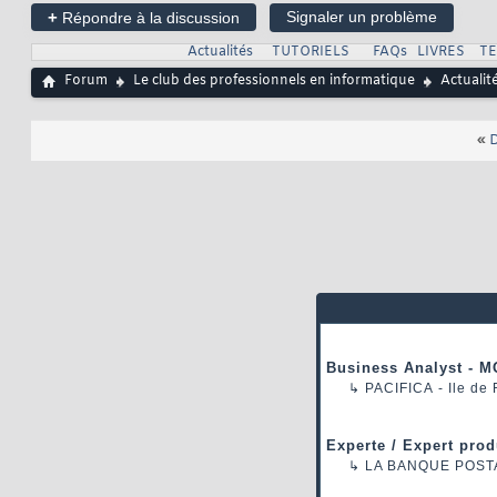
+
Signaler un problème
Répondre à la discussion
Actualités
TUTORIELS
FAQs
LIVRES
T
Forum
Le club des professionnels en informatique
Actualit
«
D
Business Analyst - M
↳
PACIFICA
- Ile de
Experte / Expert prod
↳
LA BANQUE POST