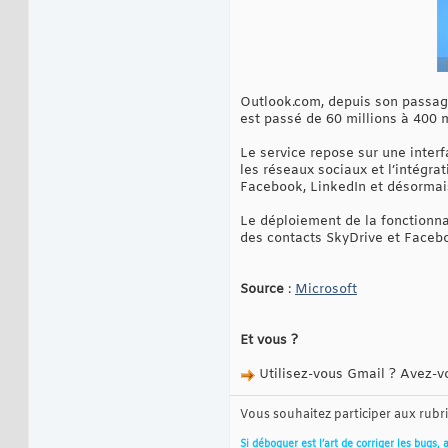
Outlook.com, depuis son passage
est passé de 60 millions à 400 
Le service repose sur une inter
les réseaux sociaux et l’intégrat
Facebook, LinkedIn et désormai
Le déploiement de la fonctionna
des contacts SkyDrive et Faceb
Source
:
Microsoft
Et vous ?
Utilisez-vous Gmail ? Avez-v
Vous souhaitez participer aux rub
Si déboguer est l’art de corriger les bugs, 