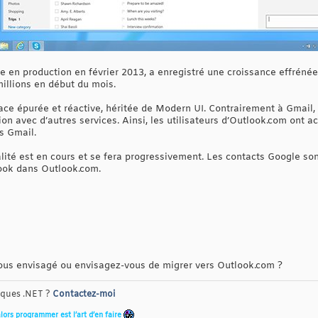
 en production en février 2013, a enregistré une croissance effrénée
millions en début du mois.
face épurée et réactive, héritée de Modern UI. Contrairement à Gmail,
ion avec d’autres services. Ainsi, les utilisateurs d’Outlook.com ont a
s Gmail.
lité est en cours et se fera progressivement. Les contacts Google son
ook dans Outlook.com.
ous envisagé ou envisagez-vous de migrer vers Outlook.com ?
riques .NET ?
Contactez-moi
alors programmer est l’art d’en faire