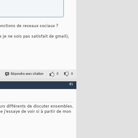
 fonctions de reseaux sociaux ?
 je ne sois pas satisfait de gmail),
Répondre avec citation
0
0
#5
s différents de discuter ensembles.
e j'essaye de voir si à partir de mon