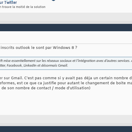
ur Twitter
 trouve la moitié de la solution
 inscrits outlook le sont par Windows 8 ?
 mise essentiellement sur les réseaux sociaux et l’intégration avec d’autres services. 
itter, Facebook, LinkedIn et désormais Gmail.
ter sur Gmail. C'est pas comme si y avait pas déja un certain nombre
eformes, est ce que ca justifie pour autant le changement de boite ma
 de son nombre de contact / mode d'utilisation)