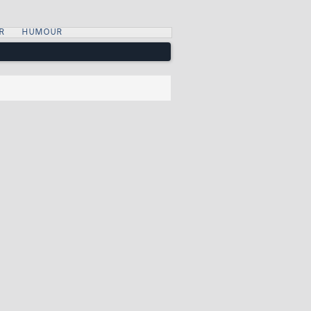
R
HUMOUR