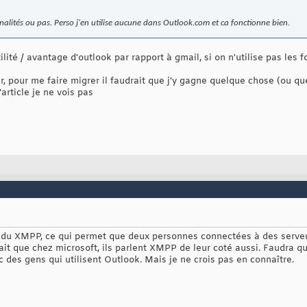
onnalités ou pas. Perso j'en utilise aucune dans Outlook.com et ca fonctionne bien.
ilité / avantage d'outlook par rapport à gmail, si on n'utilise pas les
r, pour me faire migrer il faudrait que j'y gagne quelque chose (ou que
'article je ne vois pas
du XMPP, ce qui permet que deux personnes connectées à des serveur
sait que chez microsoft, ils parlent XMPP de leur coté aussi. Faudra qu
c des gens qui utilisent Outlook. Mais je ne crois pas en connaître.