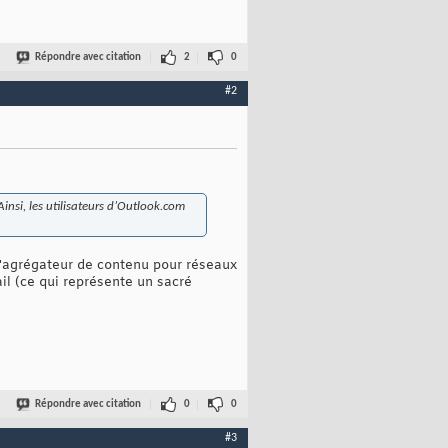
Répondre avec citation
2
0
#2
Ainsi, les utilisateurs d’Outlook.com
 d'agrégateur de contenu pour réseaux
il (ce qui représente un sacré
Répondre avec citation
0
0
#3