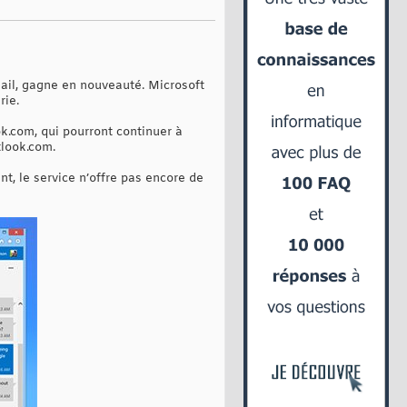
mail, gagne en nouveauté. Microsoft
rie.
ok.com, qui pourront continuer à
tlook.com.
nt, le service n’offre pas encore de