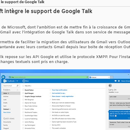
 le support de Google Talk
t intègre le support de Google Talk
l de Microsoft, dont l’ambition est de mettre fin à la croissance de G
e Gmail avec l’intégration de Google Talk dans son service de message
rmettra de faciliter la migration des utilisateurs de Gmail vers Outlo
tantanée avec leurs contacts Gmail depuis leur boite de réception Ou
k repose sur les API Google et utilise le protocole XMPP. Pour l’insta
changes textuels sont pris en charge.