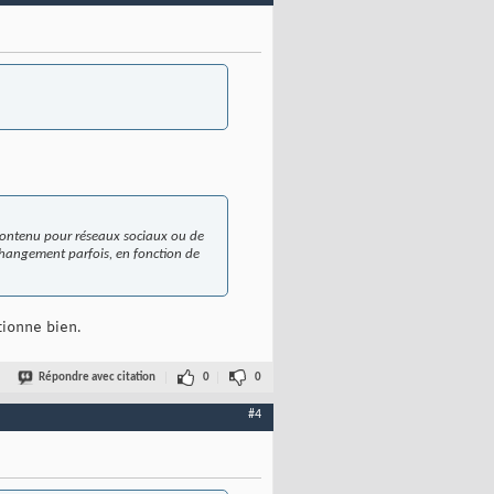
 contenu pour réseaux sociaux ou de
 changement parfois, en fonction de
tionne bien.
Répondre avec citation
0
0
#4