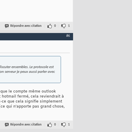
Répondre avec citation
0
1
#6
scuter ensembles. Le protocole est
mon serveur je peux aussi parler avec
fie que le compte même outlook
 hotmail fermé, cela reviendrait à
-ce que cela signifie simplement
(ce qui n'apporte pas grand chose,
Répondre avec citation
0
1