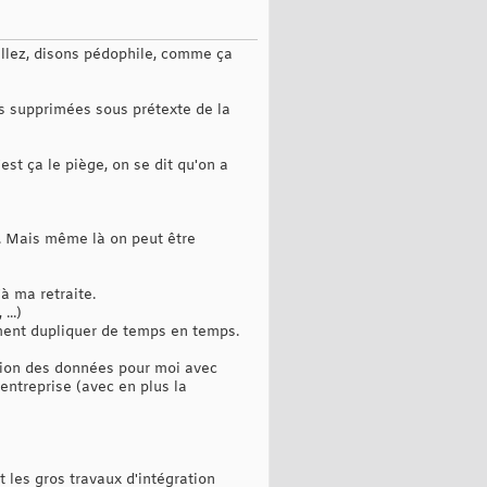
(allez, disons pédophile, comme ça
as supprimées sous prétexte de la
st ça le piège, on se dit qu'on a
e. Mais même là on peut être
à ma retraite.
...)
ement dupliquer de temps en temps.
ation des données pour moi avec
entreprise (avec en plus la
 les gros travaux d'intégration