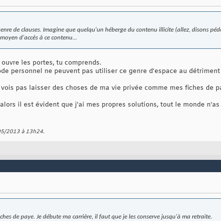
 genre de clauses. Imagine que quelqu'un héberge du contenu illicite (allez, disons p
le moyen d'accès à ce contenu...
 ouvre les portes, tu comprends.
de personnel ne peuvent pas utiliser ce genre d'espace au détriment d
e vois pas laisser des choses de ma vie privée comme mes fiches de pay
alors il est évident que j'ai mes propres solutions, tout le monde n'
/05/2013 à
13h24
.
hes de paye. Je débute ma carrière, il faut que je les conserve jusqu'à ma retraite.