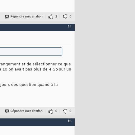
Répondre avec citation
2
0
#4
 rangement et de sélectionner ce que
ne 10 on avait pas plus de 4 Go sur un
ujours des question quand à la
Répondre avec citation
0
0
#5