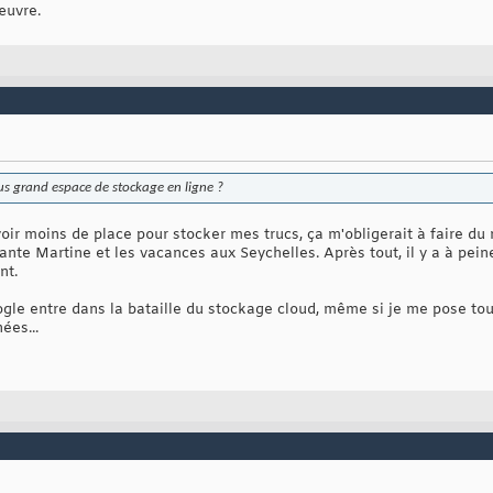
œuvre.
lus grand espace de stockage en ligne ?
oir moins de place pour stocker mes trucs, ça m'obligerait à faire du
tante Martine et les vacances aux Seychelles. Après tout, il y a à pei
nt.
ogle entre dans la bataille du stockage cloud, même si je me pose to
ées...