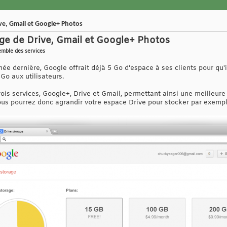
ive, Gmail et Google+ Photos
age de Drive, Gmail et Google+ Photos
emble des services
ée dernière, Google offrait déjà 5 Go d'espace à ses clients pour qu'il
Go aux utilisateurs.
ois services, Google+, Drive et Gmail, permettant ainsi une meilleure
vous pourrez donc agrandir votre espace Drive pour stocker par exempl