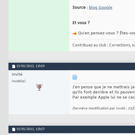
Source
:
blog Google
Et vous ?
Qu'en pensez-vous ? Êtes-vou
Contribuez au club : Corrections, sug
15/05/2013,
11h59
Invité
Invité(e)
J'en pense que je ne mettrais j
qu'ils font derrière et ils peuve
Par exemple Apple lui ne se cach
Dernière modification par Invité ; 15
15/05/2013,
12h57