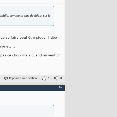
édophile, comme ça pas de débat sur le
e se faire peut être piquer l'idée
e etc ...
as pas ce choix mais quand on veut on
Répondre avec citation
1
0
#6