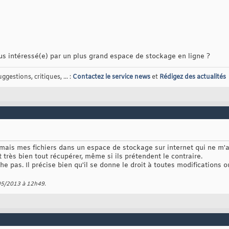
s intéressé(e) par un plus grand espace de stockage en ligne ?
gestions, critiques, ... :
Contactez le service news
et
Rédigez des actualités
amais mes fichiers dans un espace de stockage sur internet qui ne m'a
nt très bien tout récupérer, même si ils prétendent le contraire.
e pas. Il précise bien qu'il se donne le droit à toutes modifications 
/05/2013 à
12h49
.