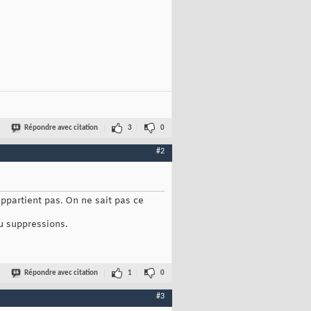
Répondre avec citation
3
0
#2
ppartient pas. On ne sait pas ce
ou suppressions.
Répondre avec citation
1
0
#3