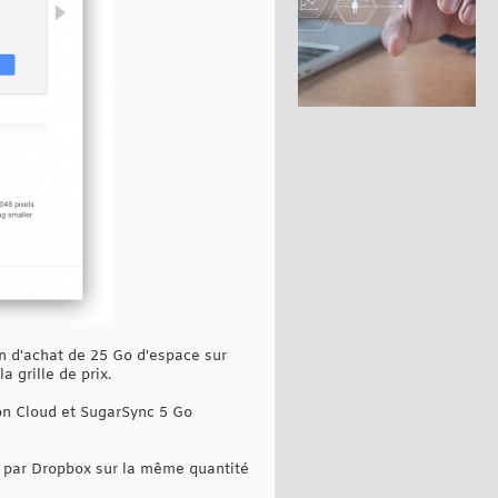
n d'achat de 25 Go d'espace sur
a grille de prix.
zon Cloud et SugarSync 5 Go
sé par Dropbox sur la même quantité