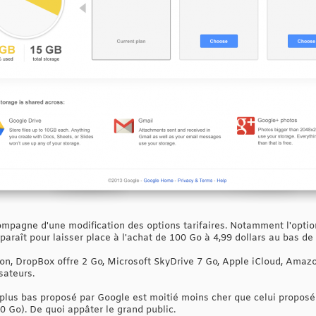
mpagne d'une modification des options tarifaires. Notamment l'optio
paraît pour laisser place à l'achat de 100 Go à 4,99 dollars au bas de l
izon, DropBox offre 2 Go, Microsoft SkyDrive 7 Go, Apple iCloud, Ama
sateurs.
 le plus bas proposé par Google est moitié moins cher que celui propo
 Go). De quoi appâter le grand public.