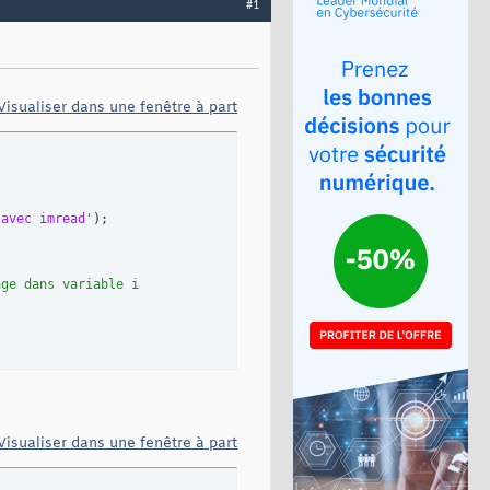
#1
Visualiser dans une fenêtre à part
 avec imread'
)
age dans variable i
Visualiser dans une fenêtre à part
ur les labels