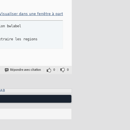
Visualiser dans une fenêtre à part
on bwlabel

xtraire les regions
Répondre avec citation
0
0
LAB