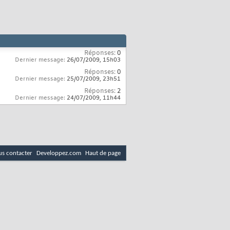
Réponses:
0
Dernier message:
26/07/2009,
15h03
Réponses:
0
Dernier message:
25/07/2009,
23h51
Réponses:
2
Dernier message:
24/07/2009,
11h44
s contacter
Developpez.com
Haut de page