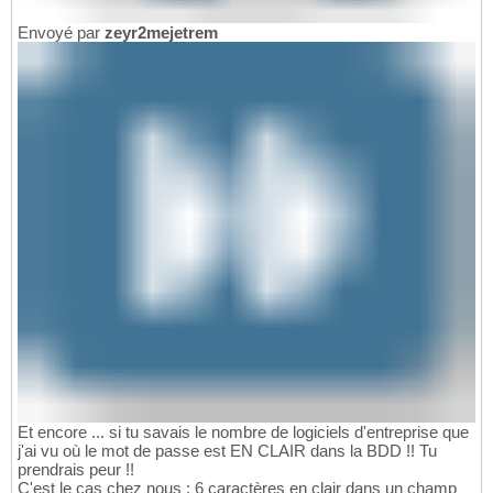
Envoyé par
zeyr2mejetrem
Et encore ... si tu savais le nombre de logiciels d'entreprise que
j'ai vu où le mot de passe est EN CLAIR dans la BDD !! Tu
prendrais peur !!
C'est le cas chez nous : 6 caractères en clair dans un champ