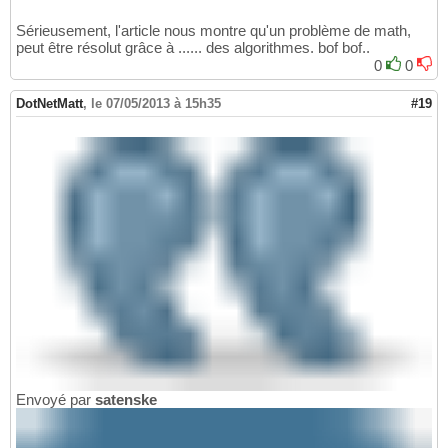
Sérieusement, l'article nous montre qu'un problème de math,
peut être résolut grâce à ...... des algorithmes. bof bof..
0
0
DotNetMatt
,
le 07/05/2013 à 15h35
#19
Envoyé par
satenske