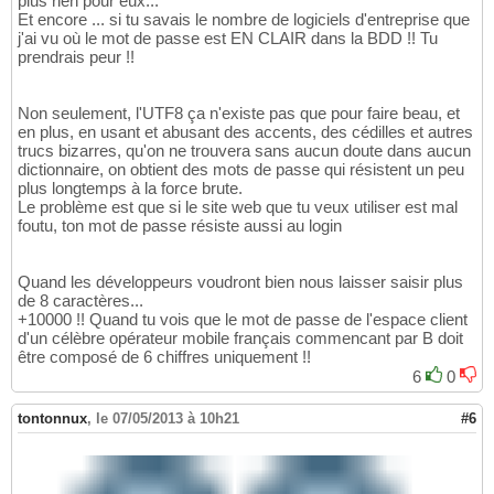
plus rien pour eux...
Et encore ... si tu savais le nombre de logiciels d'entreprise que
j'ai vu où le mot de passe est EN CLAIR dans la BDD !! Tu
prendrais peur !!
Non seulement, l'UTF8 ça n'existe pas que pour faire beau, et
en plus, en usant et abusant des accents, des cédilles et autres
trucs bizarres, qu'on ne trouvera sans aucun doute dans aucun
dictionnaire, on obtient des mots de passe qui résistent un peu
plus longtemps à la force brute.
Le problème est que si le site web que tu veux utiliser est mal
foutu, ton mot de passe résiste aussi au login
Quand les développeurs voudront bien nous laisser saisir plus
de 8 caractères...
+10000 !! Quand tu vois que le mot de passe de l'espace client
d'un célèbre opérateur mobile français commencant par B doit
être composé de 6 chiffres uniquement !!
6
0
tontonnux
,
le 07/05/2013 à 10h21
#6