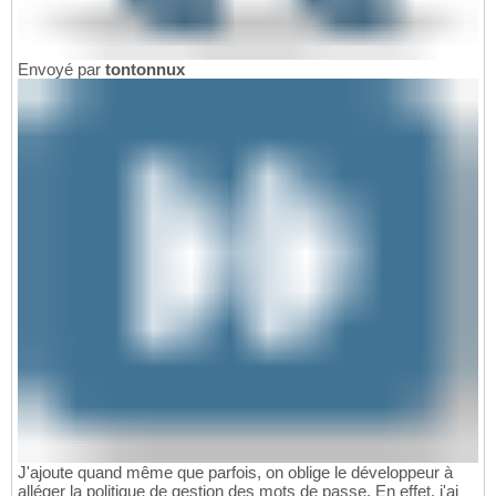
Envoyé par
tontonnux
J'ajoute quand même que parfois, on oblige le développeur à
alléger la politique de gestion des mots de passe. En effet, j'ai