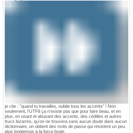
je cite : "quand tu travailles, oublie tous les accents" ! Non
seulement, l'UTF8 ça n'existe pas que pour faire beau, et en
plus, en usant et abusant des accents, des cédilles et autres
trucs bizarres, qu'on ne trouvera sans aucun doute dans aucun
dictionnaire, on obtient des mots de passe qui résistent un peu
plus longtemps à la force brute.