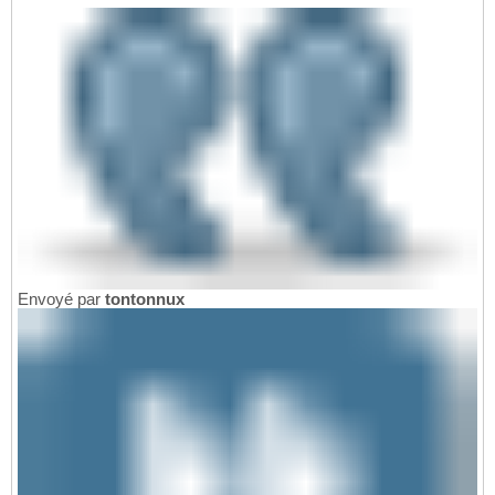
Envoyé par
tontonnux