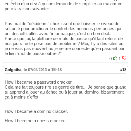
eu écho d'un dev à qui on demandé de simplifier au maximum
pour la raison suivante:
Pas mal de "décideurs" choisissent que baisser le niveau de
sécurité pour améliorer le confort des
neuneus
personnes qui
ont des difficultés avec l'informatique, c'est un bon deal...
Parce que toi, la pléthore de mots de passe qu'il faut retenir de
nos jours ne te pose pas de problème ? Moi, il y a des sites où
je ne vais pas souvent où je ne me connecte qu'en passant par
le lien "mot de passe oublié ?"
0
1
Golgotha
,
le 07/05/2013 à 15h18
#18
How I became a password cracker
Cela me fait toujours rire se genre de titre... Je pense que quand
tu apprend à jouer au échec ou à jouer au domino, bizarrement
ça à moins d'effet :
How I became a domino cracker.
How I become a chess cracker.