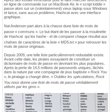
en ligne de commande sur un MacBook Air, le « script kiddie »
passe alors sur un (volontairement) vieux laptop sous Windows
et lance, sans aucun problème, Hashcat avec une interface
graphique.
Nat Andersen part alors à la chasse dune liste de mots de
passe « communs ». Le but étant de les passer à la moulinette
de Hashcat  qui les hashe - et de comparer chaque résultat aux
chaînes de caractères de la liste « MD5.txt » pour retrouver les
mots de passe originaux.
Depuis 2009, une telle liste particulièrement redoutable existe.
Avant cette date, les pirates essayaient de constituer un
dictionnaire de mots de passe en devinant les plus populaires.
Après la perte de 14,5 millions de passwords uniques, lâchés
dans la nature par une compagnie de jeux baptisée « Rock You
», le piratage a changé dère.
« Oubliez les spéculations, Rock
You nous donne une liste de mots de passe véritablement
utilisés par les gens »
.