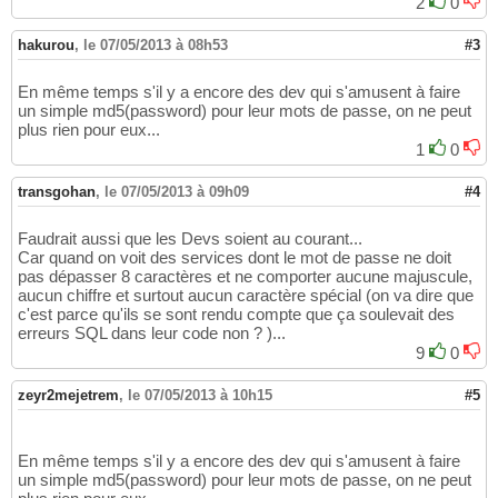
2
0
hakurou
,
le 07/05/2013 à 08h53
#3
En même temps s'il y a encore des dev qui s'amusent à faire
un simple md5(password) pour leur mots de passe, on ne peut
plus rien pour eux...
1
0
transgohan
,
le 07/05/2013 à 09h09
#4
Faudrait aussi que les Devs soient au courant...
Car quand on voit des services dont le mot de passe ne doit
pas dépasser 8 caractères et ne comporter aucune majuscule,
aucun chiffre et surtout aucun caractère spécial (on va dire que
c'est parce qu'ils se sont rendu compte que ça soulevait des
erreurs SQL dans leur code non ? )...
9
0
zeyr2mejetrem
,
le 07/05/2013 à 10h15
#5
En même temps s'il y a encore des dev qui s'amusent à faire
un simple md5(password) pour leur mots de passe, on ne peut