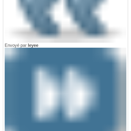
Envoyé par
leyee