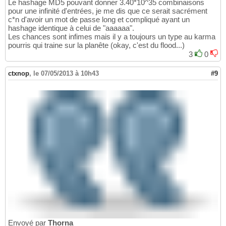
Le hashage MD5 pouvant donner 3.40*10^35 combinaisons
pour une infinité d'entrées, je me dis que ce serait sacrément
c*n d'avoir un mot de passe long et compliqué ayant un
hashage identique à celui de "aaaaaa".
Les chances sont infimes mais il y a toujours un type au karma
pourris qui traine sur la planête (okay, c'est du flood...)
3
0
ctxnop
,
le 07/05/2013 à 10h43
#9
Envoyé par
Thorna