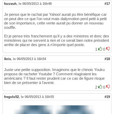
fozzeuh
,
le 06/05/2013 à 16h48
#17
Je pense que le rachat par Yahoo! aurait pu être bénéfique car
on peut dire ce que l'on veut mais dailymotion perd petit à petit
de son importance, cette vente aurait pu donner un nouveau
souffle.
Et je pense très franchement qu'il y a des ministres et donc des
ministères qui ne servent à rien et ce serait bien notre président
arrête de placer des gens à n'importe quel poste.
1
0
lkris
,
le 06/05/2013 à 16h54
#18
Juste une petite supposition. Imaginons que le chinois Youku
propose de racheter Youtube ? Comment réagiraient les
américains ? Il faut rester prudent car ce cas de figure risque
bien de se présenter à l'avenir.
2
0
fregolo52
,
le 06/05/2013 à 16h55
#19