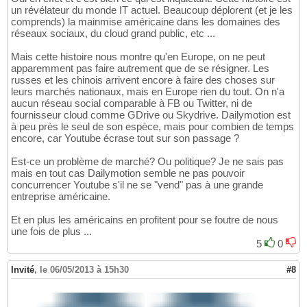
un révélateur du monde IT actuel. Beaucoup déplorent (et je les
comprends) la mainmise américaine dans les domaines des
réseaux sociaux, du cloud grand public, etc ...
Mais cette histoire nous montre qu'en Europe, on ne peut
apparemment pas faire autrement que de se résigner. Les
russes et les chinois arrivent encore à faire des choses sur
leurs marchés nationaux, mais en Europe rien du tout. On n'a
aucun réseau social comparable à FB ou Twitter, ni de
fournisseur cloud comme GDrive ou Skydrive. Dailymotion est
à peu près le seul de son espèce, mais pour combien de temps
encore, car Youtube écrase tout sur son passage ?
Est-ce un problème de marché? Ou politique? Je ne sais pas
mais en tout cas Dailymotion semble ne pas pouvoir
concurrencer Youtube s'il ne se "vend" pas à une grande
entreprise américaine.
Et en plus les américains en profitent pour se foutre de nous
une fois de plus ...
5
0
Invité
,
le 06/05/2013 à 15h30
#8