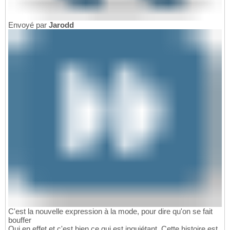
Envoyé par
Jarodd
C'est la nouvelle expression à la mode, pour dire qu'on se fait
bouffer
Oui en effet et c'est bien ce qui est inquiétant. Cette histoire est