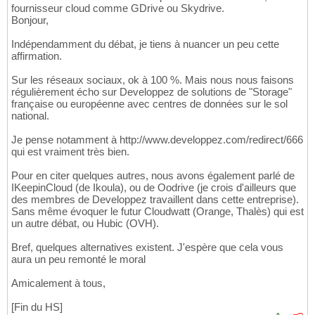
fournisseur cloud comme GDrive ou Skydrive.
Bonjour,
Indépendamment du débat, je tiens à nuancer un peu cette
affirmation.
Sur les réseaux sociaux, ok à 100 %. Mais nous nous faisons
régulièrement écho sur Developpez de solutions de "Storage"
française ou européenne avec centres de données sur le sol
national.
Je pense notamment à http://www.developpez.com/redirect/666
qui est vraiment très bien.
Pour en citer quelques autres, nous avons également parlé de
IKeepinCloud (de Ikoula), ou de Oodrive (je crois d'ailleurs que
des membres de Developpez travaillent dans cette entreprise).
Sans même évoquer le futur Cloudwatt (Orange, Thalès) qui est
un autre débat, ou Hubic (OVH).
Bref, quelques alternatives existent. J'espère que cela vous
aura un peu remonté le moral
Amicalement à tous,
[Fin du HS]