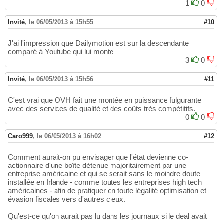
1
0
Invité
,
le 06/05/2013 à 15h55
#10
J'ai l'impression que Dailymotion est sur la descendante
comparé à Youtube qui lui monte
3
0
Invité
,
le 06/05/2013 à 15h56
#11
C'est vrai que OVH fait une montée en puissance fulgurante
avec des services de qualité et des coûts très compétitifs.
0
0
Caro999
,
le 06/05/2013 à 16h02
#12
Comment aurait-on pu envisager que l'état devienne co-
actionnaire d'une boîte détenue majoritairement par une
entreprise américaine et qui se serait sans le moindre doute
installée en Irlande - comme toutes les entreprises high tech
américaines - afin de pratiquer en toute légalité optimisation et
évasion fiscales vers d'autres cieux.
Qu'est-ce qu'on aurait pas lu dans les journaux si le deal avait