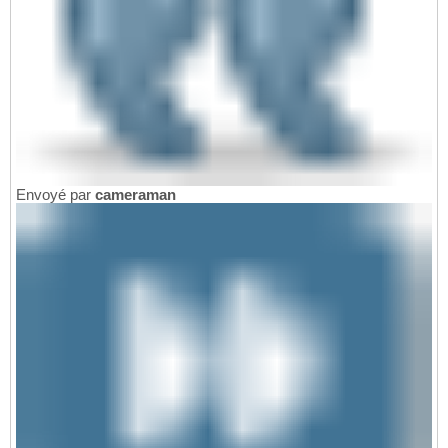
Envoyé par
cameraman