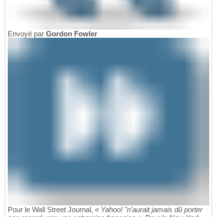
Envoyé par
Gordon Fowler
Pour le Wall Street Journal,
« Yahoo! "n'aurait jamais dû porter