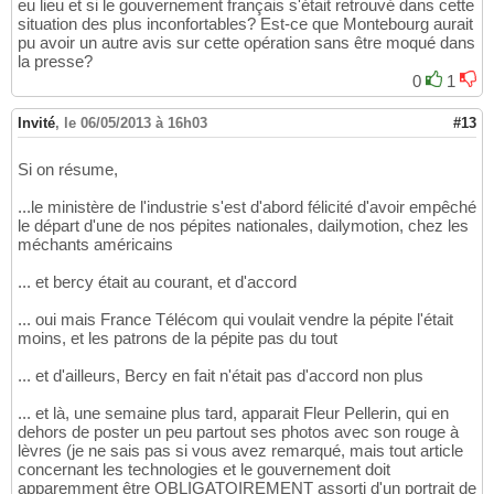
eu lieu et si le gouvernement français s'était retrouvé dans cette
situation des plus inconfortables? Est-ce que Montebourg aurait
pu avoir un autre avis sur cette opération sans être moqué dans
la presse?
0
1
Invité
,
le 06/05/2013 à 16h03
#13
Si on résume,
...le ministère de l'industrie s'est d'abord félicité d'avoir empêché
le départ d'une de nos pépites nationales, dailymotion, chez les
méchants américains
... et bercy était au courant, et d'accord
... oui mais France Télécom qui voulait vendre la pépite l'était
moins, et les patrons de la pépite pas du tout
... et d'ailleurs, Bercy en fait n'était pas d'accord non plus
... et là, une semaine plus tard, apparait Fleur Pellerin, qui en
dehors de poster un peu partout ses photos avec son rouge à
lèvres (je ne sais pas si vous avez remarqué, mais tout article
concernant les technologies et le gouvernement doit
apparemment être OBLIGATOIREMENT assorti d'un portrait de