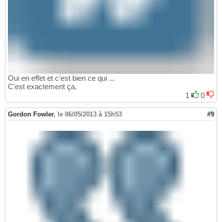
Oui en effet et c'est bien ce qui ...
C'est exactement ça.
1
0
Gordon Fowler
,
le 06/05/2013 à 15h53
#9