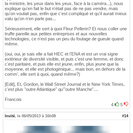
la ministre, les yeux dans les yeux, face à la caméra...), nous
explique qu'en fait le but n'était pas de ne pas vendre, mais
qu'on voulait pas, enfin que c'est compliqué et qu'il aurait mieux
valu qu'on n'en parle pas...
Sérieusement, elle sert à quoi Fleur Pellerin? Et nous coller une
truffe pareille aux petites entreprises et aux nouvelles
technologies, ce n'est pas un peu du foutage de gueule quand
même.
(oui, oui, je sais elle a fait HEC et l'ENA et est un vrai signe
extérieur de diversité visible, et puis c'est une femme, et donc
c'est paritaire, et puis elle est jeune, enfin, plus jeune que la
moyenne, et elle est photogénique... mais bon, en dehors de la
comm', elle sert à quoi, quand même?)
[Edit], Et, Gordon, le Wall Street Journal et le New York Times,
c'est plus "outre Atlantique" qu'"outre Manche"....
Francois
4
5
Invité
,
le 06/05/2013 à 16h08
#14