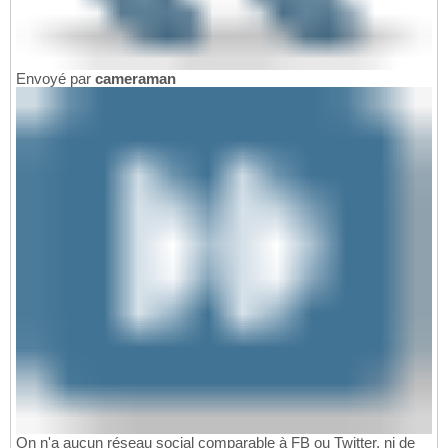
Envoyé par
cameraman
On n'a aucun réseau social comparable à FB ou Twitter, ni de