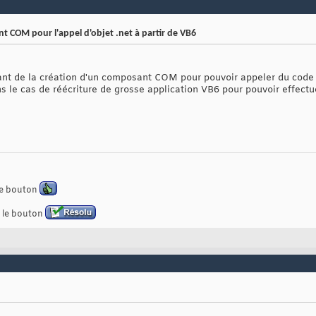
t COM pour l'appel d'objet .net à partir de VB6
itant de la création d'un composant COM pour pouvoir appeler du code 
s le cas de réécriture de grosse application VB6 pour pouvoir effectu
 le bouton
z le bouton