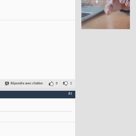
Répondre avec citation
0
1
#3