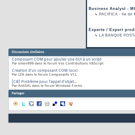
Business Analyst - M
↳
PACIFICA
- Ile de
Experte / Expert prod
↳
LA BANQUE POST
Discussions similaires
Composant COM pour ajouter une GUI à un script
Par omen999 dans le forum Vos Contributions VBScript
Création d'un composant COM (ocx)
Par LEK dans le forum Composants VCL
[C#] Problème pour l'appel d'objet...
Par AntiSAL dans le forum Windows Forms
Partager