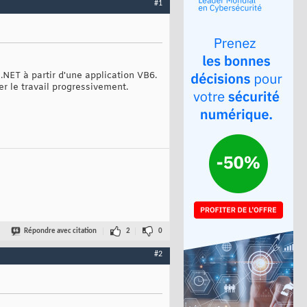
#1
.NET à partir d'une application VB6.
er le travail progressivement.
Répondre avec citation
2
0
#2