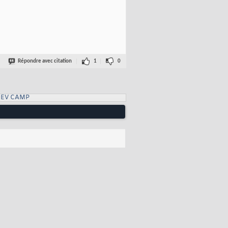
Répondre avec citation
1
0
DEV CAMP