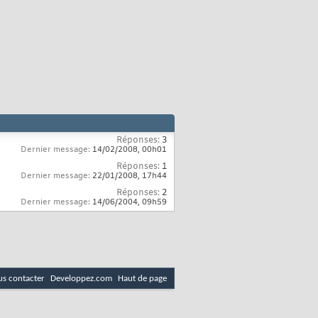
Réponses:
3
Dernier message:
14/02/2008,
00h01
Réponses:
1
Dernier message:
22/01/2008,
17h44
Réponses:
2
Dernier message:
14/06/2004,
09h59
s contacter
Developpez.com
Haut de page