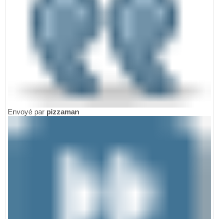
Envoyé par
pizzaman