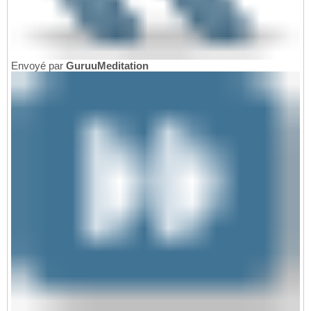
Envoyé par
GuruuMeditation