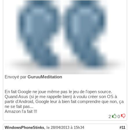
Envoyé par
GuruuMeditation
En fait Google ne joue même pas le jeu de l'open source.
Quand Asus (si je me rappelle bien) à voulu créer son OS à
partir d'Android, Google leur à bien fait comprendre que non, ça
ne se fait pas...
Amazon l'a fait !!!
2
0
WindowsPhoneStinks
,
le 28/04/2013 à 15h34
#11