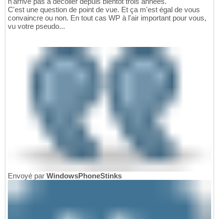
n'arrive pas à décoller depuis bientôt trois années.
C'est une question de point de vue. Et ça m'est égal de vous
convaincre ou non. En tout cas WP à l'air important pour vous,
vu votre pseudo...
Envoyé par
WindowsPhoneStinks