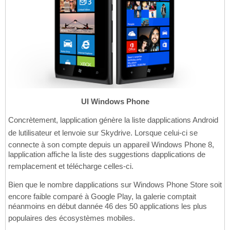
UI Windows Phone
Concrètement, lapplication génère la liste dapplications Android
de lutilisateur et lenvoie sur Skydrive. Lorsque celui-ci se
connecte à son compte depuis un appareil Windows Phone 8,
lapplication affiche la liste des suggestions dapplications de
remplacement et télécharge celles-ci.
Bien que le nombre dapplications sur Windows Phone Store soit
encore faible comparé à Google Play, la galerie comptait
néanmoins en début dannée 46 des 50 applications les plus
populaires des écosystèmes mobiles.