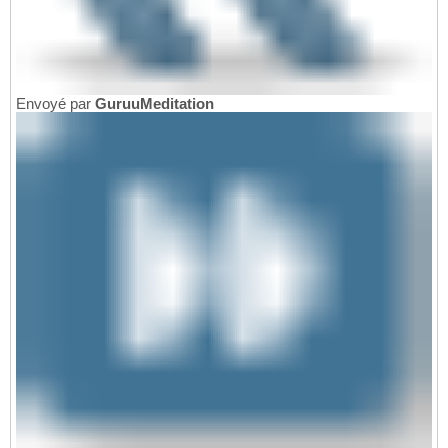
Envoyé par
GuruuMeditation