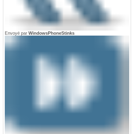
Envoyé par
WindowsPhoneStinks