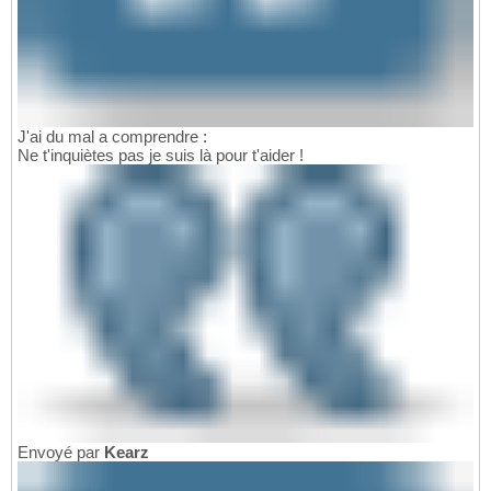
J'ai du mal a comprendre :
Ne t'inquiètes pas je suis là pour t'aider !
Envoyé par
Kearz