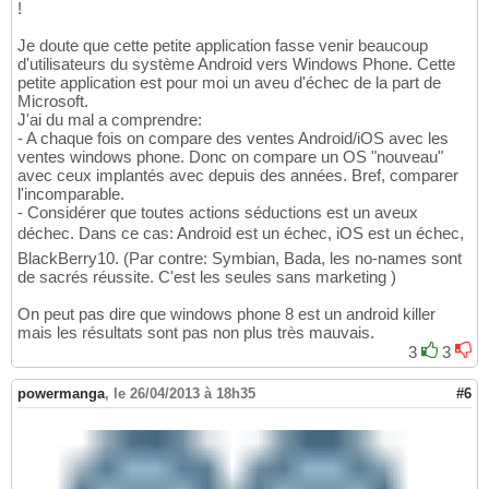
!
Je doute que cette petite application fasse venir beaucoup
d'utilisateurs du système Android vers Windows Phone. Cette
petite application est pour moi un aveu d'échec de la part de
Microsoft.
J'ai du mal a comprendre:
- A chaque fois on compare des ventes Android/iOS avec les
ventes windows phone. Donc on compare un OS "nouveau"
avec ceux implantés avec depuis des années. Bref, comparer
l'incomparable.
- Considérer que toutes actions séductions est un aveux
déchec. Dans ce cas: Android est un échec, iOS est un échec,
BlackBerry10. (Par contre: Symbian, Bada, les no-names sont
de sacrés réussite. C'est les seules sans marketing )
On peut pas dire que windows phone 8 est un android killer
mais les résultats sont pas non plus très mauvais.
3
3
powermanga
,
le 26/04/2013 à 18h35
#6