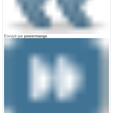
Envoyé par
powermanga