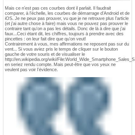
Mais ce n'est pas ces courbes dont il parlait. Il faudrait
comparer, à l'échelle, les courbes de démarrage d'Android et de
iOS. Je ne peux pas prouver, vu que je ne retrouve plus l'article
(et j'ai autre chose à faire) mais vous ne pouvez pas prouver le
contraire tant qu'on a pas les détails. Donc de là à dire que j'ai
faux...Ceci étant dit, les chiffres, toujours à prendre avec des
pincettes : on leur fait dire que qu'on veut!
Contrairement à vous, mes affirmations ne reposent pas sur du
vent... Si vous aviez pris le temps de cliquer sur le bouton
gauche de votre souris et de visualiser le
http://en.wikipedia.org/wiki/File:World_Wide_Smartphone_Sales_
en seriez rendu compte. Mais peut-être que vos yeux ne
veulent pas voir l'évidence.