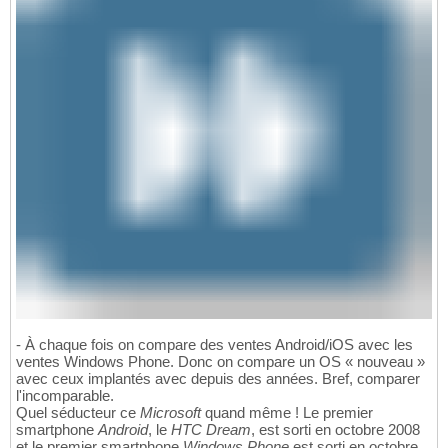
- À chaque fois on compare des ventes Android/iOS avec les
ventes Windows Phone. Donc on compare un OS « nouveau »
avec ceux implantés avec depuis des années. Bref, comparer
l'incomparable.
Quel séducteur ce
Microsoft
quand même ! Le premier
smartphone
Android
, le
HTC Dream
, est sorti en octobre 2008
et le premier smartphone
Windows Phone
est sorti en octobre