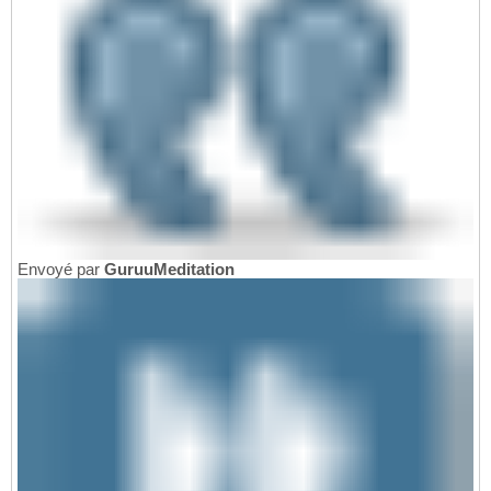
Envoyé par
GuruuMeditation