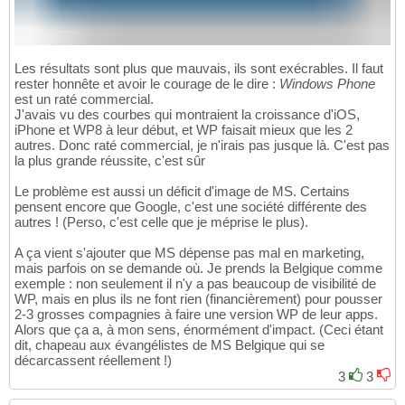
Les résultats sont plus que mauvais, ils sont exécrables. Il faut
rester honnête et avoir le courage de le dire :
Windows Phone
est un raté commercial.
J'avais vu des courbes qui montraient la croissance d'iOS,
iPhone et WP8 à leur début, et WP faisait mieux que les 2
autres. Donc raté commercial, je n'irais pas jusque là. C'est pas
la plus grande réussite, c'est sûr
Le problème est aussi un déficit d'image de MS. Certains
pensent encore que Google, c'est une société différente des
autres ! (Perso, c'est celle que je méprise le plus).
A ça vient s'ajouter que MS dépense pas mal en marketing,
mais parfois on se demande où. Je prends la Belgique comme
exemple : non seulement il n'y a pas beaucoup de visibilité de
WP, mais en plus ils ne font rien (financièrement) pour pousser
2-3 grosses compagnies à faire une version WP de leur apps.
Alors que ça a, à mon sens, énormément d'impact. (Ceci étant
dit, chapeau aux évangélistes de MS Belgique qui se
décarcassent réellement !)
3
3