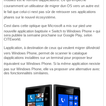
couramment un utilisateur de migrer dun OS vers un autre est
le fait que celui-ci nest pas sûr de retrouver ses applications
phares sur le nouvel écosystème.
Cest dans cette optique que Microsoft a mis sur pied une
nouvelle application baptisée « Switch to Windows Phone » qui
sera publiée la semaine prochaine sur Google Play, selon
CITEworld.
Lapplication, à destination de ceux qui veulent migrer dAndroid
vers Windows Phone, permet de scanner le catalogue
dapplications installées sur un terminal pour proposer leur
équivalent sur Windows Phone. Si la même application nexiste
pas sur Windows Phone, elle va proposer une alternative avec
des fonctionnalités similaires.