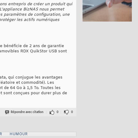
ons entrepris de créer un produit qui
u. L’appliance BizNAS nous permet
es paramètres de configuration, une
 protéger les actifs numériques
le bénéficie de 2 ans de garantie
s amovibles RDX QuikStor USB sont
ata, qui conjugue les avantages
 aléatoire et commodité). Les
 de 64 Go à 1,5 To. Toutes les
et sont conçues pour durer plus de
Répondre avec citation
0
0
R
HUMOUR