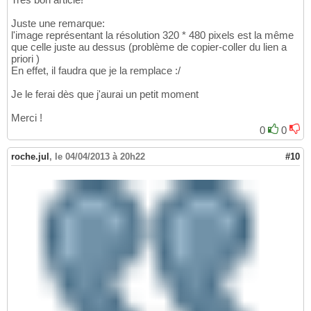
Juste une remarque:
l'image représentant la résolution 320 * 480 pixels est la même
que celle juste au dessus (problème de copier-coller du lien a
priori )
En effet, il faudra que je la remplace :/
Je le ferai dès que j'aurai un petit moment
Merci !
0
0
roche.jul
,
le 04/04/2013 à 20h22
#10