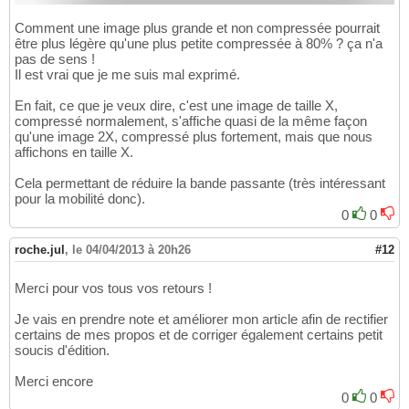
Comment une image plus grande et non compressée pourrait
être plus légère qu'une plus petite compressée à 80% ? ça n'a
pas de sens !
Il est vrai que je me suis mal exprimé.
En fait, ce que je veux dire, c'est une image de taille X,
compressé normalement, s'affiche quasi de la même façon
qu'une image 2X, compressé plus fortement, mais que nous
affichons en taille X.
Cela permettant de réduire la bande passante (très intéressant
pour la mobilité donc).
0
0
roche.jul
,
le 04/04/2013 à 20h26
#12
Merci pour vos tous vos retours !
Je vais en prendre note et améliorer mon article afin de rectifier
certains de mes propos et de corriger également certains petit
soucis d'édition.
Merci encore
0
0