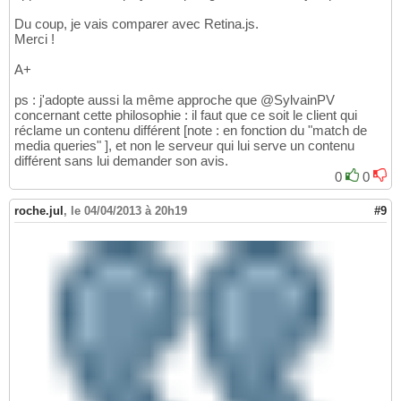
Du coup, je vais comparer avec Retina.js.
Merci !
A+
ps : j'adopte aussi la même approche que @SylvainPV
concernant cette philosophie : il faut que ce soit le client qui
réclame un contenu différent [note : en fonction du "match de
media queries" ], et non le serveur qui lui serve un contenu
différent sans lui demander son avis.
0
0
roche.jul
,
le 04/04/2013 à 20h19
#9