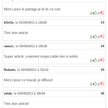
Merci pour le partage je le lis ce soir.
0
0
kOrt3x
,
le 01/04/2013 à 12h02
#3
Très bon article
0
0
rawsrc
,
le 02/04/2013 à 10h30
#4
Super article, vraiment impeccable rien à redire
0
0
Rubedo
,
le 02/04/2013 à 11h12
#5
Merci pour ce travail, je diffuse!
0
0
xelab
,
le 03/04/2013 à 18h56
#6
Très bon article!