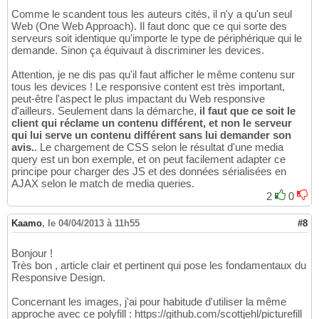
Comme le scandent tous les auteurs cités, il n'y a qu'un seul
Web (One Web Approach). Il faut donc que ce qui sorte des
serveurs soit identique qu'importe le type de périphérique qui le
demande. Sinon ça équivaut à discriminer les devices.
Attention, je ne dis pas qu'il faut afficher le même contenu sur
tous les devices ! Le responsive content est très important,
peut-être l'aspect le plus impactant du Web responsive
d'ailleurs. Seulement dans la démarche,
il faut que ce soit le
client qui réclame un contenu différent, et non le serveur
qui lui serve un contenu différent sans lui demander son
avis.
. Le chargement de CSS selon le résultat d'une media
query est un bon exemple, et on peut facilement adapter ce
principe pour charger des JS et des données sérialisées en
AJAX selon le match de media queries.
2
0
Kaamo
,
le 04/04/2013 à 11h55
#8
Bonjour !
Très bon , article clair et pertinent qui pose les fondamentaux du
Responsive Design.
Concernant les images, j'ai pour habitude d'utiliser la même
approche avec ce polyfill : https://github.com/scottjehl/picturefill