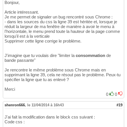
Bonjour,
Article intéressant.
Je me permet de signaler un bug rencontré sous Chrome :
- dans les sources du css la ligne 39 est héritée et, lorsque je
réduit la largeur de ma fenêtre de manière à avoir le menu à
l'horizontale, le menu prend toute la hauteur de la page comme
lorsqu'il est à la verticale
Supprimer cette ligne corrige le problème.
J'imagine que tu voulais dire "limiter la
consommation
de
bande passante"
Je rencontre le même problème sous Chrome mais en
supprimant la ligne 39, cela ne résout pas le problème. Peux-tu
spécifier la ligne que tu as enlevé ?
Merci
0
0
shenron666
,
le 11/04/2014 à 16h43
#19
J'ai fait la modification dans le block css suivant :
Code css :