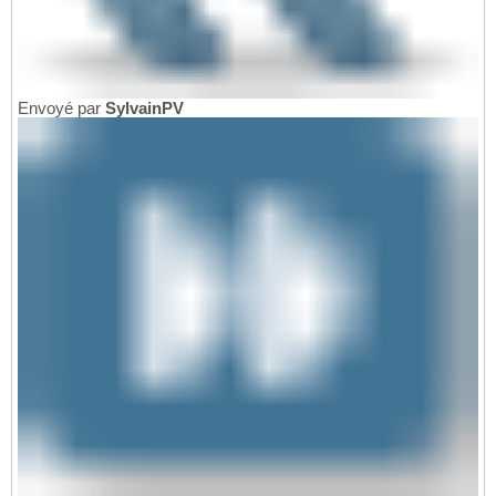
Envoyé par
SylvainPV