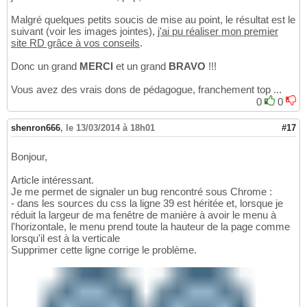
Malgré quelques petits soucis de mise au point, le résultat est le
suivant (voir les images jointes),
j'ai pu réaliser mon premier
site RD grâce à vos conseils
.
Donc un grand
MERCI
et un grand
BRAVO
!!!
Vous avez des vrais dons de pédagogue, franchement top ...
0
0
shenron666
,
le 13/03/2014 à 18h01
#17
Bonjour,
Article intéressant.
Je me permet de signaler un bug rencontré sous Chrome :
- dans les sources du css la ligne 39 est héritée et, lorsque je
réduit la largeur de ma fenêtre de manière à avoir le menu à
l'horizontale, le menu prend toute la hauteur de la page comme
lorsqu'il est à la verticale
Supprimer cette ligne corrige le problème.