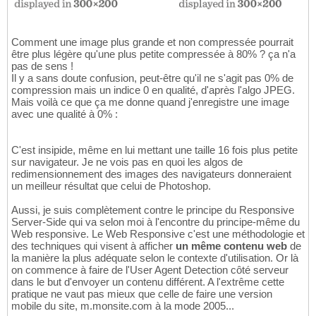
Comment une image plus grande et non compressée pourrait
être plus légère qu'une plus petite compressée à 80% ? ça n'a
pas de sens !
Il y a sans doute confusion, peut-être qu'il ne s'agit pas 0% de
compression mais un indice 0 en qualité, d'après l'algo JPEG.
Mais voilà ce que ça me donne quand j'enregistre une image
avec une qualité à 0% :
C'est insipide, même en lui mettant une taille 16 fois plus petite
sur navigateur. Je ne vois pas en quoi les algos de
redimensionnement des images des navigateurs donneraient
un meilleur résultat que celui de Photoshop.
Aussi, je suis complètement contre le principe du Responsive
Server-Side qui va selon moi à l'encontre du principe-même du
Web responsive. Le Web Responsive c'est une méthodologie et
des techniques qui visent à afficher
un même contenu web
de
la manière la plus adéquate selon le contexte d'utilisation. Or là
on commence à faire de l'User Agent Detection côté serveur
dans le but d'envoyer un contenu différent. A l'extrême cette
pratique ne vaut pas mieux que celle de faire une version
mobile du site, m.monsite.com à la mode 2005...