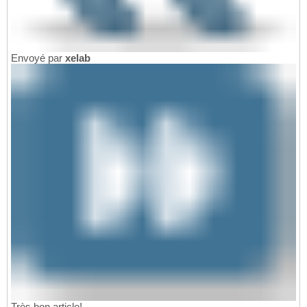
Envoyé par
xelab
Très bon article!