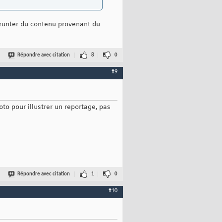
prunter du contenu provenant du
Répondre avec citation
8
0
#9
oto pour illustrer un reportage, pas
Répondre avec citation
1
0
#10