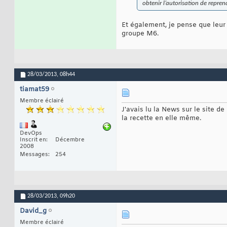
obtenir l’autorisation de repre
Et également, je pense que leur
groupe M6.
28/03/2013,
08h44
tiamat59
Membre éclairé
J'avais lu la News sur le site de
la recette en elle même.
DevOps
Inscrit en
Décembre
2008
Messages
254
28/03/2013,
09h20
David_g
Membre éclairé