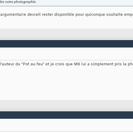
ndre votre photographie.
 argumentaire devrait rester disponible pour quiconque souhaite em
 l'auteur du "Pot au feu" et je crois que M6 lui a simplement pris la ph