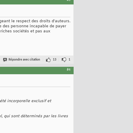
#3
ant le respect des droits d'auteurs.
ntre des personne incapable de payer
 riches sociétés et pas aux
Répondre avec citation
13
1
#4
iété incorporelle exclusif et
l, qui sont déterminés par les livres