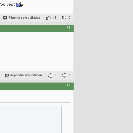
'on veut
Répondre avec citation
45
0
#6
Répondre avec citation
5
0
#7