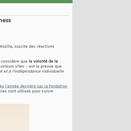
iness
Mozilla, suscite des réactions
, considère que
la volonté de la
lusieurs sites – est la preuve que
té et à l’indépendance individuelle
ée l’année dernière par la fondation
ies sont utilisés pour suivre