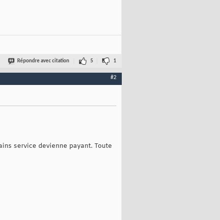
Répondre avec citation
5
1
#2
rtains service devienne payant. Toute