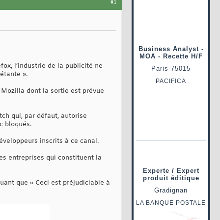
#1
ox, l’industrie de la publicité ne
étante ».
 Mozilla dont la sortie est prévue
ch qui, par défaut, autorise
c bloqués.
éveloppeurs inscrits à ce canal.
es entreprises qui constituent la
uant que « Ceci est préjudiciable à