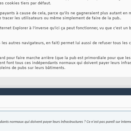
es cookies tiers par défaut.
payants à cause de cela, parce qu'ils ne gagneraient plus autant en m
 tracer les utilisateurs ou même simplement de faire de la pub..
ternet Explorer à l'inverse qu'ici ça peut fonctionner, vu que c'est 
les autres navigateurs, en fait) permet lui aussi de refuser tous les c
tard pour faire marche arrière (que la pub est primordiale pour que les 
nt font tous ces indépendants normaux qui doivent payer leurs infrast
 pleins de pubs sur leurs bâtiments.
nts normaux qui doivent payer leurs infrastructures ? Ce n'est pas pareil sur internet