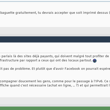
 baguette gratuitement, tu devrais accepter que soit imprimé dessus (
 parlais là des sites déjà payants, qui doivent malgré tout profiter de 
frastructure par rapport a ceux qui ont des locaux partout.
 pas de problème. Et plutôt que d'avoir Facebook on pourrait espére
ccompagner doucement les gens, comme pour le passage à l'IPv6. Ce
affiche quand c'est nécessaire (achat en ligne, ... ?) et qui permettrait