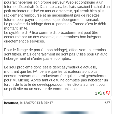
pourrait héberger son propre serveur Web et contribuer à un
Internet décentralisé. Dans ce cas, les frais seraient l'achat d'un
petit ordinateur utilisé en tant que serveur, qui serait bien plus
rapidement remboursé et ne nécessiterait pas de recettes
futures pour payer un quelconque hébergement mensuel.
Le problème du bridage dont tu parles en France c'est le débit
montant limité.
Le système d'IP fixe comme dit précédemment peut être
contourné par un dns dynamique et certaines box intègrent
directement ce services.
Pour le filtrage de port (et non bridage), effectivement certains
sont filtrés, mais généralement ne sont pas utilisé pour un auto
hébergement et n'entre pas en comptes.
Le seul problème donc est le débit asymétrique actuelle,
montrant que les FAI pense que les utilisateurs sont plus
consommateurs que producteurs (ce qui est vrai généralement
pour M. Michu). Après tant que tu ne comptes pas héberger un
forum de la taille de developpez.com, les débits suffisent pour
un petit site ou un serveur de communication.
1
0
hcoutant
,
le 18/07/2013 à 07h17
#27