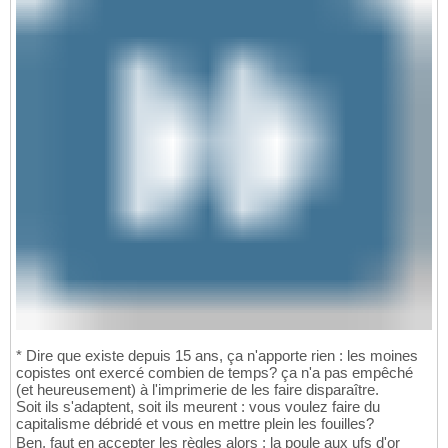
* Dire que existe depuis 15 ans, ça n'apporte rien : les moines
copistes ont exercé combien de temps? ça n'a pas empêché
(et heureusement) à l'imprimerie de les faire disparaître.
Soit ils s'adaptent, soit ils meurent : vous voulez faire du
capitalisme débridé et vous en mettre plein les fouilles?
Ben, faut en accepter les règles alors : la poule aux ufs d'or