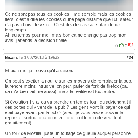
Ce ne sont pas tous les cookies il me semble mais les cookies
tiers, c'est à dire les cookies d'une page distante que l'utilisateur
n'a pas choisi de visiter. C'est déjà le cas sur safari depuis
longtemps.
Ah au temps pour moi, mais bon ça ne change pas trop mon
avis, j'attends la décision finale.
0
0
Nicam
,
le 17/07/2013 à 19h32
#24
Et bien moi je trouve qu'il a raison.
On peut s'exciter la nouille sur les moyens de remplacer la pub,
la rendre moins intrusive, on peut parler de fork de firefox (ca,
ca m'a bien fait rire aussi), mais la réalité est tout autre.
Si évolution il y a, ca va prendre un temps fou : qu'adviendra t'il
des boites qui vivent de la pub ? Les gens vont ils payer ce qui
était payé avant par la pub ? (allez, je vous laisse trouver la
réponse, surtout quand on voit que tout le monde veut tout
gratuitement)
Un fork de Mozilla, juste un foutage de gueule auquel personne