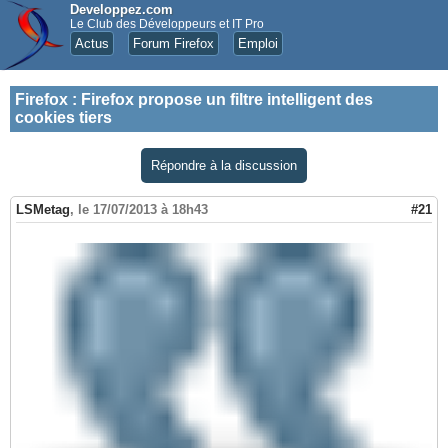
Developpez.com
Le Club des Développeurs et IT Pro
Actus
Forum Firefox
Emploi
Firefox
:
Firefox propose un filtre intelligent des
cookies tiers
Répondre à la discussion
LSMetag
,
le 17/07/2013 à 18h43
#21