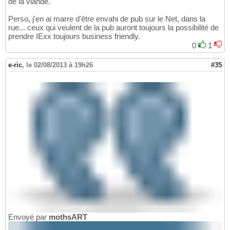
de la viande.
Perso, j'en ai marre d'être envahi de pub sur le Net, dans la
rue... ceux qui veulent de la pub auront toujours la possibilité de
prendre IExx toujours business friendly.
0
1
e-ric
,
le 02/08/2013 à 19h26
#35
Envoyé par
mothsART