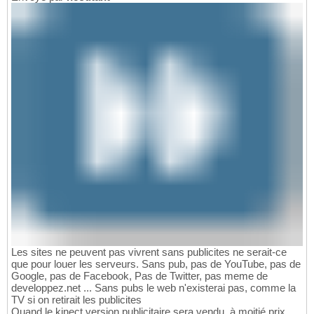
Les sites ne peuvent pas vivrent sans publicites ne serait-ce
que pour louer les serveurs. Sans pub, pas de YouTube, pas de
Google, pas de Facebook, Pas de Twitter, pas meme de
developpez.net ... Sans pubs le web n'existerai pas, comme la
TV si on retirait les publicites
Quand le kinect version publicitaire sera vendu, à moitié prix,