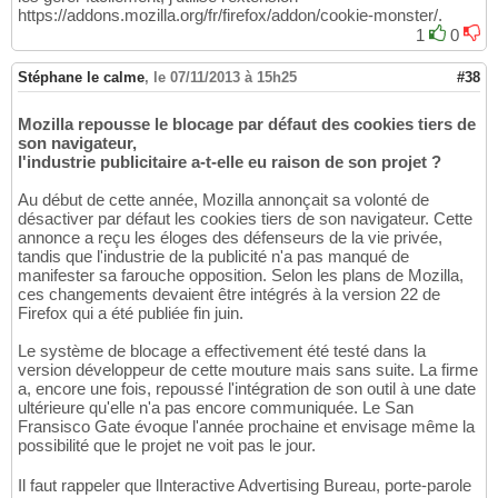
https://addons.mozilla.org/fr/firefox/addon/cookie-monster/.
1
0
Stéphane le calme
,
le 07/11/2013 à 15h25
#38
Mozilla repousse le blocage par défaut des cookies tiers de
son navigateur,
l'industrie publicitaire a-t-elle eu raison de son projet ?
Au début de cette année, Mozilla annonçait sa volonté de
désactiver par défaut les cookies tiers de son navigateur. Cette
annonce a reçu les éloges des défenseurs de la vie privée,
tandis que l'industrie de la publicité n'a pas manqué de
manifester sa farouche opposition. Selon les plans de Mozilla,
ces changements devaient être intégrés à la version 22 de
Firefox qui a été publiée fin juin.
Le système de blocage a effectivement été testé dans la
version développeur de cette mouture mais sans suite. La firme
a, encore une fois, repoussé l'intégration de son outil à une date
ultérieure qu'elle n'a pas encore communiquée. Le San
Fransisco Gate évoque l'année prochaine et envisage même la
possibilité que le projet ne voit pas le jour.
Il faut rappeler que lInteractive Advertising Bureau, porte-parole