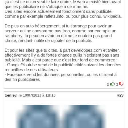
ça c'est ce qu'on veut te faire croire, le web a existé bien avant
que les publicitaire ne s'attaque à ce marché.
Des sites encore actuellement fonctionnent sans publicité,
comme par exemple reflets.info, ou pour plus connu, wikipedia.
De plus en auto hébergement, si tu t'arrange pour avoir un
serveur qui ne consomme pas trop, comme par exemple un
raspberry, tu peux en avoir un qui ne te coutera pas grand
chose, rendant inutile de rajouter de la publicité.
Et pour les sites que tu cites, a part developpez.com et twitter,
effectivement il y a de fortes chance qu'ils n'existent pas sans
publicité. Mais c'est parce que c'est leur fond de commerce :
- Google/Youtube vend de la publicité ciblé suivant les données
recueillies de ces utilisateurs
- Facebook vend les données personnelles, ou les utilisent à
des fin publicitaires
0
0
tomlev
,
le 18/07/2013 à 11h13
#29