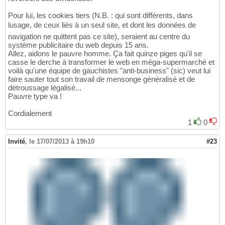
Pour lui, les cookies tiers (N.B. : qui sont différents, dans
lusage, de ceux liés à un seul site, et dont les données de
navigation ne quittent pas ce site), seraient au centre du
système publicitaire du web depuis 15 ans.
Allez, aidons le pauvre homme. Ça fait quinze piges qu'il se
casse le derche à transformer le web en méga-supermarché et
voilà qu'une équipe de gauchistes "anti-business" (sic) veut lui
faire sauter tout son travail de mensonge généralisé et de
détroussage légalisé...
Pauvre type va !
Cordialement
1
0
Invité
,
le 17/07/2013 à 19h10
#23