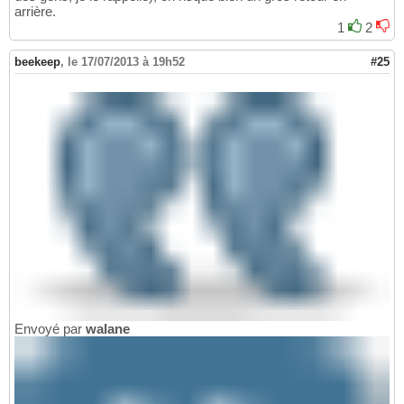
arrière.
1
2
beekeep
,
le 17/07/2013 à 19h52
#25
Envoyé par
walane