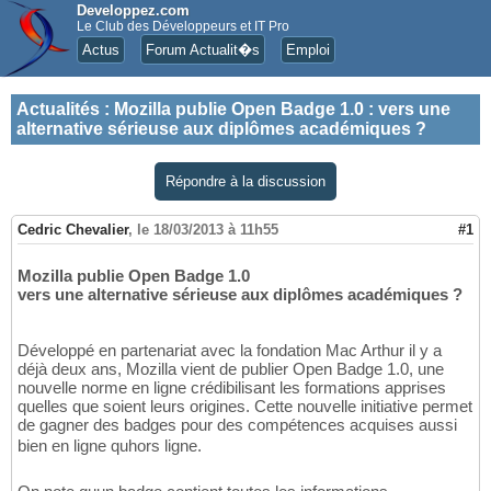
Developpez.com
Le Club des Développeurs et IT Pro
Actus
Forum Actualit�s
Emploi
Actualités
:
Mozilla publie Open Badge 1.0 : vers une
alternative sérieuse aux diplômes académiques ?
Répondre à la discussion
Cedric Chevalier
,
le 18/03/2013 à 11h55
#1
Mozilla publie Open Badge 1.0
vers une alternative sérieuse aux diplômes académiques ?
Développé en partenariat avec la fondation Mac Arthur il y a
déjà deux ans, Mozilla vient de publier Open Badge 1.0, une
nouvelle norme en ligne crédibilisant les formations apprises
quelles que soient leurs origines. Cette nouvelle initiative permet
de gagner des badges pour des compétences acquises aussi
bien en ligne quhors ligne.