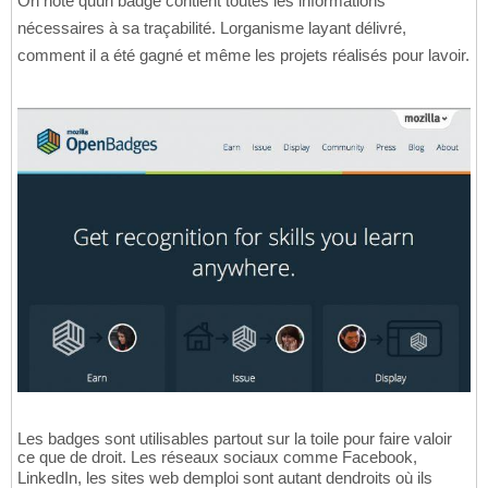
On note quun badge contient toutes les informations
nécessaires à sa traçabilité. Lorganisme layant délivré,
comment il a été gagné et même les projets réalisés pour lavoir.
Les badges sont utilisables partout sur la toile pour faire valoir
ce que de droit. Les réseaux sociaux comme Facebook,
LinkedIn, les sites web demploi sont autant dendroits où ils