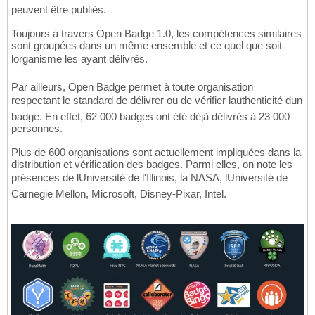
peuvent être publiés.
Toujours à travers Open Badge 1.0, les compétences similaires
sont groupées dans un même ensemble et ce quel que soit
lorganisme les ayant délivrés.
Par ailleurs, Open Badge permet à toute organisation
respectant le standard de délivrer ou de vérifier lauthenticité dun
badge. En effet, 62 000 badges ont été déjà délivrés à 23 000
personnes.
Plus de 600 organisations sont actuellement impliquées dans la
distribution et vérification des badges. Parmi elles, on note les
présences de lUniversité de l'Illinois, la NASA, lUniversité de
Carnegie Mellon, Microsoft, Disney-Pixar, Intel.