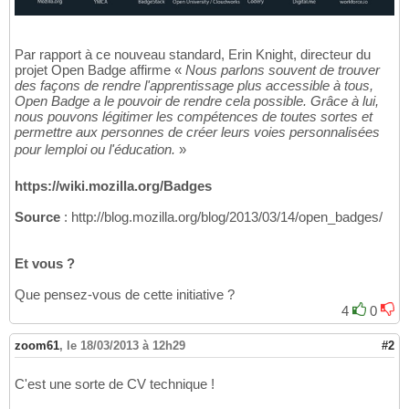
Par rapport à ce nouveau standard, Erin Knight, directeur du
projet Open Badge affirme «
Nous parlons souvent de trouver
des façons de rendre l'apprentissage plus accessible à tous,
Open Badge a le pouvoir de rendre cela possible. Grâce à lui,
nous pouvons légitimer les compétences de toutes sortes et
permettre aux personnes de créer leurs voies personnalisées
pour lemploi ou l'éducation.
»
https://wiki.mozilla.org/Badges
Source
: http://blog.mozilla.org/blog/2013/03/14/open_badges/
Et vous ?
Que pensez-vous de cette initiative ?
4
0
zoom61
,
le 18/03/2013 à 12h29
#2
C'est une sorte de CV technique !