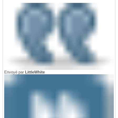
Envoyé par
LittleWhite