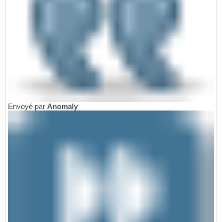
Envoyé par
Anomaly