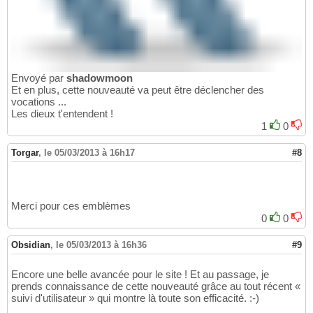
Envoyé par
shadowmoon
Et en plus, cette nouveauté va peut être déclencher des
vocations ...
Les dieux t'entendent !
1
0
Torgar
,
le 05/03/2013 à 16h17
#8
Merci pour ces emblèmes
0
0
Obsidian
,
le 05/03/2013 à 16h36
#9
Encore une belle avancée pour le site ! Et au passage, je
prends connaissance de cette nouveauté grâce au tout récent «
suivi d'utilisateur » qui montre là toute son efficacité. :-)