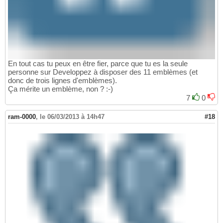
En tout cas tu peux en être fier, parce que tu es la seule
personne sur Developpez à disposer des 11 emblèmes (et
donc de trois lignes d'emblèmes).
Ça mérite un emblème, non ? :-)
7
0
ram-0000
,
le 06/03/2013 à 14h47
#18