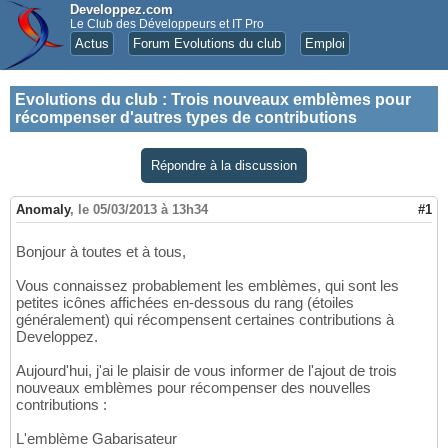
Developpez.com
Le Club des Développeurs et IT Pro
Actus
Forum Evolutions du club
Emploi
Evolutions du club
:
Trois nouveaux emblèmes pour
récompenser d'autres types de contributions
Répondre à la discussion
Anomaly
,
le 05/03/2013 à 13h34
#1
Bonjour à toutes et à tous,
Vous connaissez probablement les emblèmes, qui sont les
petites icônes affichées en-dessous du rang (étoiles
généralement) qui récompensent certaines contributions à
Developpez.
Aujourd'hui, j'ai le plaisir de vous informer de l'ajout de trois
nouveaux emblèmes pour récompenser des nouvelles
contributions :
L'emblème Gabarisateur