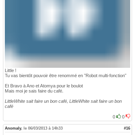
Little !
Tu vas bientôt pouvoir être renommé en "Robot multi-fonction"
Et Bravo à Ano et Atomya pour le boulot
Mais moi je sais faire du café.
LittleWhite sait faire un bon café, LittleWhite sait faire un bon
café
0
0
Anomaly
,
le 06/03/2013 à 14h33
#16