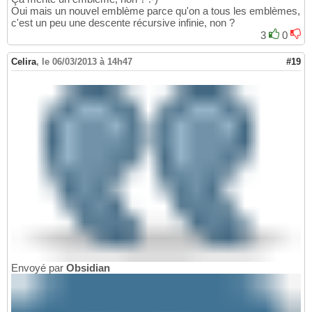
Oui mais un nouvel emblème parce qu'on a tous les emblèmes,
c'est un peu une descente récursive infinie, non ?
3
0
Celira
,
le 06/03/2013 à 14h47
#19
Envoyé par
Obsidian