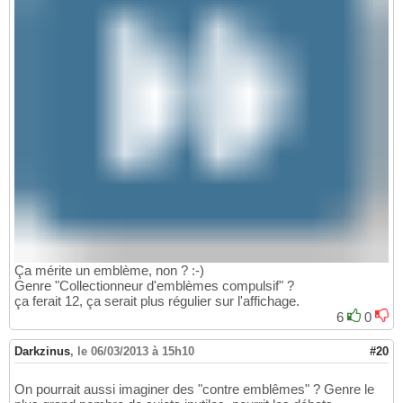
Ça mérite un emblème, non ? :-)
Genre "Collectionneur d'emblèmes compulsif" ?
ça ferait 12, ça serait plus régulier sur l'affichage.
6
0
Darkzinus
,
le 06/03/2013 à 15h10
#20
On pourrait aussi imaginer des "contre emblêmes" ? Genre le