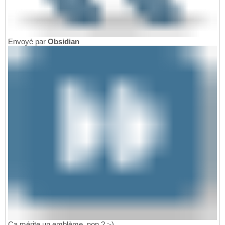
Envoyé par
Obsidian
Ça mérite un emblème, non ? :-)