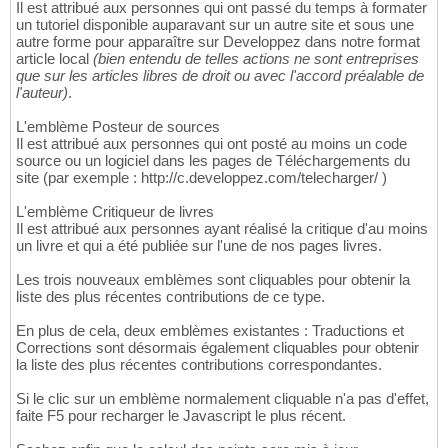
Il est attribué aux personnes qui ont passé du temps à formater
un tutoriel disponible auparavant sur un autre site et sous une
autre forme pour apparaître sur Developpez dans notre format
article local
(bien entendu de telles actions ne sont entreprises
que sur les articles libres de droit ou avec l'accord préalable de
l'auteur)
.
L'emblème Posteur de sources
Il est attribué aux personnes qui ont posté au moins un code
source ou un logiciel dans les pages de Téléchargements du
site (par exemple : http://c.developpez.com/telecharger/ )
L'emblème Critiqueur de livres
Il est attribué aux personnes ayant réalisé la critique d'au moins
un livre et qui a été publiée sur l'une de nos pages livres.
Les trois nouveaux emblèmes sont cliquables pour obtenir la
liste des plus récentes contributions de ce type.
En plus de cela, deux emblèmes existantes : Traductions et
Corrections sont désormais également cliquables pour obtenir
la liste des plus récentes contributions correspondantes.
Si le clic sur un emblème normalement cliquable n'a pas d'effet,
faite F5 pour recharger le Javascript le plus récent.