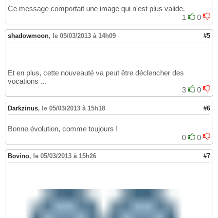
Ce message comportait une image qui n'est plus valide.
1
0
shadowmoon
,
le 05/03/2013 à 14h09
#5
Et en plus, cette nouveauté va peut être déclencher des
vocations ...
3
0
Darkzinus
,
le 05/03/2013 à 15h18
#6
Bonne évolution, comme toujours !
0
0
Bovino
,
le 05/03/2013 à 15h26
#7