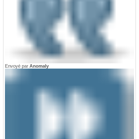
Envoyé par
Anomaly