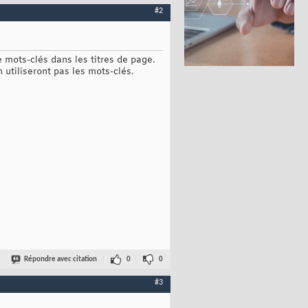
#2
mots-clés dans les titres de page.
n utiliseront pas les mots-clés.
Répondre avec citation
0
0
#3