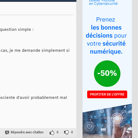
question simple :
on cas, je me demande simplement si
onsciente d'avoir probablement mal
Répondre avec citation
0
0