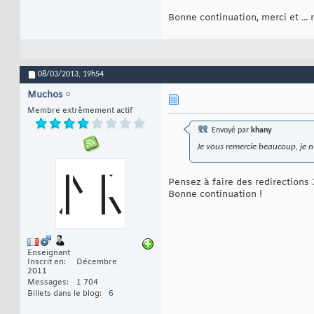
Bonne continuation, merci et ...
08/03/2013,
19h54
Muchos
Membre extrêmement actif
Envoyé par
khany
Je vous remercie beaucoup, je n
Pensez à faire des redirections
Bonne continuation !
Enseignant
Inscrit en
Décembre
2011
Messages
1 704
Billets dans le blog
6