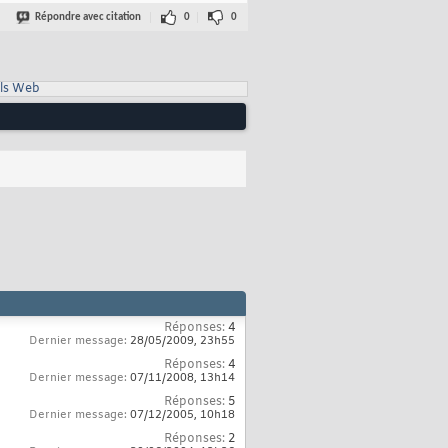
Répondre avec citation
0
0
ls Web
Réponses:
4
Dernier message:
28/05/2009,
23h55
Réponses:
4
Dernier message:
07/11/2008,
13h14
Réponses:
5
Dernier message:
07/12/2005,
10h18
Réponses:
2