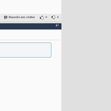
Répondre avec citation
0
0
#7