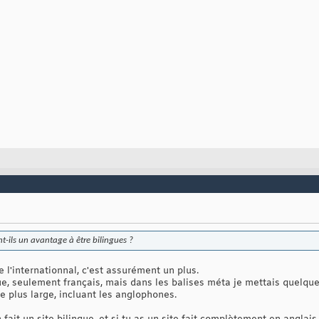
-ils un avantage à être bilingues ?
e l'internationnal, c'est assurément un plus.
ngue, seulement français, mais dans les balises méta je mettais quelq
ce plus large, incluant les anglophones.