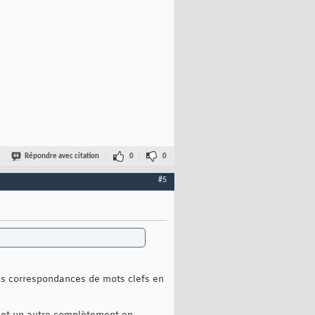
Répondre avec citation
0
0
#5
ues correspondances de mots clefs en