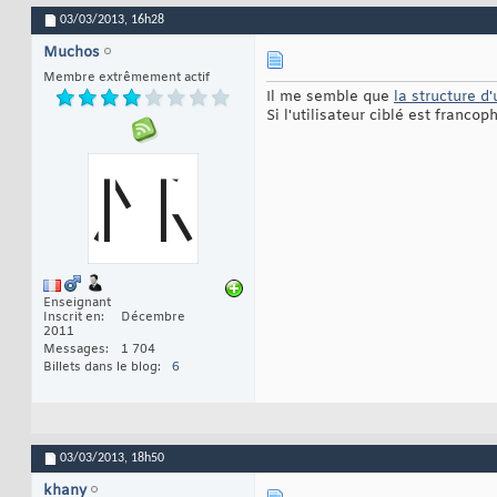
03/03/2013,
16h28
Muchos
Membre extrêmement actif
Il me semble que
la structure d'
Si l'utilisateur ciblé est francop
Enseignant
Inscrit en
Décembre
2011
Messages
1 704
Billets dans le blog
6
03/03/2013,
18h50
khany