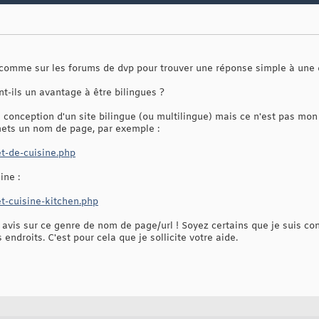
 comme sur les forums de dvp pour trouver une réponse simple à une 
-ils un avantage à être bilingues ?
a conception d'un site bilingue (ou multilingue) mais ce n'est pas m
 mets un nom de page, par exemple :
t-de-cuisine.php
ine :
t-cuisine-kitchen.php
 avis sur ce genre de nom de page/url ! Soyez certains que je suis c
ndroits. C'est pour cela que je sollicite votre aide.