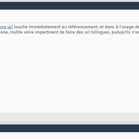
une url
touche immédiatement au référencement, et donc à l'usage de 
hone, inutile voire impertinent de faire des url bilingues, puisqu'ils n'e