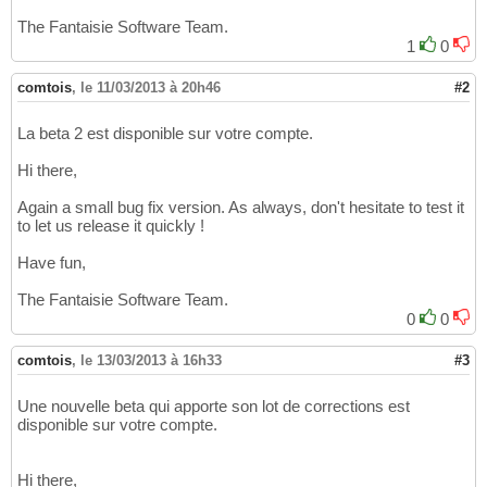
The Fantaisie Software Team.
1
0
comtois
,
le 11/03/2013 à 20h46
#2
La beta 2 est disponible sur votre compte.
Hi there,
Again a small bug fix version. As always, don't hesitate to test it
to let us release it quickly !
Have fun,
The Fantaisie Software Team.
0
0
comtois
,
le 13/03/2013 à 16h33
#3
Une nouvelle beta qui apporte son lot de corrections est
disponible sur votre compte.
Hi there,