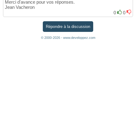
Merci d'avance pour vos réponses.
Jean Vacheron
0
0
Répondre à la discussion
© 2000-2026 - www.developpez.com