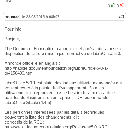
JBF
0
0
troumad
,
le 28/08/2015 à 08h07
#47
Pour info
Bonjour,
The Document Foundation a annoncé cet après-midi la mise à
disposition de la 1ère mise à jour corrective de LibreOffice 5.0.
Annonce officielle en anglais :
http://nabble.documentfoundation.org/LibreOffice-5-0-1-
tp4158490.html
LibreOffice 5.0.1 est plutôt destiné aux utilisateurs avancés qui
veulent rester à la pointe du développement. Pour les
utilisateurs qui n'éprouvent pas le besoin de la nouveauté et
pour les déploiements en entreprise, TDF recommande
LibreOffice Stable (4.4.5).
Les personnes intéressées par les détails techniques,
trouveront la liste des changements ici :
correctifs de la RC1 :
https://wiki.documentfoundation.org/Releases/5.0.1/RC1