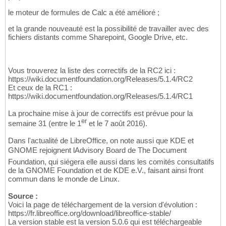
le moteur de formules de Calc a été amélioré ;
et la grande nouveauté est la possibilité de travailler avec des
fichiers distants comme Sharepoint, Google Drive, etc.
Vous trouverez la liste des correctifs de la RC2 ici :
https://wiki.documentfoundation.org/Releases/5.1.4/RC2
Et ceux de la RC1 :
https://wiki.documentfoundation.org/Releases/5.1.4/RC1
La prochaine mise à jour de correctifs est prévue pour la
er
semaine 31 (entre le 1
et le 7 août 2016).
Dans l'actualité de LibreOffice, on note aussi que KDE et
GNOME rejoignent lAdvisory Board de The Document
Foundation, qui siégera elle aussi dans les comités consultatifs
de la GNOME Foundation et de KDE e.V., faisant ainsi front
commun dans le monde de Linux.
Source :
Voici la page de téléchargement de la version d'évolution :
https://fr.libreoffice.org/download/libreoffice-stable/
La version stable est la version 5.0.6 qui est téléchargeable