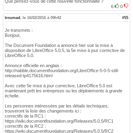
Que pensez-vous de cette nouvelle fonctionnalité ?
6
0
troumad
,
le 16/02/2016 à 09h42
#55
Je transmets :
Bonjour,
The Document Foundation a annoncé hier soir la mise à
disposition de LibreOffice 5.0.5, la 5e mise à jour corrective de
LibreOffice 5.0.
Annonce officielle en anglais :
http://nabble.documentfoundation.org/LibreOffice-5-0-5-still-
released-tp4175616.html
Avec cette 5e mise à jour corrective, LibreOffice 5.0 est
maintenant prêt les entreprises ou les déploiements à grande
échelle.
Les personnes intéressées par les détails techniques,
trouveront la liste des changements ici :
correctifs de la RC1 :
https://wiki.documentfoundation.org/Releases/5.0.5/RC1
correctifs de la RC2 :
https://wiki.documentfoundation.org/Releases/5.0.5/RC2