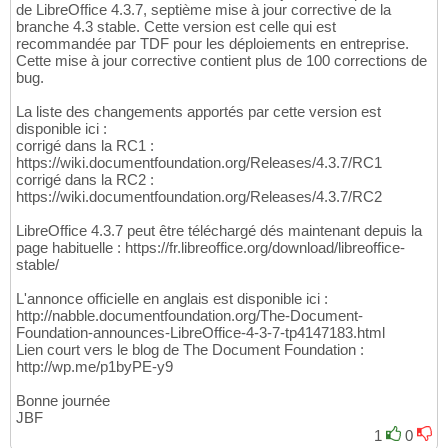
de LibreOffice 4.3.7, septième mise à jour corrective de la
branche 4.3 stable. Cette version est celle qui est
recommandée par TDF pour les déploiements en entreprise.
Cette mise à jour corrective contient plus de 100 corrections de
bug.
La liste des changements apportés par cette version est
disponible ici :
corrigé dans la RC1 :
https://wiki.documentfoundation.org/Releases/4.3.7/RC1
corrigé dans la RC2 :
https://wiki.documentfoundation.org/Releases/4.3.7/RC2
LibreOffice 4.3.7 peut être téléchargé dés maintenant depuis la
page habituelle : https://fr.libreoffice.org/download/libreoffice-
stable/
L'annonce officielle en anglais est disponible ici :
http://nabble.documentfoundation.org/The-Document-
Foundation-announces-LibreOffice-4-3-7-tp4147183.html
Lien court vers le blog de The Document Foundation :
http://wp.me/p1byPE-y9
Bonne journée
JBF
1
0