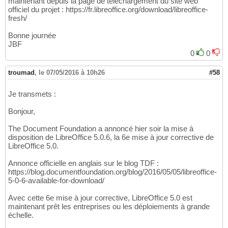
maintenant depuis la page de téléchargement du site web
officiel du projet : https://fr.libreoffice.org/download/libreoffice-
fresh/
Bonne journée
JBF
0
0
troumad
,
le 07/05/2016 à 10h26
#58
Je transmets :
Bonjour,
The Document Foundation a annoncé hier soir la mise à
disposition de LibreOffice 5.0.6, la 6e mise à jour corrective de
LibreOffice 5.0.
Annonce officielle en anglais sur le blog TDF :
https://blog.documentfoundation.org/blog/2016/05/05/libreoffice-
5-0-6-available-for-download/
Avec cette 6e mise à jour corrective, LibreOffice 5.0 est
maintenant prêt les entreprises ou les déploiements à grande
échelle.