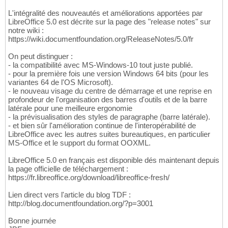
L'intégralité des nouveautés et améliorations apportées par
LibreOffice 5.0 est décrite sur la page des "release notes" sur
notre wiki :
https://wiki.documentfoundation.org/ReleaseNotes/5.0/fr
On peut distinguer :
- la compatibilité avec MS-Windows-10 tout juste publié.
- pour la première fois une version Windows 64 bits (pour les
variantes 64 de l'OS Microsoft).
- le nouveau visage du centre de démarrage et une reprise en
profondeur de l'organisation des barres d'outils et de la barre
latérale pour une meilleure ergonomie
- la prévisualisation des styles de paragraphe (barre latérale).
- et bien sûr l'amélioration continue de l'interopérabilité de
LibreOffice avec les autres suites bureautiques, en particulier
MS-Office et le support du format OOXML.
LibreOffice 5.0 en français est disponible dés maintenant depuis
la page officielle de téléchargement :
https://fr.libreoffice.org/download/libreoffice-fresh/
Lien direct vers l'article du blog TDF :
http://blog.documentfoundation.org/?p=3001
Bonne journée