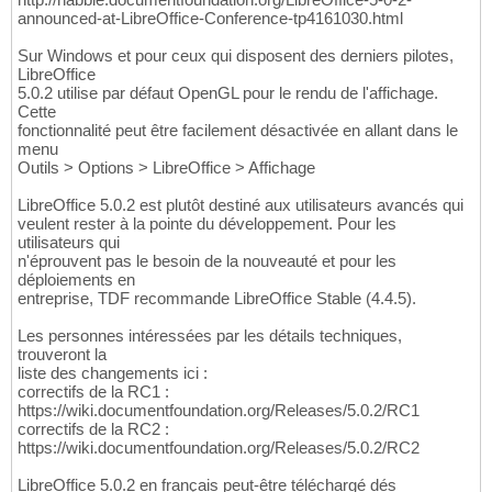
announced-at-LibreOffice-Conference-tp4161030.html
Sur Windows et pour ceux qui disposent des derniers pilotes,
LibreOffice
5.0.2 utilise par défaut OpenGL pour le rendu de l'affichage.
Cette
fonctionnalité peut être facilement désactivée en allant dans le
menu
Outils > Options > LibreOffice > Affichage
LibreOffice 5.0.2 est plutôt destiné aux utilisateurs avancés qui
veulent rester à la pointe du développement. Pour les
utilisateurs qui
n'éprouvent pas le besoin de la nouveauté et pour les
déploiements en
entreprise, TDF recommande LibreOffice Stable (4.4.5).
Les personnes intéressées par les détails techniques,
trouveront la
liste des changements ici :
correctifs de la RC1 :
https://wiki.documentfoundation.org/Releases/5.0.2/RC1
correctifs de la RC2 :
https://wiki.documentfoundation.org/Releases/5.0.2/RC2
LibreOffice 5.0.2 en français peut-être téléchargé dés