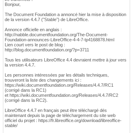
Bonjour,
The Document Foundation a annoncé hier la mise à disposition
de la version 4.4.7 ("Stable") de LibreOffice.
Annonce officielle en anglais :
http://nabble.documentfoundation.org/The-Document-
Foundation-announces-LibreOffice-4-4-7-tp4168878.html
Lien court vers le post de blog :
http://blog.documentfoundation.org/?p=3711
Tous les utilisateurs LibreOffice 4.4 devraient mettre à jour vers
la version 4.4.7.
Les personnes intéressées par les détails techniques,
trouveront la liste des changements ici :
https://wiki.documentfoundation.org/Releases/4.4.7/RC1
(corrigé dans la RC1)
et https://wiki.documentfoundation.org/Releases/4.4.7/RC2
(corrigé dans la RC2).
LibreOffice 4.4.7 en français peut être téléchargé dés
maintenant depuis la page de téléchargement du site web
officiel du projet : https://fr.libreoffice.org/download/libreoffice-
stable/