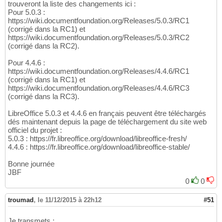
trouveront la liste des changements ici :
Pour 5.0.3 :
https://wiki.documentfoundation.org/Releases/5.0.3/RC1
(corrigé dans la RC1) et
https://wiki.documentfoundation.org/Releases/5.0.3/RC2
(corrigé dans la RC2).
Pour 4.4.6 :
https://wiki.documentfoundation.org/Releases/4.4.6/RC1
(corrigé dans la RC1) et
https://wiki.documentfoundation.org/Releases/4.4.6/RC3
(corrigé dans la RC3).
LibreOffice 5.0.3 et 4.4.6 en français peuvent être téléchargés
dés maintenant depuis la page de téléchargement du site web
officiel du projet :
5.0.3 : https://fr.libreoffice.org/download/libreoffice-fresh/
4.4.6 : https://fr.libreoffice.org/download/libreoffice-stable/
Bonne journée
JBF
0
0
troumad
,
le 11/12/2015 à 22h12
#51
Je transmets :