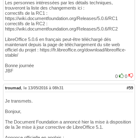
Les personnes intéressées par les détails techniques,
trouveront la liste des changements ici :
correctifs de la RC1 :
https://wiki.documentfoundation.org/Releases/5.0.6/RC1
correctifs de la RC2 :
https://wiki.documentfoundation.org/Releases/5.0.6/RC2
LibreOffice 5.0.6 en français peut-être téléchargé dés
maintenant depuis la page de téléchargement du site web
officiel du projet : https://fr.libreoffice.org/download/libreoffice-
stable/
Bonne journée
JBF
0
0
troumad
,
le 13/05/2016 à 08h31
#59
Je transmets.
Bonjour,
The Document Foundation a annoncé hier la mise à disposition
de la 3e mise à jour corrective de LibreOffice 5.1.
Annonce officielle en anglais :