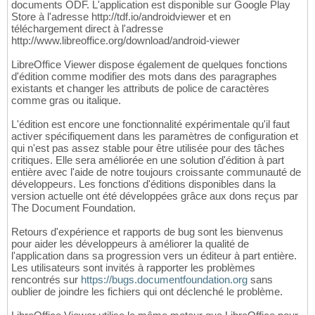
documents ODF. L'application est disponible sur Google Play
Store à l'adresse http://tdf.io/androidviewer et en
téléchargement direct à l'adresse
http://www.libreoffice.org/download/android-viewer
LibreOffice Viewer dispose également de quelques fonctions
d'édition comme modifier des mots dans des paragraphes
existants et changer les attributs de police de caractères
comme gras ou italique.
L'édition est encore une fonctionnalité expérimentale qu'il faut
activer spécifiquement dans les paramètres de configuration et
qui n'est pas assez stable pour être utilisée pour des tâches
critiques. Elle sera améliorée en une solution d'édition à part
entière avec l'aide de notre toujours croissante communauté de
développeurs. Les fonctions d'éditions disponibles dans la
version actuelle ont été développées grâce aux dons reçus par
The Document Foundation.
Retours d'expérience et rapports de bug sont les bienvenus
pour aider les développeurs à améliorer la qualité de
l'application dans sa progression vers un éditeur à part entière.
Les utilisateurs sont invités à rapporter les problèmes
rencontrés sur
https://bugs.documentfoundation.org
sans
oublier de joindre les fichiers qui ont déclenché le problème.