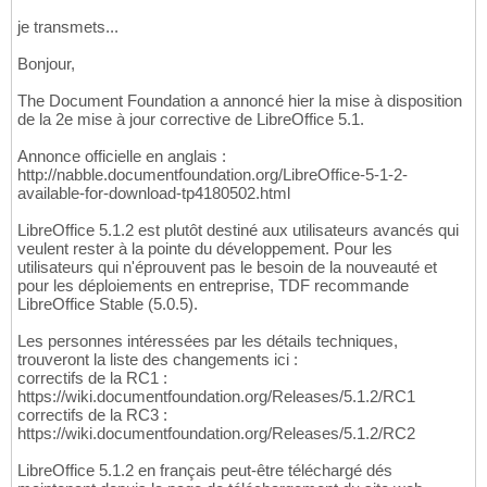
je transmets...
Bonjour,
The Document Foundation a annoncé hier la mise à disposition
de la 2e mise à jour corrective de LibreOffice 5.1.
Annonce officielle en anglais :
http://nabble.documentfoundation.org/LibreOffice-5-1-2-
available-for-download-tp4180502.html
LibreOffice 5.1.2 est plutôt destiné aux utilisateurs avancés qui
veulent rester à la pointe du développement. Pour les
utilisateurs qui n'éprouvent pas le besoin de la nouveauté et
pour les déploiements en entreprise, TDF recommande
LibreOffice Stable (5.0.5).
Les personnes intéressées par les détails techniques,
trouveront la liste des changements ici :
correctifs de la RC1 :
https://wiki.documentfoundation.org/Releases/5.1.2/RC1
correctifs de la RC3 :
https://wiki.documentfoundation.org/Releases/5.1.2/RC2
LibreOffice 5.1.2 en français peut-être téléchargé dés