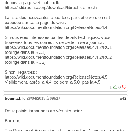
depuis la page web habituelle :
https://fr.libreoffice.org/download/libreoffice-fresh/
La liste des nouveautés apportées par cette version est
exposée sur cette page du wiki :
https://wiki.documentfoundation.org/ReleaseNotes/4.4
Si vous êtes intéressés par les détails techniques, vous
trouverez tous les correctifs de cette mise à jour ici :
https://wiki.documentfoundation.org/Releases/4.4.2/RC1
(corrigé dans la RC1)
https://wiki.documentfoundation.org/Releases/4.4.2/RC2
(corrigé dans la RC2)
Sinon, regardez :
https://wiki.documentfoundation.org/ReleaseNotes/4.5 .
Visiblement, après la 4.4, ce sera la 5.0, pas la 4.5 .
1
0
troumad
,
le 28/04/2015 à 09h17
#42
Deux points importants arrivés hier soir :
Bonjour,
The Document Foundation a fait aujourd'hui l'annonce suivante