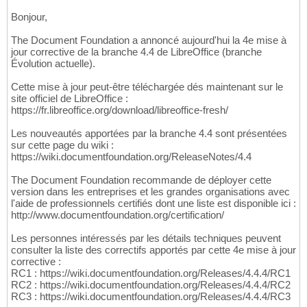
Bonjour,
The Document Foundation a annoncé aujourd'hui la 4e mise à
jour corrective de la branche 4.4 de LibreOffice (branche
Évolution actuelle).
Cette mise à jour peut-être téléchargée dés maintenant sur le
site officiel de LibreOffice :
https://fr.libreoffice.org/download/libreoffice-fresh/
Les nouveautés apportées par la branche 4.4 sont présentées
sur cette page du wiki :
https://wiki.documentfoundation.org/ReleaseNotes/4.4
The Document Foundation recommande de déployer cette
version dans les entreprises et les grandes organisations avec
l'aide de professionnels certifiés dont une liste est disponible ici :
http://www.documentfoundation.org/certification/
Les personnes intéressés par les détails techniques peuvent
consulter la liste des correctifs apportés par cette 4e mise à jour
corrective :
RC1 : https://wiki.documentfoundation.org/Releases/4.4.4/RC1
RC2 : https://wiki.documentfoundation.org/Releases/4.4.4/RC2
RC3 : https://wiki.documentfoundation.org/Releases/4.4.4/RC3