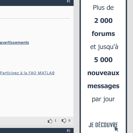
#1
 avertissements
Participez à la FAQ MATLAB
1
0
#2