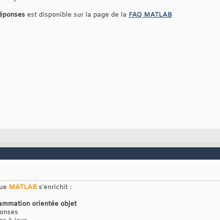
réponses
est disponible sur la page de la
FAQ MATLAB
que
MATLAB
s'enrichit :
ammation orientée objet
ponses