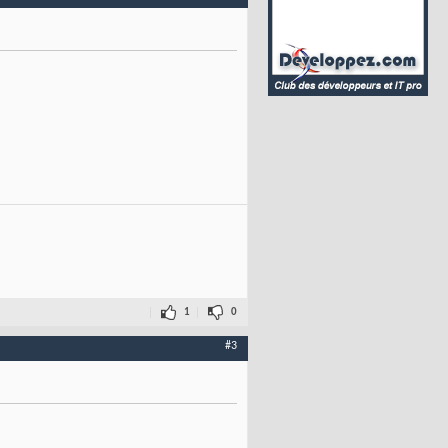
1
0
#3