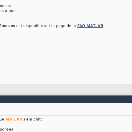
ponses
es à jour
réponses
est disponible sur la page de la
FAQ MATLAB
que
MATLAB
s'enrichit :
éponses