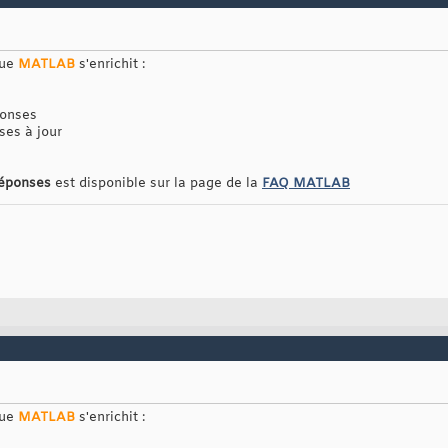
que
MATLAB
s'enrichit :
ponses
ses à jour
réponses
est disponible sur la page de la
FAQ MATLAB
que
MATLAB
s'enrichit :