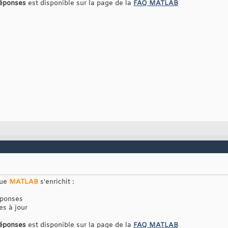
réponses
est disponible sur la page de la
FAQ MATLAB
que
MATLAB
s'enrichit :
éponses
es à jour
réponses
est disponible sur la page de la
FAQ MATLAB