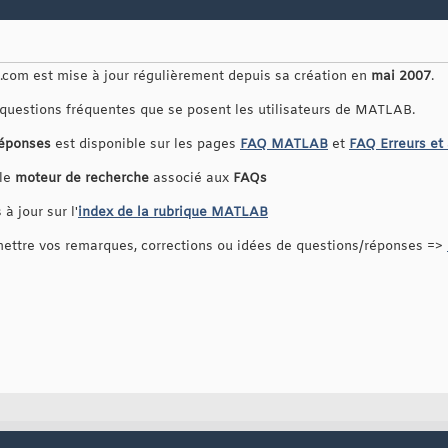
com est mise à jour régulièrement depuis sa création en
mai 2007
.
 questions fréquentes que se posent les utilisateurs de MATLAB.
réponses
est disponible sur les pages
FAQ MATLAB
et
FAQ Erreurs et
 le
moteur de recherche
associé aux
FAQs
à jour sur l'
index de la rubrique MATLAB
ttre vos remarques, corrections ou idées de questions/réponses =>