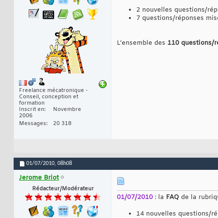
2 nouvelles questions/ré
7 questions/réponses mis
L'ensemble des
110 questions/
Freelance mécatronique -
Conseil, conception et
formation
Inscrit en
Novembre
2006
Messages
20 318
01/07/2010,
08h08
Jerome Briot
Rédacteur/Modérateur
01/07/2010
: la
FAQ
de la rubri
14 nouvelles questions/r