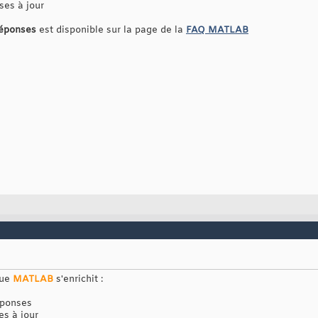
ses à jour
réponses
est disponible sur la page de la
FAQ MATLAB
que
MATLAB
s'enrichit :
éponses
es à jour