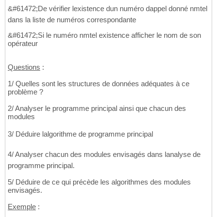
&#61472;De vérifier lexistence dun numéro dappel donné nmtel
dans la liste de numéros correspondante
&#61472;Si le numéro nmtel existence afficher le nom de son
opérateur
Questions
:
1/ Quelles sont les structures de données adéquates à ce
problème ?
2/ Analyser le programme principal ainsi que chacun des
modules
3/ Déduire lalgorithme de programme principal
4/ Analyser chacun des modules envisagés dans lanalyse de
programme principal.
5/ Déduire de ce qui précède les algorithmes des modules
envisagés.
Exemple
: