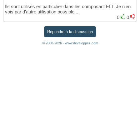
Ils sont utilisés en particulier dans les composant ELT. Je n'en
vois par d'autre utilisation possible...
0
0
Répondre à la discussion
© 2000-2026 - www.developpez.com