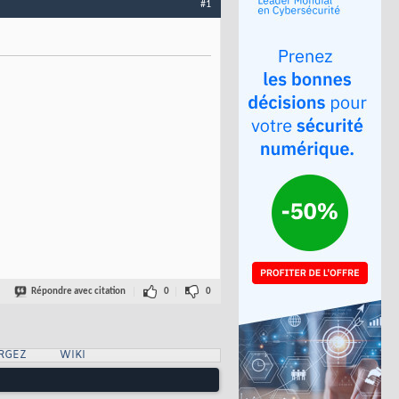
#1
Répondre avec citation
0
0
RGEZ
WIKI