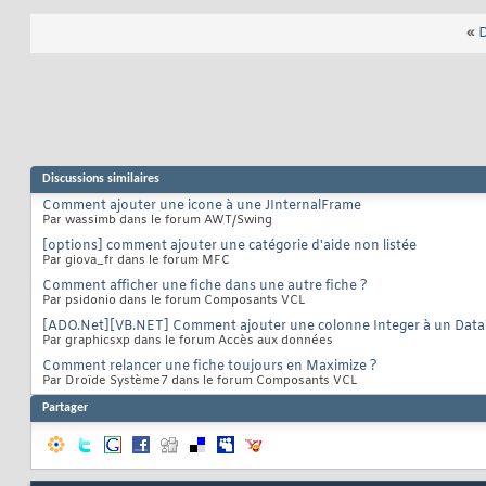
«
D
Discussions similaires
Comment ajouter une icone à une JInternalFrame
Par wassimb dans le forum AWT/Swing
[options] comment ajouter une catégorie d'aide non listée
Par giova_fr dans le forum MFC
Comment afficher une fiche dans une autre fiche ?
Par psidonio dans le forum Composants VCL
[ADO.Net][VB.NET] Comment ajouter une colonne Integer à un Data
Par graphicsxp dans le forum Accès aux données
Comment relancer une fiche toujours en Maximize ?
Par Droïde Système7 dans le forum Composants VCL
Partager