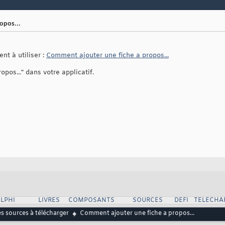
opos...
nt à utiliser :
Comment ajouter une fiche a propos...
pos..." dans votre applicatif.
LPHI
LIVRES
COMPOSANTS
SOURCES
DEFI
TELECHA
s sources à télécharger
Comment ajouter une fiche a propos...