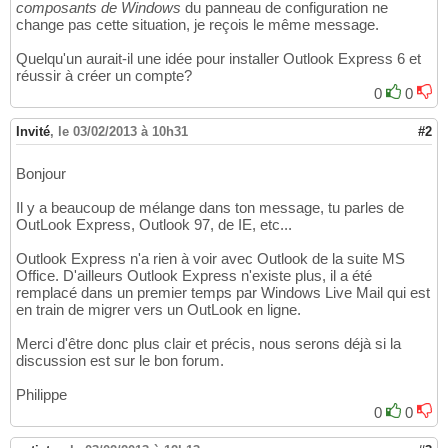
composants de Windows
du panneau de configuration ne
change pas cette situation, je reçois le même message.
Quelqu'un aurait-il une idée pour installer Outlook Express 6 et
réussir à créer un compte?
0
0
Invité
,
le 03/02/2013 à 10h31
#2
Bonjour
Il y a beaucoup de mélange dans ton message, tu parles de
OutLook Express, Outlook 97, de IE, etc...
Outlook Express n'a rien à voir avec Outlook de la suite MS
Office. D'ailleurs Outlook Express n'existe plus, il a été
remplacé dans un premier temps par Windows Live Mail qui est
en train de migrer vers un OutLook en ligne.
Merci d'être donc plus clair et précis, nous serons déjà si la
discussion est sur le bon forum.
Philippe
0
0