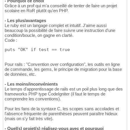
- Pourquoi ce choix
Grâce à un prof qui m'a conseillé de tenter de faire un projet
scolaire en RoR plutôt qu'en PHP.
- Les plus/avantages
Le ruby est un langage complet et intuitif. J'aime aussi
beaucoup la possibilité de faire suivre une instruction d'une
condition/boucle, on gagne en clarté.
Code :
puts "OK" if test == true
Pour rails : "Convention over configuration", les outils en ligne
de commande, les gems, le principe de migration pour la base
de données, etc.
- Les moins/inconvénients
Le temps d'apprentissage de rails est un poil plus long que des
frameworks PHP type CodeIgniter (il faut le temps de
comprendre les conventions).
Pour les fans de la syntaxe C, les scopes sans accolades et
l'absence fréquente de parenthèses peuvent paraître hideux
(mais on s'y fait très vite).
- Quel(s) projet(s) réalisez-vous avec et pourquoi