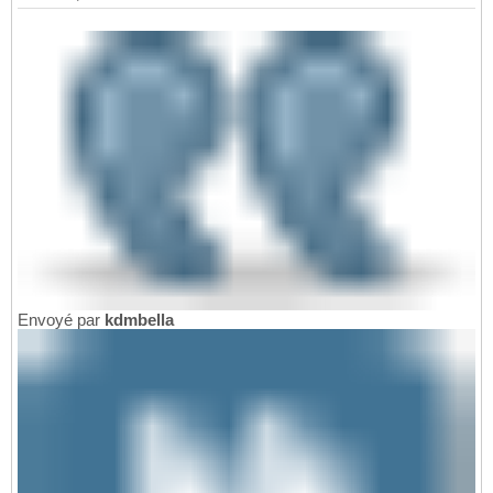
Envoyé par
kdmbella