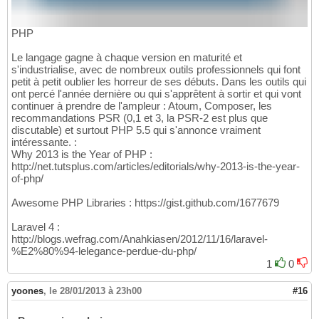
PHP
Le langage gagne à chaque version en maturité et
s'industrialise, avec de nombreux outils professionnels qui font
petit à petit oublier les horreur de ses débuts. Dans les outils qui
ont percé l'année dernière ou qui s'apprêtent à sortir et qui vont
continuer à prendre de l'ampleur : Atoum, Composer, les
recommandations PSR (0,1 et 3, la PSR-2 est plus que
discutable) et surtout PHP 5.5 qui s'annonce vraiment
intéressante. :
Why 2013 is the Year of PHP :
http://net.tutsplus.com/articles/editorials/why-2013-is-the-year-
of-php/
Awesome PHP Libraries : https://gist.github.com/1677679
Laravel 4 :
http://blogs.wefrag.com/Anahkiasen/2012/11/16/laravel-
%E2%80%94-lelegance-perdue-du-php/
1
0
yoones
,
le 28/01/2013 à 23h00
#16