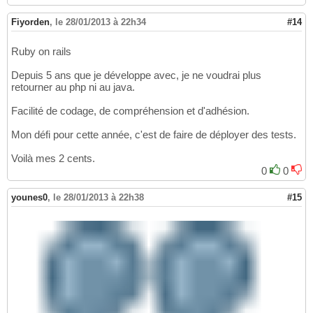
Fiyorden
,
le 28/01/2013 à 22h34
#14
Ruby on rails
Depuis 5 ans que je développe avec, je ne voudrai plus
retourner au php ni au java.
Facilité de codage, de compréhension et d'adhésion.
Mon défi pour cette année, c'est de faire de déployer des tests.
Voilà mes 2 cents.
0
0
younes0
,
le 28/01/2013 à 22h38
#15