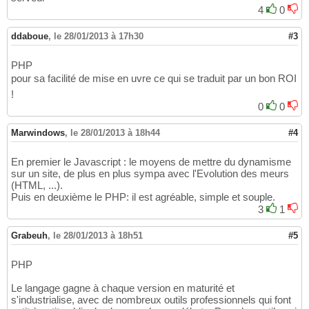
4
0
ddaboue
,
le 28/01/2013 à 17h30
#3
PHP
pour sa facilité de mise en uvre ce qui se traduit par un bon ROI
!
0
0
Marwindows
,
le 28/01/2013 à 18h44
#4
En premier le Javascript : le moyens de mettre du dynamisme
sur un site, de plus en plus sympa avec l'Evolution des meurs
(HTML, ...).
Puis en deuxième le PHP: il est agréable, simple et souple.
3
1
Grabeuh
,
le 28/01/2013 à 18h51
#5
PHP
Le langage gagne à chaque version en maturité et
s'industrialise, avec de nombreux outils professionnels qui font