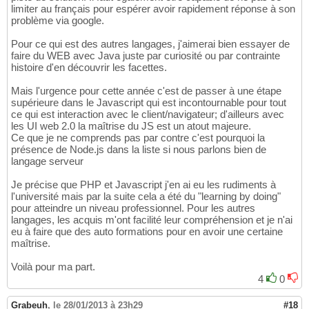
limiter au français pour espérer avoir rapidement réponse à son
problème via google.
Pour ce qui est des autres langages, j'aimerai bien essayer de
faire du WEB avec Java juste par curiosité ou par contrainte
histoire d'en découvrir les facettes.
Mais l'urgence pour cette année c'est de passer à une étape
supérieure dans le Javascript qui est incontournable pour tout
ce qui est interaction avec le client/navigateur; d'ailleurs avec
les UI web 2.0 la maîtrise du JS est un atout majeure.
Ce que je ne comprends pas par contre c'est pourquoi la
présence de Node.js dans la liste si nous parlons bien de
langage serveur
Je précise que PHP et Javascript j'en ai eu les rudiments à
l'université mais par la suite cela a été du "learning by doing"
pour atteindre un niveau professionnel. Pour les autres
langages, les acquis m'ont facilité leur compréhension et je n'ai
eu à faire que des auto formations pour en avoir une certaine
maîtrise.
Voilà pour ma part.
4
0
Grabeuh
,
le 28/01/2013 à 23h29
#18