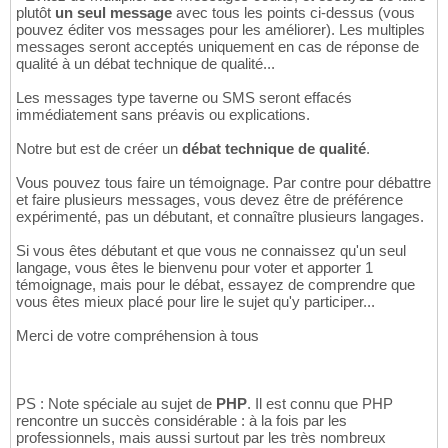
plutôt
un seul message
avec tous les points ci-dessus (vous
pouvez éditer vos messages pour les améliorer). Les multiples
messages seront acceptés uniquement en cas de réponse de
qualité à un débat technique de qualité...
Les messages type taverne ou SMS seront effacés
immédiatement sans préavis ou explications.
Notre but est de créer un
débat technique de qualité
.
Vous pouvez tous faire un témoignage. Par contre pour débattre
et faire plusieurs messages, vous devez être de préférence
expérimenté, pas un débutant, et connaître plusieurs langages.
Si vous êtes débutant et que vous ne connaissez qu'un seul
langage, vous êtes le bienvenu pour voter et apporter 1
témoignage, mais pour le débat, essayez de comprendre que
vous êtes mieux placé pour lire le sujet qu'y participer...
Merci de votre compréhension à tous
PS : Note spéciale au sujet de
PHP
. Il est connu que PHP
rencontre un succès considérable : à la fois par les
professionnels, mais aussi surtout par les très nombreux