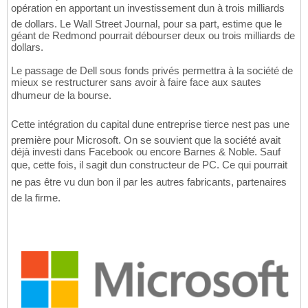
opération en apportant un investissement dun à trois milliards
de dollars. Le Wall Street Journal, pour sa part, estime que le
géant de Redmond pourrait débourser deux ou trois milliards de
dollars.
Le passage de Dell sous fonds privés permettra à la société de
mieux se restructurer sans avoir à faire face aux sautes
dhumeur de la bourse.
Cette intégration du capital dune entreprise tierce nest pas une
première pour Microsoft. On se souvient que la société avait
déjà investi dans Facebook ou encore Barnes & Noble. Sauf
que, cette fois, il sagit dun constructeur de PC. Ce qui pourrait
ne pas être vu dun bon il par les autres fabricants, partenaires
de la firme.