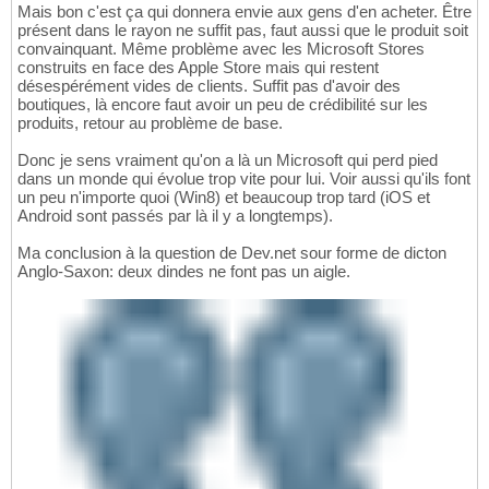
Mais bon c'est ça qui donnera envie aux gens d'en acheter. Être
présent dans le rayon ne suffit pas, faut aussi que le produit soit
convainquant. Même problème avec les Microsoft Stores
construits en face des Apple Store mais qui restent
désespérément vides de clients. Suffit pas d'avoir des
boutiques, là encore faut avoir un peu de crédibilité sur les
produits, retour au problème de base.
Donc je sens vraiment qu'on a là un Microsoft qui perd pied
dans un monde qui évolue trop vite pour lui. Voir aussi qu'ils font
un peu n'importe quoi (Win8) et beaucoup trop tard (iOS et
Android sont passés par là il y a longtemps).
Ma conclusion à la question de Dev.net sour forme de dicton
Anglo-Saxon: deux dindes ne font pas un aigle.