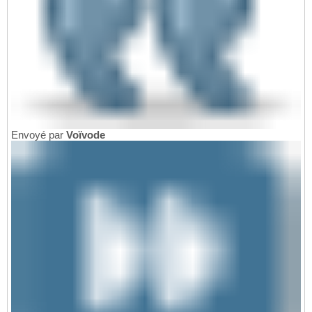
Envoyé par
Voïvode