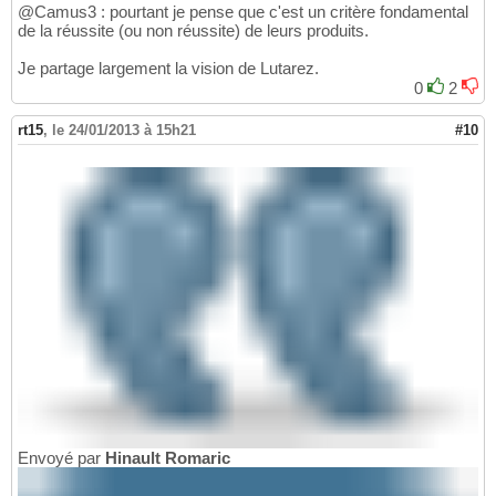
@Camus3 : pourtant je pense que c'est un critère fondamental
de la réussite (ou non réussite) de leurs produits.
Je partage largement la vision de Lutarez.
0
2
rt15
,
le 24/01/2013 à 15h21
#10
Envoyé par
Hinault Romaric