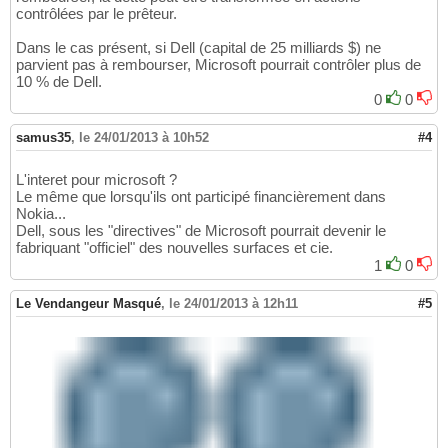
contrôlées par le prêteur.
Dans le cas présent, si Dell (capital de 25 milliards $) ne
parvient pas à rembourser, Microsoft pourrait contrôler plus de
10 % de Dell.
0
0
samus35
,
le 24/01/2013 à 10h52
#4
L'interet pour microsoft ?
Le même que lorsqu'ils ont participé financièrement dans
Nokia...
Dell, sous les "directives" de Microsoft pourrait devenir le
fabriquant "officiel" des nouvelles surfaces et cie.
1
0
Le Vendangeur Masqué
,
le 24/01/2013 à 12h11
#5