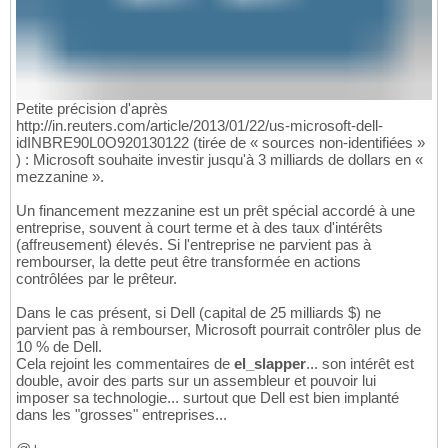
Petite précision d'après
http://in.reuters.com/article/2013/01/22/us-microsoft-dell-
idINBRE90L0O920130122 (tirée de « sources non-identifiées »
) : Microsoft souhaite investir jusqu'à 3 milliards de dollars en «
mezzanine ».
Un financement mezzanine est un prêt spécial accordé à une
entreprise, souvent à court terme et à des taux d'intérêts
(affreusement) élevés. Si l'entreprise ne parvient pas à
rembourser, la dette peut être transformée en actions
contrôlées par le prêteur.
Dans le cas présent, si Dell (capital de 25 milliards $) ne
parvient pas à rembourser, Microsoft pourrait contrôler plus de
10 % de Dell.
Cela rejoint les commentaires de
el_slapper
... son intérêt est
double, avoir des parts sur un assembleur et pouvoir lui
imposer sa technologie... surtout que Dell est bien implanté
dans les "grosses" entreprises...