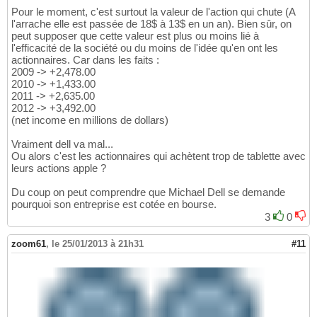
Pour le moment, c'est surtout la valeur de l'action qui chute (A
l'arrache elle est passée de 18$ à 13$ en un an). Bien sûr, on
peut supposer que cette valeur est plus ou moins lié à
l'efficacité de la société ou du moins de l'idée qu'en ont les
actionnaires. Car dans les faits :
2009 -> +2,478.00
2010 -> +1,433.00
2011 -> +2,635.00
2012 -> +3,492.00
(net income en millions de dollars)
Vraiment dell va mal...
Ou alors c'est les actionnaires qui achètent trop de tablette avec
leurs actions apple ?
Du coup on peut comprendre que Michael Dell se demande
pourquoi son entreprise est cotée en bourse.
3
0
zoom61
,
le 25/01/2013 à 21h31
#11