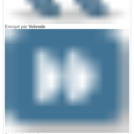
Envoyé par
Voïvode