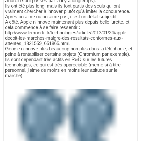
Android sont passés par là il y a longtemps).
Ils ont été plus long, mais ils font partis des seuls qui ont
vraiment chercher à innover plutôt qu'à imiter la concurrence.
Après on aime ou on aime pas, c'est un détail subjectif.
A côté, Apple n'innove maintenant plus depuis belle lurette, et
cela commence à se faire ressentir :
http://www.lemonde.fr/technologies/article/2013/01/24/apple-
decoit-les-marches-malgre-des-resultats-conformes-aux-
attentes_1821559_651865.html.
Google n'innove plus beaucoup non plus dans la téléphonie, et
peine à rentabiliser certains projets (Chromium par exemple).
Ils sont cependant très actifs en R&D sur les futures
technologies, ce qui est très appréciable (même si à titre
personnel, j'aime de moins en moins leur attitude sur le
marché).