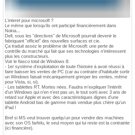
L'interet pour microsoft ?
Le même que lorsqu'ils ont participé financièrement dans
Nokia...
Dell, sous les "directives" de Microsoft pourrait devenir le
fabriquant "officiel" des nouvelles surfaces et cie.
Ça traduit assez le problème de Microsoft: une perte de
contrôle du marché qui fait que ses technologies n'intéressent
plus les constructeurs.
Voir le fiasco total de Windows 8:
- 1er système d'exploitation de toute l'histoire à avoir réussi à
faire baisser les ventes de PC (car au contraire d'habitude sortir
un Windows faisait mécaniquement grimper les ventes, même
pour Vista, si, si).
- Les tablettes RT. Mortes nées. Faudra m'expliquer l'intérêt
d'un Windows qui n'en n'est pas un, le tout sorti avec 3 ans de
retard sur Apple et avec des caractéristiques dignes d'une
tablette Android bas de gamme mais vendue plus chère qu'un
iPad !
Bref si MS veut trouver quelqu'un pour vendre des machines
avec son OS farfelu, le seul moyen qui lui reste est la contrainte
(ici financière).