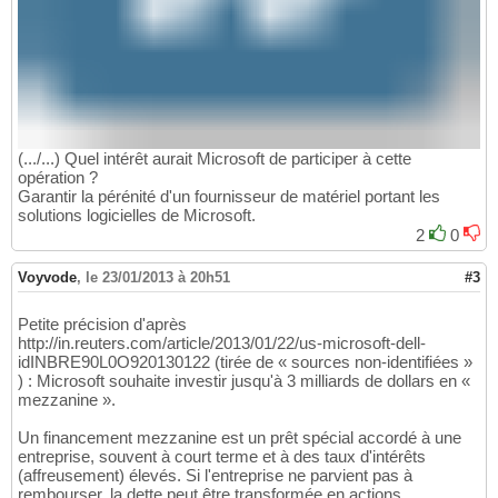
(.../...) Quel intérêt aurait Microsoft de participer à cette
opération ?
Garantir la pérénité d'un fournisseur de matériel portant les
solutions logicielles de Microsoft.
2
0
Voyvode
,
le 23/01/2013 à 20h51
#3
Petite précision d'après
http://in.reuters.com/article/2013/01/22/us-microsoft-dell-
idINBRE90L0O920130122 (tirée de « sources non-identifiées »
) : Microsoft souhaite investir jusqu'à 3 milliards de dollars en «
mezzanine ».
Un financement mezzanine est un prêt spécial accordé à une
entreprise, souvent à court terme et à des taux d'intérêts
(affreusement) élevés. Si l'entreprise ne parvient pas à
rembourser, la dette peut être transformée en actions