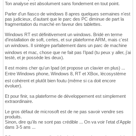
Ton analyse est absolument sans fondement en tout point.
Parler d'un fiasco de windows 8 apres quelques semaines n'est
pas judicieux, d'autant que le parc des PC diminue de part la
fragmentation du marché en faveur des tablettes.
Windows RT est définitivement un windows. Bridé en terme
d'installation de soft, certes, et sur plateforme ARM, mais c'est
un windows. Il sintègre parfaitement dans un parc de machine
windows et mac, chose que ne fait pas l'Ipad (tu peux y aller, j'ai
testé, et je possède les deux).
Il est moins cher qu'un Ipad (et propose un clavier en plus) ...
Entre Windows phone, Windows 8, RT et XBox, lécosystème
est cohérent et plutôt bien foutu (même si ca doit encore
évoluer).
Et pour finir, sa plateforme de développement est simplement
extraordinaire.
Le gros défaut de microsoft est de ne pas savoir vendre ses
produits.
Sinon, dire qu'ils ne sont pas crédible ... On va voir l'etat d'Apple
dans 3-5 ans ...