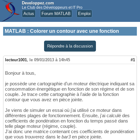
Developpez.com
Le Club des Développeurs et IT Pro
Actus
Forum MATLAB
Emploi
MATLAB
:
Colorer un contour avec une fonction
Répondre à la discussion
lecteur1001
,
le 09/01/2013 à 14h45
#1
Bonjour à tous,
je possède une cartographie d'un moteur électrique indiquant sa
consommation énergétique en fonction de son régime et de son
couple. Je trace cette cartographie à l'aide de la fonction
contour
que vous avez en pièce jointe.
Je viens de simuler un essai où j'ai utilisé ce moteur dans
différentes plages de fonctionnement. Ensuite, j'ai calculé des
coefficients de pondération en fonction du temps passé dans
telle plage moteur (régime, couple).
J'ai donc une matrice contenant ces coefficients de pondération
que vous trouverez dans le
bar3
en pièce jointe.