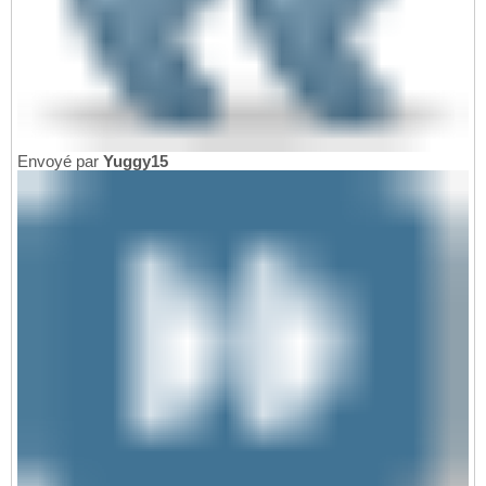
Envoyé par
Yuggy15