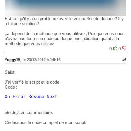
Est-ce qu'il y a un probleme avec le volumetrie de donnee? Il y
a t-il une solution?
ça dépend de la méthode que vous utilisez, Puisque vous nous
n'avez pas fourni un code ou donné une indication quant à la
méthode que vous utilisez
0
0
Yuggy15
,
le 23/12/2012 à 14h16
#6
Salut,
J'ai vérifié le script et le code
Code :
On
Error
Resume
Next
été déjà en commentaire.
Ci-dessous le code complet de mon script: