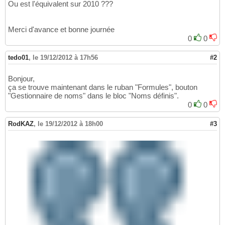
Ou est l'équivalent sur 2010 ???
Merci d'avance et bonne journée
0
0
tedo01
,
le 19/12/2012 à 17h56
#2
Bonjour,
ça se trouve maintenant dans le ruban "Formules", bouton
"Gestionnaire de noms" dans le bloc "Noms définis".
0
0
RodKAZ
,
le 19/12/2012 à 18h00
#3