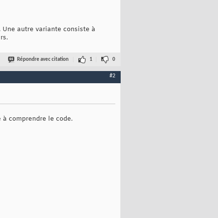
 Une autre variante consiste à
rs.
Répondre avec citation
1
0
#2
e à comprendre le code.