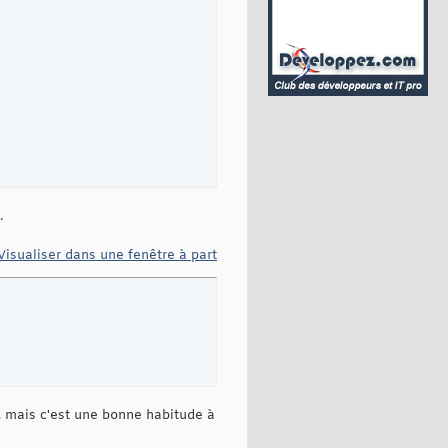
.
Visualiser dans une fenêtre à part
n, mais c'est une bonne habitude à