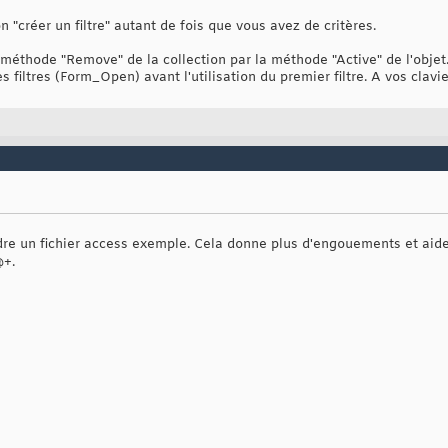
n "créer un filtre" autant de fois que vous avez de critères.
méthode "Remove" de la collection par la méthode "Active" de l'objet.
s filtres (Form_Open) avant l'utilisation du premier filtre. A vos clavie
ndre un fichier access exemple. Cela donne plus d'engouements et aid
@+.