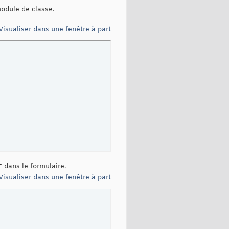
module de classe.
Visualiser dans une fenêtre à part
e" dans le formulaire.
Visualiser dans une fenêtre à part