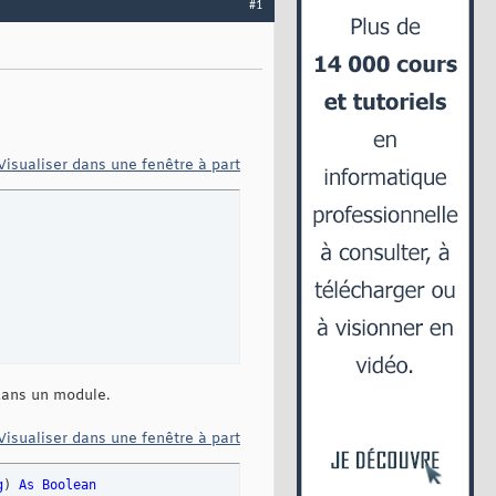
#1
Visualiser dans une fenêtre à part
 dans un module.
Visualiser dans une fenêtre à part
g
)
As
Boolean