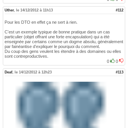
Uther
,
le 14/12/2012 à 11h13
#112
Pour les DTO en effet ça ne sert à rien.
C'est un exemple typique de bonne pratique dans un cas
particulier (objet offrant une forte encapsulation) qui a été
enseignée par certains comme un dogme absolu, généralement
par fainéantise d'expliquer le pourquoi du comment.
Du coup des gens veulent les étendre à des domaines ou elles
sont contreproductives.
0
0
Deaf
,
le 14/12/2012 à 12h23
#113