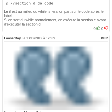
//section d de code
8
9
Le if est au milieu du while, si vrai on part sur le code après le
label.
Si on sort du while normalement, on exécute la section c avant
d'exécuter la section d.
0
0
LooserBoy
,
le 13/12/2012 à 12h05
#102