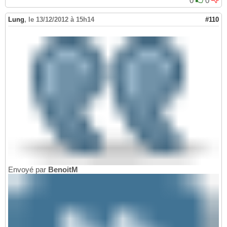
0
0
Lung
,
le 13/12/2012 à 15h14
#110
Envoyé par
BenoitM