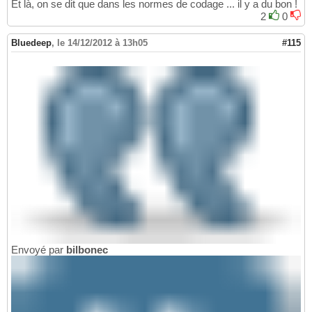
Et là, on se dit que dans les normes de codage ... il y a du bon !
2
0
Bluedeep
,
le 14/12/2012 à 13h05
#115
Envoyé par
bilbonec