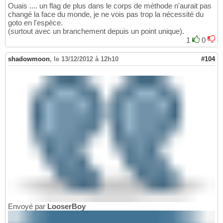
Ouais .... un flag de plus dans le corps de méthode n'aurait pas
changé la face du monde, je ne vois pas trop la nécessité du
goto en l'espèce.
(surtout avec un branchement depuis un point unique).
1
0
shadowmoon
,
le 13/12/2012 à 12h10
#104
Envoyé par
LooserBoy