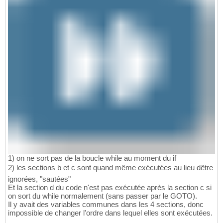
1) on ne sort pas de la boucle while au moment du if
2) les sections b et c sont quand même exécutées au lieu dêtre
ignorées, "sautées"
Et la section d du code n'est pas exécutée après la section c si
on sort du while normalement (sans passer par le GOTO).
Il y avait des variables communes dans les 4 sections, donc
impossible de changer l'ordre dans lequel elles sont exécutées.