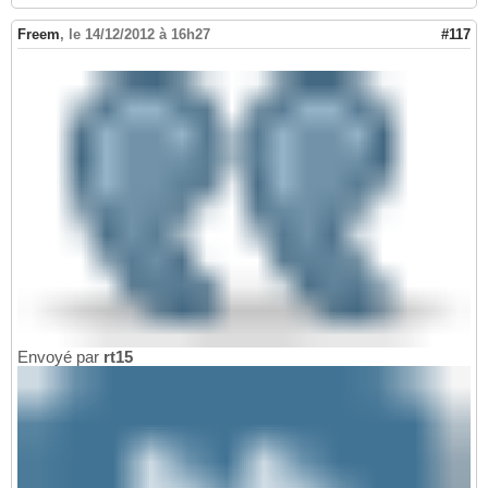
Freem
,
le 14/12/2012 à 16h27
#117
Envoyé par
rt15