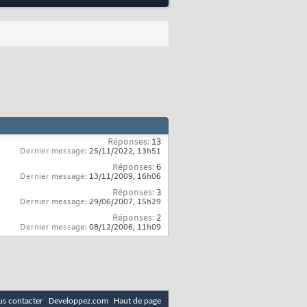
Réponses:
13
Dernier message:
25/11/2022,
13h51
Réponses:
6
Dernier message:
13/11/2009,
16h06
Réponses:
3
Dernier message:
29/06/2007,
15h29
Réponses:
2
Dernier message:
08/12/2006,
11h09
s contacter
Developpez.com
Haut de page