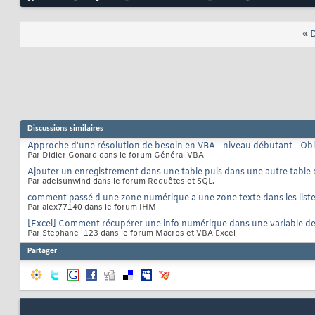
«
D
Discussions similaires
Approche d'une résolution de besoin en VBA - niveau débutant - Obl
Par Didier Gonard dans le forum Général VBA
Ajouter un enregistrement dans une table puis dans une autre table 
Par adelsunwind dans le forum Requêtes et SQL.
comment passé d une zone numérique a une zone texte dans les list
Par alex77140 dans le forum IHM
[Excel] Comment récupérer une info numérique dans une variable d
Par Stephane_123 dans le forum Macros et VBA Excel
Partager