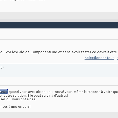
 du VSFlexGrid de ComponentOne et sans avoir testé) ce devrait être
Sélectionner tout
-
ol
)
quand vous avez obtenu ou trouvé vous-même la réponse à votre que
r votre solution. Elle peut servir à d'autres!
ses qui vous ont aidés.
nces à mes erreurs!