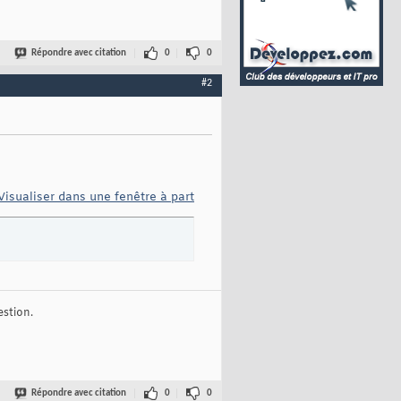
Répondre avec citation
0
0
#2
Visualiser dans une fenêtre à part
stion.
Répondre avec citation
0
0