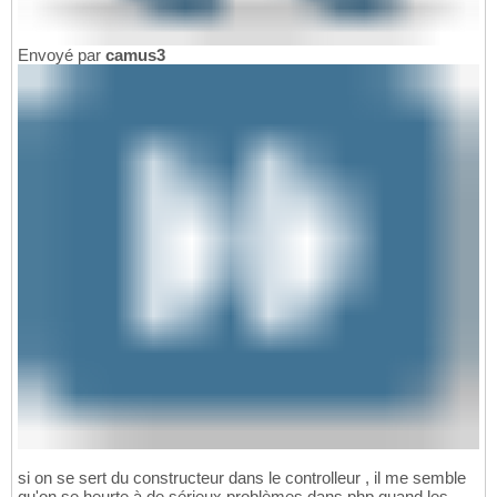
Envoyé par
camus3
si on se sert du constructeur dans le controlleur , il me semble
qu'on se heurte à de sérieux problèmes dans php quand les