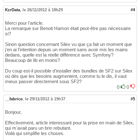
KzrData
,
le 26/11/2012 à 18h29
#4
Merci pour l'article.
La remarque sur Benoit Hamon était peut-être pas nécessaire
si?
Sinon question concernant Silex vu que ça fait un moment que
j'en ai l'intention depuis un moment sans avoir mis les mains
dedans, quelle est la réelle différence avec Symfony?
Beaucoup de lib en moins?
Du coup est-il possible d'installer des bundles de SF2 sur Silex
où dès que les besoins augmentent, comme tu le dis, il vaut
mieux passer directement sous SF2?
0
0
__fabrice
,
le 29/11/2012 à 19h37
#5
Bonjour,
Effectivement, article interessant pour la prise en main de Silex,
qui m'avait paru un brin rebutant.
Voilà qui simplifie les choses.