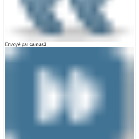
Envoyé par
camus3