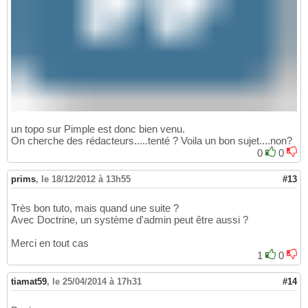
un topo sur Pimple est donc bien venu.
On cherche des rédacteurs.....tenté ? Voila un bon sujet....non?
0
0
prims
,
le 18/12/2012 à 13h55
#13
Très bon tuto, mais quand une suite ?
Avec Doctrine, un système d'admin peut être aussi ?
Merci en tout cas
1
0
tiamat59
,
le 25/04/2014 à 17h31
#14