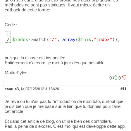
méthodes ne sont pas statiques. il vaut mieux écrire un
callback de cette forme:
Code :
1
$index
->match
(
"/"
, 
array
(
$this
,
"index"
)
)
;
2
puisque la classe est instanciée.
Entièrement d'accord, je met à jour dès que possible.
MaitrePylos.
0
0
camus3
,
le 07/12/2012 à 13h20
#11
Je rêve ou tu n'as pas lu l'introduction de mon tuto, surtout que
je dis bien que je me base sur le lien que tu donnes pour faire
cet article
Et dans cet article de blog, on utilise bien des controllers.
Pas la peine de s'exciter, C'est moi qui est développé cette app.