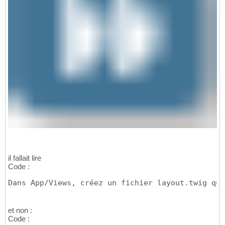
il fallait lire
Code :
Dans App/Views, créez un fichier layout.twig qui
et non :
Code :