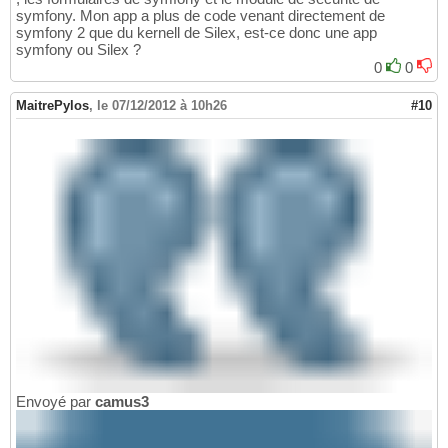
symfony. Mon app a plus de code venant directement de
symfony 2 que du kernell de Silex, est-ce donc une app
symfony ou Silex ?
0
0
MaitrePylos
,
le 07/12/2012 à 10h26
#10
Envoyé par
camus3