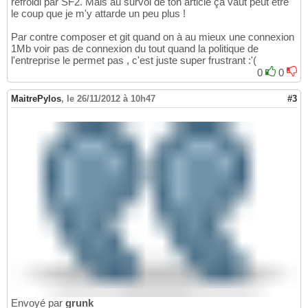
refroidi par SF2. Mais au survol de ton article ça vaut peut être
le coup que je m'y attarde un peu plus !
Par contre composer et git quand on à au mieux une connexion
1Mb voir pas de connexion du tout quand la politique de
l'entreprise le permet pas , c'est juste super frustrant :'(
0
0
MaitrePylos
,
le 26/11/2012 à 10h47
#3
Envoyé par
grunk