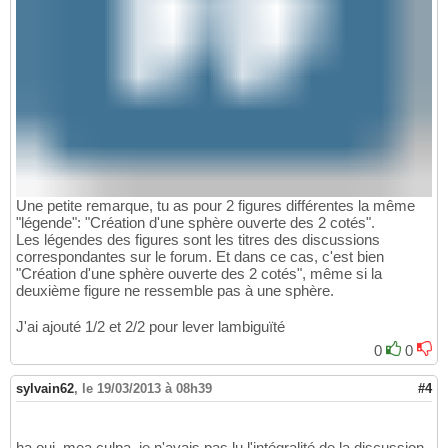
Une petite remarque, tu as pour 2 figures différentes la même
"légende": "Création d'une sphère ouverte des 2 cotés".
Les légendes des figures sont les titres des discussions
correspondantes sur le forum. Et dans ce cas, c'est bien
"Création d'une sphère ouverte des 2 cotés", même si la
deuxième figure ne ressemble pas à une sphère.
J'ai ajouté 1/2 et 2/2 pour lever lambiguïté
0
0
sylvain62
,
le 19/03/2013 à 08h39
#4
ha oui, mea culpa, je n'avais pas lu l'intégralité de la discussion