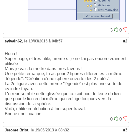
3
0
sylvain62
,
le 19/03/2013 à 04h57
#2
Houa !
Super page, et très utile, même si je ne l'ai pas encore vraiment
utilisée
Mais je vais la mettre dans mes favoris !
Une petite remarque, tu as pour 2 figures différentes la même
"légende": "Création d'une sphère ouverte des 2 cotés".
La 2e figure avec cette même "légende" est plus une sorte de
cylindre-tuyau.
L'erreur semble cette glissée que ce soit pour le texte du lien
que pour le lien en lui même qui redirige toujours vers la
discussion de la sphère.
Voilà, chtite contribution à ton super travail.
Bonne continuation.
0
0
Jerome Briot
,
le 19/03/2013 à 08h32
#3